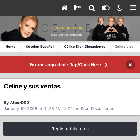
Home
Seccion Español
Céline Dion Discusiones
Celine y sus v
×
Forum Upgraded - Tap/Click Here
Celine y sus ventas
By AlberDR2
January 10, 2008 at 01:28 PM
in
Céline Dion Discusiones
Reply to this topic