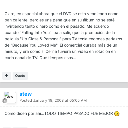
Claro, en especial ahora que el DVD se está vendiendo como
pan caliente, pero es una pena que en su álbum no se esté
invirtiendo tanto dinero como en el pasado. Me acuerdo
cuando "Falling Into You" iba a salir, que la promoción de la
película "Up Close & Personal" para TV tenía enormes pedazos
de "Because You Loved Me". El comercial duraba más de un
minuto, y era como si Celine tuviera un video en rotación en
cada canal de TV. Qué tiempos esos...
Quote
stew
Posted
January 19, 2008 at 05:05 AM
Como dicen por ahi...TODO TIEMPO PASADO FUE MEJOR