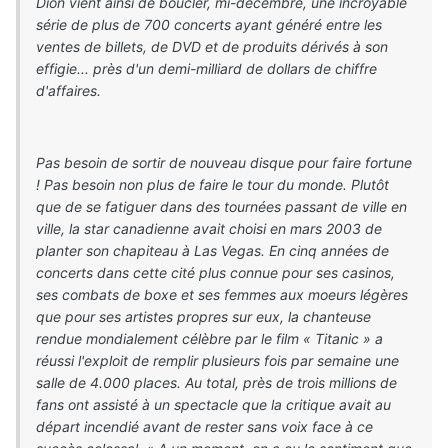
Dion vient ainsi de boucler, mi-décembre, une incroyable
série de plus de 700 concerts ayant généré entre les
ventes de billets, de DVD et de produits dérivés à son
effigie... près d'un demi-milliard de dollars de chiffre
d'affaires.
Pas besoin de sortir de nouveau disque pour faire fortune
! Pas besoin non plus de faire le tour du monde. Plutôt
que de se fatiguer dans des tournées passant de ville en
ville, la star canadienne avait choisi en mars 2003 de
planter son chapiteau à Las Vegas. En cinq années de
concerts dans cette cité plus connue pour ses casinos,
ses combats de boxe et ses femmes aux moeurs légères
que pour ses artistes propres sur eux, la chanteuse
rendue mondialement célèbre par le film « Titanic » a
réussi l'exploit de remplir plusieurs fois par semaine une
salle de 4.000 places. Au total, près de trois millions de
fans ont assisté à un spectacle que la critique avait au
départ incendié avant de rester sans voix face à ce