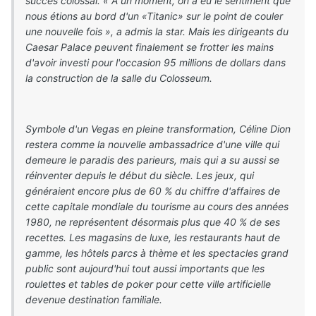
succès colossal. « A un moment, on a eu le sentiment que
nous étions au bord d'un «Titanic» sur le point de couler
une nouvelle fois », a admis la star. Mais les dirigeants du
Caesar Palace peuvent finalement se frotter les mains
d'avoir investi pour l'occasion 95 millions de dollars dans
la construction de la salle du Colosseum.
Symbole d'un Vegas en pleine transformation, Céline Dion
restera comme la nouvelle ambassadrice d'une ville qui
demeure le paradis des parieurs, mais qui a su aussi se
réinventer depuis le début du siècle. Les jeux, qui
généraient encore plus de 60 % du chiffre d'affaires de
cette capitale mondiale du tourisme au cours des années
1980, ne représentent désormais plus que 40 % de ses
recettes. Les magasins de luxe, les restaurants haut de
gamme, les hôtels parcs à thème et les spectacles grand
public sont aujourd'hui tout aussi importants que les
roulettes et tables de poker pour cette ville artificielle
devenue destination familiale.