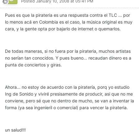
Posted
January 10, 2008 at 05:41 PM
Pues es que la pirateria es una respuesta contra el TLC ... por
lo menos acá en Colombia es el caso, la música original es muy
cara, y la gente opta por bajarlo de internet o quemarlos.
De todas maneras, si no fuera por la pirateria, muchos artistas
no serían tan conocidos. Y pues bueno... recaudan dinero es a
punta de conciertos y giras.
Ahora... no estoy de acuerdo con la piratería, porq yo estudio
Ing de Sonido y viviré presisamente de producir, asi que no me
conviene, pero sé que no dentro de mucho, se van a inventar la
forma (ya sea ingenieril o comercial) para vencer la pirateria.
un salud!!!