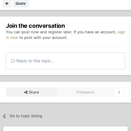
Quote
Join the conversation
You can post now and register later. If you have an account,
sign
in now
to post with your account.
Reply to this topic...
Share
Followers
0
Go to topic listing