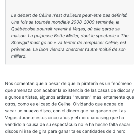
Le départ de Céline n'est d'ailleurs peut-être pas définitif.
Une fois sa tournée mondiale 2008-2009 terminée, la
Québécoise pourrait revenir à Vegas, où elle garde sa
maison. La pulpeuse Bette Midler, dont le spectacle « The
Showgirl must go on » va tenter de remplacer Céline, est
prévenue. La Dion viendra chercher l'autre moitié de son
milliard.
Nos comentan que a pesar de que la piratería es un fenómeno
que amenaza con acabar la existencia de las casas de discos y
algunos artistas, algunos artistas "mueren" más lentamente que
otros, como es el caso de Celine. Olvidando que acaba de
sacar un nuuevo disco, con el dinero que ha ganado en Las
Vegas durante estos cinco años y el merchandising que ha
vendido a causa de su espectáculo no le ha hecho falta sacar
discos ni irse de gira para ganar tales cantidades de dinero.