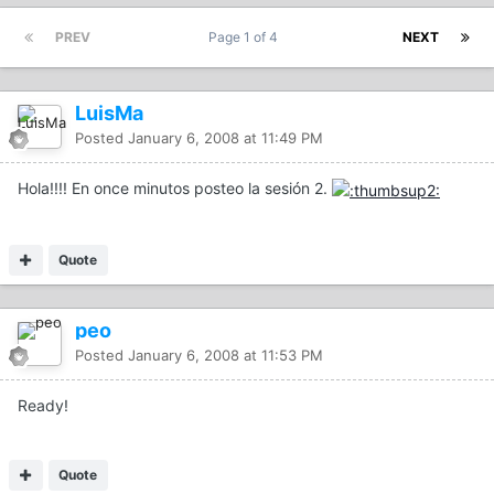
PREV
Page 1 of 4
NEXT
LuisMa
Posted
January 6, 2008 at 11:49 PM
Hola!!!! En once minutos posteo la sesión 2.
Quote
peo
Posted
January 6, 2008 at 11:53 PM
Ready!
Quote