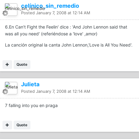
celínico_sin_remedio
Posted
January 7, 2008 at 12:14 AM
6.En Can't Fight the Feelin' dice : 'And John Lennon said that
was all you need' (referiéndose a 'love' ,amor)
La canción original la canta John Lennon,'Love is All You Need'.
Quote
Julieta
Posted
January 7, 2008 at 12:14 AM
7 falling into you en praga
Quote