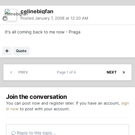
celinebigfan
Posted
January 7, 2008 at 12:20 AM
It's all coming back to me now - Praga
Quote
PREV
Page 1 of 4
NEXT
Join the conversation
You can post now and register later. If you have an account,
sign
in now
to post with your account.
Reply to this topic...