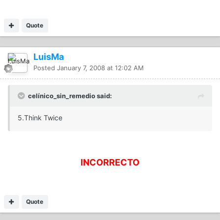
Quote
LuisMa
Posted
January 7, 2008 at 12:02 AM
celínico_sin_remedio said:
5.Think Twice
INCORRECTO
Quote