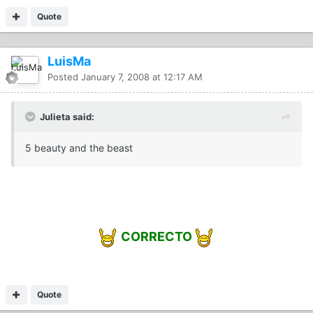
Quote
LuisMa
Posted
January 7, 2008 at 12:17 AM
Julieta said:
5 beauty and the beast
CORRECTO
Quote