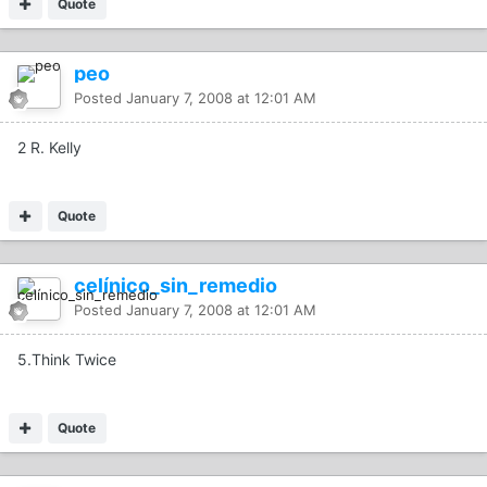
Quote
peo
Posted
January 7, 2008 at 12:01 AM
2 R. Kelly
Quote
celínico_sin_remedio
Posted
January 7, 2008 at 12:01 AM
5.Think Twice
Quote