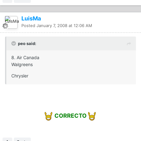
LuisMa
Posted
January 7, 2008 at 12:06 AM
peo said:
8. Air Canada
Walgreens
Chrysler
CORRECTO