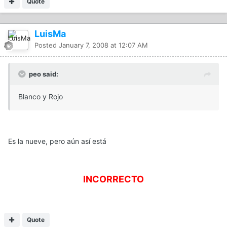
Quote
LuisMa
Posted
January 7, 2008 at 12:07 AM
peo said:
Blanco y Rojo
Es la nueve, pero aún así está
INCORRECTO
Quote