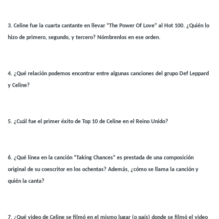
3.
Celine fue la cuarta cantante en llevar “The Power Of Love” al Hot 100. ¿Quién lo
hizo de primero, segundo, y tercero? Nómbrenlos en ese orden.
4.
¿Qué relación podemos encontrar entre algunas canciones del grupo Def Leppard
y Celine?
5.
¿Cuál fue el primer éxito de Top 10 de Celine en el Reino Unido?
6.
¿Qué línea en la canción “Taking Chances” es prestada de una composición
original de su coescritor en los ochentas? Además, ¿cómo se llama la canción y
quién la canta?
7.
¿Qué video de Celine se filmó en el mismo lugar (o país) donde se filmó el video