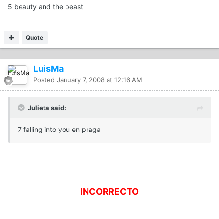
5 beauty and the beast
Quote
LuisMa
Posted
January 7, 2008 at 12:16 AM
Julieta said:
7 falling into you en praga
INCORRECTO