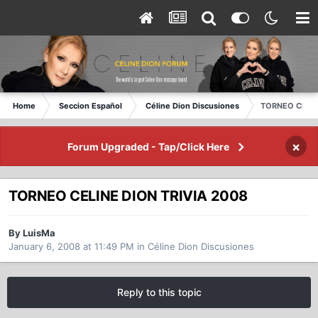
Home
Seccion Español
Céline Dion Discusiones
TORNEO CELIN
×
Forum Upgraded - Tap/Click Here
TORNEO CELINE DION TRIVIA 2008
By LuisMa
January 6, 2008 at 11:49 PM
in
Céline Dion Discusiones
Reply to this topic