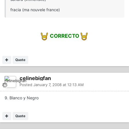
fracia (ma nouvele france)
CORRECTO
Quote
celinebigfan
Posted
January 7, 2008 at 12:13 AM
9. Blanco y Negro
Quote