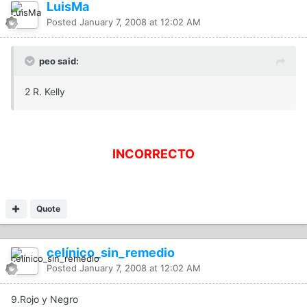
LuisMa
Posted
January 7, 2008 at 12:02 AM
peo said:
2 R. Kelly
INCORRECTO
Quote
celínico_sin_remedio
Posted
January 7, 2008 at 12:02 AM
9.Rojo y Negro