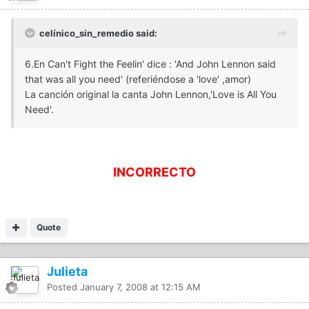
celínico_sin_remedio said:
6.En Can't Fight the Feelin' dice : 'And John Lennon said
that was all you need' (referiéndose a 'love' ,amor)
La canción original la canta John Lennon,'Love is All You
Need'.
INCORRECTO
Quote
Julieta
Posted
January 7, 2008 at 12:15 AM