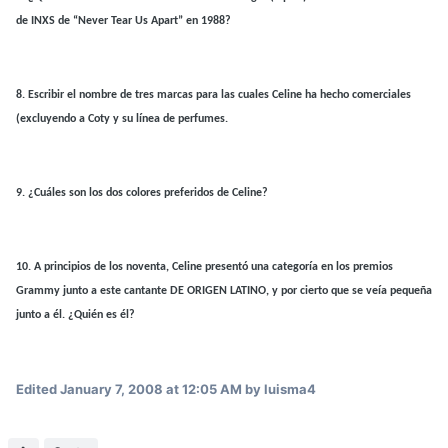
de INXS de “Never Tear Us Apart” en 1988?
8.
Escribir el nombre de tres marcas para las cuales Celine ha hecho comerciales
(excluyendo a Coty y su línea de perfumes.
9.
¿Cuáles son los dos colores preferidos de Celine?
10.
A principios de los noventa, Celine presentó una categoría en los premios
Grammy junto a este cantante DE ORIGEN LATINO, y por cierto que se veía pequeña
junto a él. ¿Quién es él?
Edited
January 7, 2008 at 12:05 AM
by luisma4