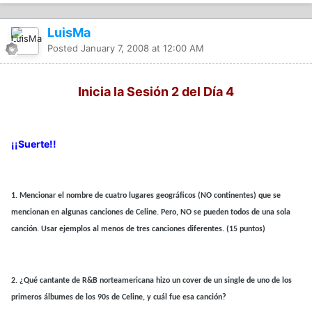
LuisMa
Posted
January 7, 2008 at 12:00 AM
Inicia la Sesión 2 del Día 4
¡¡Suerte!!
1.
Mencionar el nombre de cuatro lugares geográficos (NO continentes) que se
mencionan en algunas canciones de Celine. Pero, NO se pueden todos de una sola
canción. Usar ejemplos al menos de tres canciones diferentes. (15 puntos)
2.
¿Qué cantante de R&B norteamericana hizo un cover de un single de uno de los
primeros álbumes de los 90s de Celine, y cuál fue esa canción?