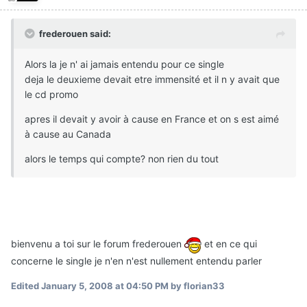
frederouen said:
Alors la je n' ai jamais entendu pour ce single
deja le deuxieme devait etre immensité et il n y avait que
le cd promo
apres il devait y avoir à cause en France et on s est aimé
à cause au Canada
alors le temps qui compte? non rien du tout
bienvenu a toi sur le forum frederouen
et en ce qui
concerne le single je n'en n'est nullement entendu parler
Edited
January 5, 2008 at 04:50 PM
by florian33