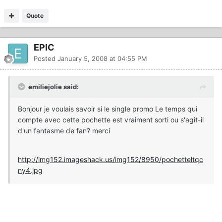
Quote
EPIC
Posted
January 5, 2008 at 04:55 PM
emiliejolie said:
Bonjour je voulais savoir si le single promo Le temps qui
compte avec cette pochette est vraiment sorti ou s'agit-il
d'un fantasme de fan? merci
http://img152.imageshack.us/img152/8950/pochetteltqc
ny4.jpg