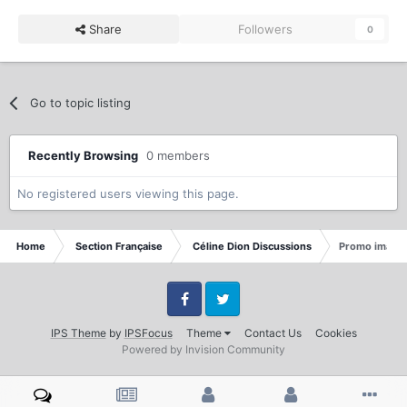
Share
Followers
0
Go to topic listing
Recently Browsing
0 members
No registered users viewing this page.
Home
Section Française
Céline Dion Discussions
Promo imagin
Facebook
Twitter
IPS Theme
by
IPSFocus
Theme
Contact Us
Cookies
Powered by Invision Community