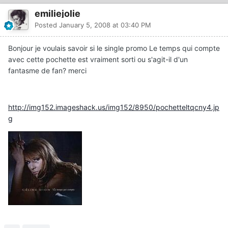
emiliejolie
Posted
January 5, 2008 at 03:40 PM
Bonjour je voulais savoir si le single promo Le temps qui compte
avec cette pochette est vraiment sorti ou s'agit-il d'un
fantasme de fan? merci
http://img152.imageshack.us/img152/8950/pochetteltqcny4.jp
g