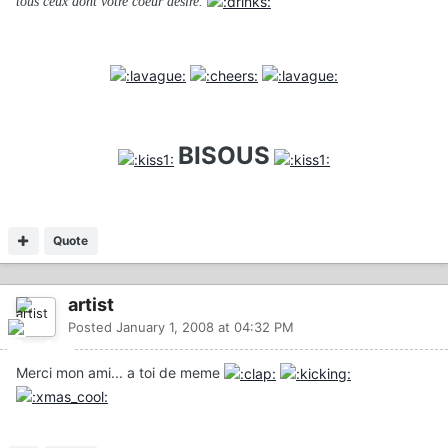
tous ceux dont votre coeur désire.
BISOUS
Quote
artist
Posted
January 1, 2008 at 04:32 PM
Merci mon ami... a toi de meme