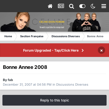
Home
Section Française
Discussions Diverses
Bonne Annee 2
×
Forum Upgraded - Tap/Click Here
Bonne Annee 2008
By fab
December 31, 2007 at 04:56 PM
in
Discussions Diverses
Reply to this topic