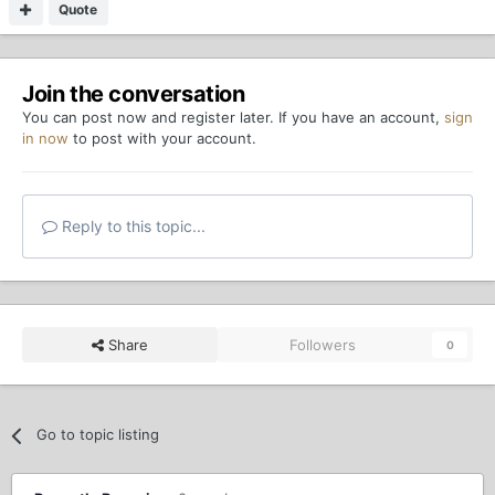
Quote
Join the conversation
You can post now and register later. If you have an account,
sign
in now
to post with your account.
Reply to this topic...
Share
Followers
0
Go to topic listing