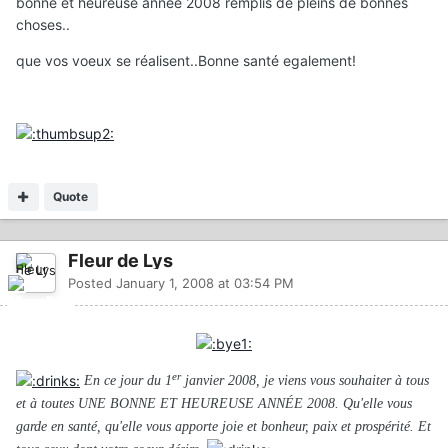
bonne et heureuse année 2008 remplis de pleins de bonnes
choses..
que vos voeux se réalisent..Bonne santé egalement!
Quote
Fleur de Lys
Posted
January 1, 2008 at 03:54 PM
er
En ce jour du 1
janvier 2008, je viens vous souhaiter à tous
et à toutes UNE BONNE ET HEUREUSE ANNÉE 2008. Qu'elle vous
garde en santé, qu'elle vous apporte joie et bonheur, paix et prospérité. Et