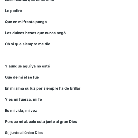
Le pediré
Que en mi frente ponga
Los dulces besos que nunca negó
Oh sí que siempre me dio
Y aunque aquí ya no esté
Que de mí él se fue
En mi alma su luz por siempre ha de brillar
Y es mi fuerza, mi fé
Es mi vida, mi voz
Porque mi abuelo está junto al gran Dios
Sí, junto al único Dios