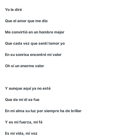
Yo le diré
Que el amor que me dio
Me convirtió en un hombre mejor
Que cada vez que sentí temor yo
En su sonrisa encontré mi valor
Oh sí un enorme valor
Y aunque aquí ya no esté
Que de mí él se fue
En mi alma su luz por siempre ha de brillar
Y es mi fuerza, mi fé
Es mi vida, mi voz