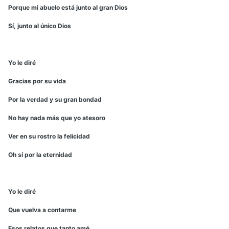
Porque mi abuelo está junto al gran Dios
Sí, junto al único Dios
Yo le diré
Gracias por su vida
Por la verdad y su gran bondad
No hay nada más que yo atesoro
Ver en su rostro la felicidad
Oh sí por la eternidad
Yo le diré
Que vuelva a contarme
Esos relatos que tanto amé