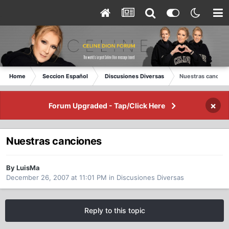
Home
Seccion Español
Discusiones Diversas
Nuestras cancion
×
Forum Upgraded - Tap/Click Here
Nuestras canciones
By LuisMa
December 26, 2007 at 11:01 PM
in
Discusiones Diversas
Reply to this topic