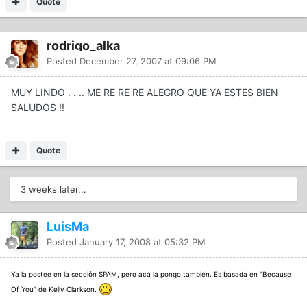
Quote
rodrigo_alka
Posted
December 27, 2007 at 09:06 PM
MUY LINDO . . .. ME RE RE RE ALEGRO QUE YA ESTES BIEN
SALUDOS !!
Quote
3 weeks later...
LuisMa
Posted
January 17, 2008 at 05:32 PM
Ya la postee en la sección SPAM, pero acá la pongo también. Es basada en "Because
Of You" de Kelly Clarkson.