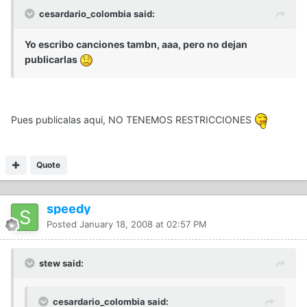
cesardario_colombia said:
Yo escribo canciones tambn, aaa, pero no dejan
publicarlas
Pues publicalas aqui, NO TENEMOS RESTRICCIONES
Quote
speedy
Posted
January 18, 2008 at 02:57 PM
stew said:
cesardario_colombia said: