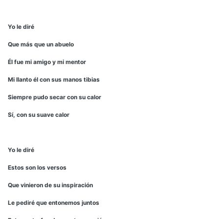
Yo le diré
Que más que un abuelo
Él fue mi amigo y mi mentor
Mi llanto él con sus manos tibias
Siempre pudo secar con su calor
Sí, con su suave calor
Yo le diré
Estos son los versos
Que vinieron de su inspiración
Le pediré que entonemos juntos