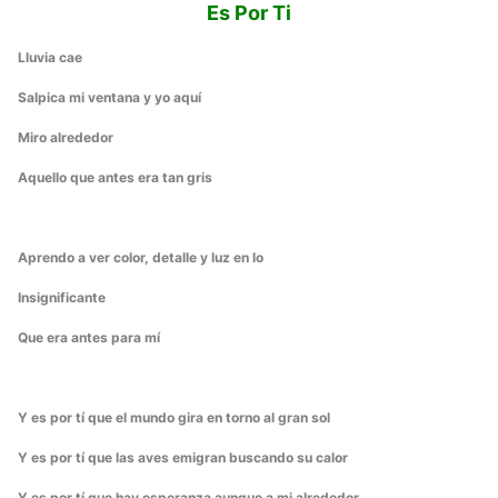
Es Por Ti
Lluvia cae
Salpica mi ventana y yo aquí
Miro alrededor
Aquello que antes era tan gris
Aprendo a ver color, detalle y luz en lo
Insignificante
Que era antes para mí
Y es por tí que el mundo gira en torno al gran sol
Y es por tí que las aves emigran buscando su calor
Y es por tí que hay esperanza aunque a mi alrededor