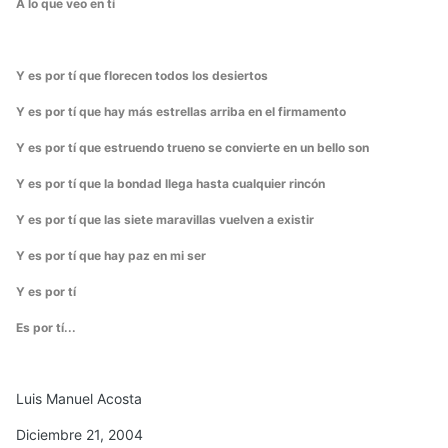
A lo que veo en tí
Y es por tí que florecen todos los desiertos
Y es por tí que hay más estrellas arriba en el firmamento
Y es por tí que estruendo trueno se convierte en un bello son
Y es por tí que la bondad llega hasta cualquier rincón
Y es por tí que las siete maravillas vuelven a existir
Y es por tí que hay paz en mi ser
Y es por tí
Es por tí...
Luis Manuel Acosta
Diciembre 21, 2004