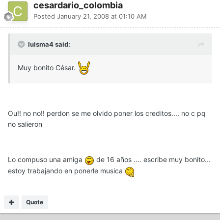
cesardario_colombia
Posted
January 21, 2008 at 01:10 AM
luisma4 said:
Muy bonito César.
Ou!! no no!! perdon se me olvido poner los creditos.... no c pq
no salieron
Lo compuso una amiga
de 16 años .... escribe muy bonito...
estoy trabajando en ponerle musica
Quote