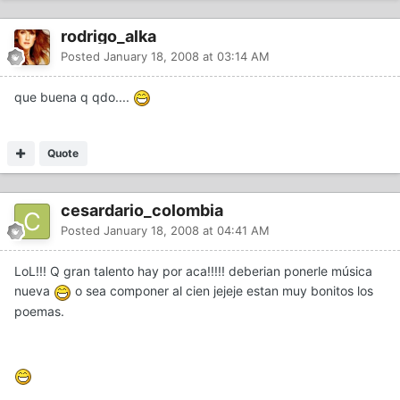
rodrigo_alka
Posted
January 18, 2008 at 03:14 AM
que buena q qdo....
Quote
cesardario_colombia
Posted
January 18, 2008 at 04:41 AM
LoL!!! Q gran talento hay por aca!!!!! deberian ponerle música
nueva
o sea componer al cien jejeje estan muy bonitos los
poemas.