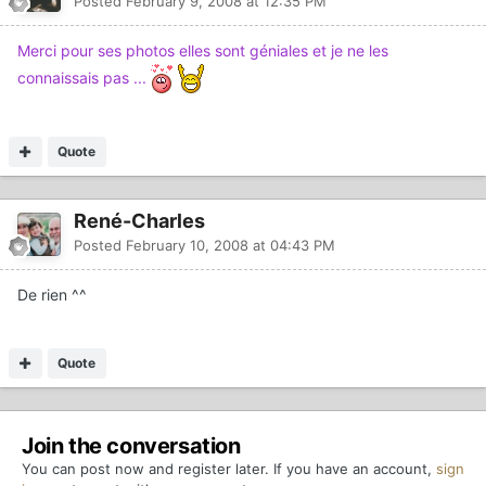
Posted
February 9, 2008 at 12:35 PM
Merci pour ses photos elles sont géniales et je ne les
connaissais pas ...
Quote
René-Charles
Posted
February 10, 2008 at 04:43 PM
De rien ^^
Quote
Join the conversation
You can post now and register later. If you have an account,
sign