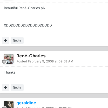
Beautiful René-Charles pix!!
XDDDDDDDDDDDDDDDDDDD
Quote
René-Charles
Posted
February 9, 2008 at 09:58 AM
Thanks
Quote
geraldine