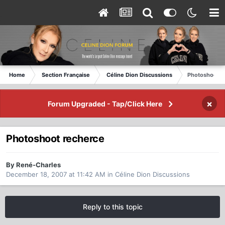
Home
Section Française
Céline Dion Discussions
Photoshoot r
×
Forum Upgraded - Tap/Click Here
Photoshoot recherce
By René-Charles
December 18, 2007 at 11:42 AM
in
Céline Dion Discussions
Reply to this topic