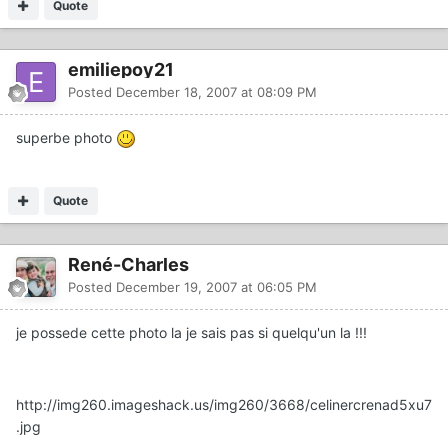
Quote
emiliepoy21
Posted
December 18, 2007 at 08:09 PM
superbe photo
Quote
René-Charles
Posted
December 19, 2007 at 06:05 PM
je possede cette photo la je sais pas si quelqu'un la !!!
http://img260.imageshack.us/img260/3668/celinercrenad5xu7
.jpg