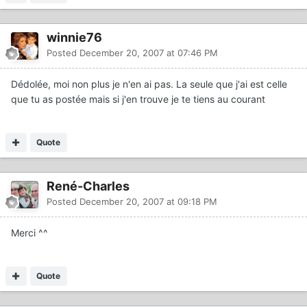
winnie76
Posted
December 20, 2007 at 07:46 PM
Dédolée, moi non plus je n'en ai pas. La seule que j'ai est celle
que tu as postée mais si j'en trouve je te tiens au courant
Quote
René-Charles
Posted
December 20, 2007 at 09:18 PM
Merci ^^
Quote