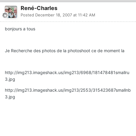
René-Charles
Posted
December 18, 2007 at 11:42 AM
bonjours a tous
Je Recherche des photos de la photoshoot ce de moment la
http://img213.imageshack.us/img213/6968/181478481smallru
3.jpg
http://img213.imageshack.us/img213/2553/315423687smallnb
3.jpg