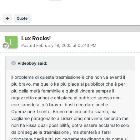
Quote
Lux Rocks!
Posted
February 18, 2005 at 05:43 PM
videoboy said:
il problema di questa trasmissione è che non va avanti il
più bravo, ma quello ke più piace al pubblico( che è per
più della metà femminile e quindi vincerà sempre il
ragazzetto carino) e chi piace al pubblico spesso non
corrisponde al più bravo...basti ricordare anche
Operazione Trionfo, Bruno non era certo scarso, ma
vogliamo paragonarlo a Lidia? cmq chi vince secondo me
non ha kissà quali possibilità, potra essere acclamato solo
da chi segue la trasmissione , ma stenterà a farsi
conoscere dagli altri, poi certamente dipende da come si