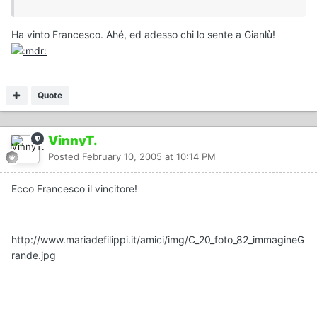
Ha vinto Francesco. Ahé, ed adesso chi lo sente a Gianlù!
Quote
VinnyT.
Posted
February 10, 2005 at 10:14 PM
Ecco Francesco il vincitore!
http://www.mariadefilippi.it/amici/img/C_20_foto_82_immagineG
rande.jpg