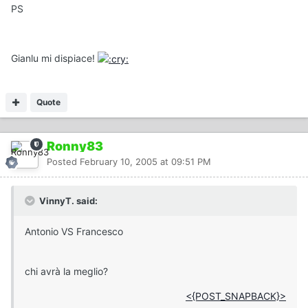
PS
Gianlu mi dispiace!
Quote
Ronny83
Posted
February 10, 2005 at 09:51 PM
VinnyT. said:
Antonio VS Francesco
chi avrà la meglio?
<{POST_SNAPBACK}>