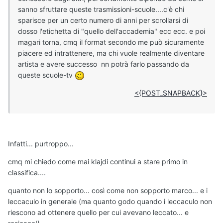
sanno sfruttare queste trasmissioni-scuole....c'è chi
sparisce per un certo numero di anni per scrollarsi di
dosso l'etichetta di "quello dell'accademia" ecc ecc. e poi
magari torna, cmq il format secondo me può sicuramente
piacere ed intrattenere, ma chi vuole realmente diventare
artista e avere successo nn potrà farlo passando da
queste scuole-tv
<{POST_SNAPBACK}>
Infatti... purtroppo...
cmq mi chiedo come mai klajdi continui a stare primo in
classifica....
quanto non lo sopporto... così come non sopporto marco... e i
leccaculo in generale (ma quanto godo quando i leccaculo non
riescono ad ottenere quello per cui avevano leccato... e