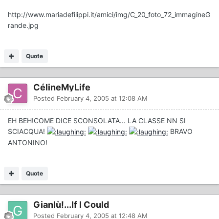
http://www.mariadefilippi.it/amici/img/C_20_foto_72_immagineG
rande.jpg
Quote
CélineMyLife
Posted
February 4, 2005 at 12:08 AM
EH BEH!COME DICE SCONSOLATA... LA CLASSE NN SI
SCIACQUA!
BRAVO
ANTONINO!
Quote
Gianlù!...If I Could
Posted
February 4, 2005 at 12:48 AM