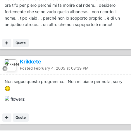
ora tifo per piero perché mi fa morire dal ridere... desidero
fortemente che se ne vada quello albanese... non ricordo il
nome... tipo klaidi... perché non lo sopporto proprio... è di un
antipatico atroce.... un altro che non sopoporto è marco!
Quote
Krikkete
Posted
February 4, 2005 at 08:39 PM
Non seguo questo programma... Non mi piace per nulla, sorry
Quote