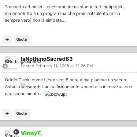
Tornando ad amici... onestamente mi stanno tutti antipatici...
ma dopotutto è un programma che premia il talento (mica
sempre vero) non la simpata....
Quote
IsNothingSacred83
Posted
February 11, 2005 at 12:26 PM
Oddio Gianlu come ti capisco!!!! pure a me piaceva un sacco
Antonio
L'unico fisicamente decente la in mezzo...non
capiscono niente....
Quote
VinnyT.