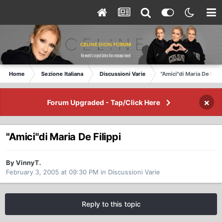
Home
Sezione Italiana
Discussioni Varie
"Amici"di Maria De Filip
×
Forum Upgraded - Tap/Click Here
"Amici"di Maria De Filippi
By VinnyT.
February 3, 2005 at 09:30 PM
in
Discussioni Varie
Reply to this topic