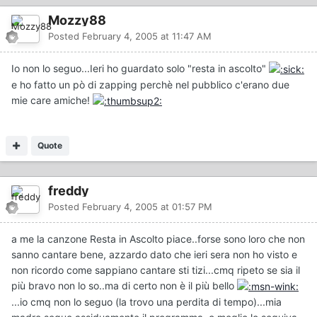
Mozzy88
Posted
February 4, 2005 at 11:47 AM
Io non lo seguo...Ieri ho guardato solo "resta in ascolto"
e ho fatto un pò di zapping perchè nel pubblico c'erano due
mie care amiche!
Quote
freddy
Posted
February 4, 2005 at 01:57 PM
a me la canzone Resta in Ascolto piace..forse sono loro che non
sanno cantare bene, azzardo dato che ieri sera non ho visto e
non ricordo come sappiano cantare sti tizi...cmq ripeto se sia il
più bravo non lo so..ma di certo non è il più bello
...io cmq non lo seguo (la trovo una perdita di tempo)...mia