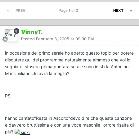
PREV
Page 1 of 3
NEXT
VinnyT.
Posted
February 3, 2005 at 09:30 PM
in occasione del primo serale ho aperto questo topic per potere
discutere qui del programma naturalmente ammeso che voi lo
seguiate..stasera prima puntata serale sono in sfida Antonino-
Massimiliano...ki avrà la meglio?
PS
hanno cantato"Resta in Ascolto"devo dire che questa canzone
è davvero bruttissima e con una voce maschile l'orrore risalta di
piu'!