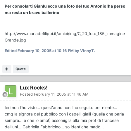
Per consolarti Gianlu ecco una foto del tuo Antonio!ha perso
ma resta un bravo ballerino
http://www.mariadefilippi.it/amici/img/C_20_foto_185_immagine
Grande.jpg
Edited
February 10, 2005 at 10:16 PM
by VinnyT.
Quote
Lux Rocks!
Posted
February 11, 2005 at 11:46 AM
Ieri non l'ho visto... quest'anno non l'ho seguito per niente...
cmq la signora del pubblico con i capelli gialli (quella che parla
sempre... e che io amo!) assomiglia alla mia prof di francese
dell'uni... Gabriella Fabbricino... so identiche madò...