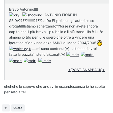
Bravo Antonino!!!!
ANTONIO FIORE IN
SFIDA?????!!!!!!?????la De Filippi anzi gli autori se so
drogati!!!!stiamo scherzando??forse non avete ancora
capito che il più bravo il più bello e il più tranquillo è lui!?o
almeno io tifo per lui e spero che oltre a vincere una
ipotetica sfida vinca anke AMICI di Maria 2004/2005
....mi sono contenut(A)...altrimenti avrei
fatto la pazz(a) isteric(a)...matt(A)
<{POST_SNAPBACK}>
ehehehe lo sapevo che andavi in escandescenza io ho subito
pensato a te!
Quote