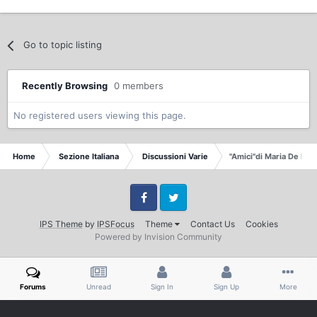
Go to topic listing
Recently Browsing
0 members
No registered users viewing this page.
Home
Sezione Italiana
Discussioni Varie
"Amici"di Maria De Filip
Facebook
Twitter
IPS Theme
by
IPSFocus
Theme
Contact Us
Cookies
Powered by Invision Community
Forums
Unread
Sign In
Sign Up
More