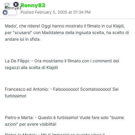
Ronny83
Posted
February 5, 2005 at 01:34 PM
Mado', che ridere! Oggi hanno mostrato il filmato in cui Klajdi,
per "scusarsi" con Maddalena della ingiusta scelta, ha scelto di
andare lui in sfida.
La De Filippi: - Ora mostriamo il filmato con i commenti dei
ragazzi alla scelta di Klajdi!
Francesco ed Antonio: - Falsooooooo! Scontatoooooo! Sei
furbissimo!
Pietro e Marta: - Questo è furbissimo! Vuole fare solo "buone
azioni" per avere visibilità!
Pietro (a Marta): - Ma ti immagini se questo vince il