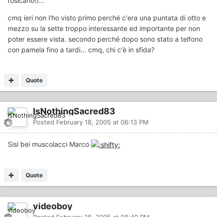
rosicano!)...
cmq ieri non l'ho visto primo perché c'era una puntata di otto e
mezzo su la sette troppo interessante ed importante per non
poter essere vista. secondo perché dopo sono stato a telfono
con pamela fino a tardi... cmq, chi c'è in sfida?
Quote
IsNothingSacred83
Posted
February 18, 2005 at 06:13 PM
Sisi bei muscolacci Marco
Quote
videoboy