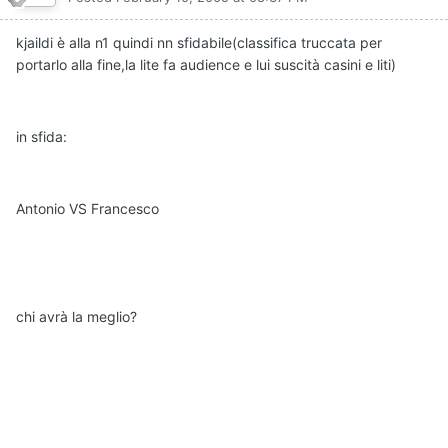
kjaildi è alla n1 quindi nn sfidabile(classifica truccata per
portarlo alla fine,la lite fa audience e lui suscità casini e liti)
in sfida:
Antonio VS Francesco
chi avrà la meglio?