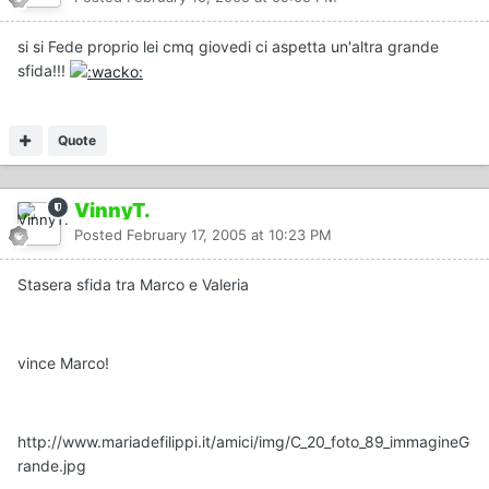
si si Fede proprio lei cmq giovedi ci aspetta un'altra grande
sfida!!!
Quote
VinnyT.
Posted
February 17, 2005 at 10:23 PM
Stasera sfida tra Marco e Valeria
vince Marco!
http://www.mariadefilippi.it/amici/img/C_20_foto_89_immagineG
rande.jpg