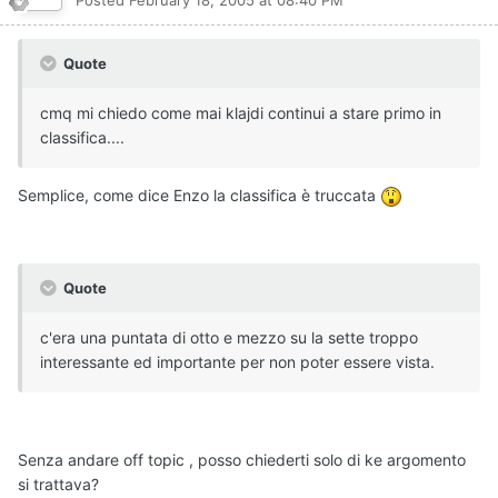
Posted
February 18, 2005 at 08:40 PM
Quote
cmq mi chiedo come mai klajdi continui a stare primo in
classifica....
Semplice, come dice Enzo la classifica è truccata
Quote
c'era una puntata di otto e mezzo su la sette troppo
interessante ed importante per non poter essere vista.
Senza andare off topic , posso chiederti solo di ke argomento
si trattava?