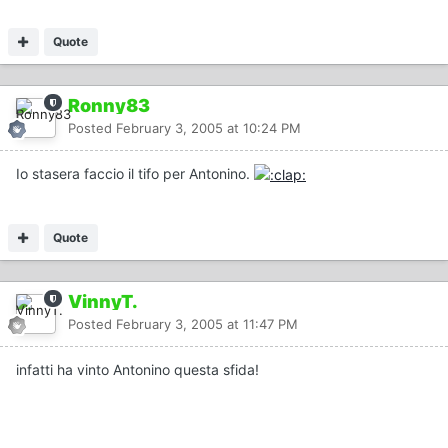
Quote
Ronny83
Posted
February 3, 2005 at 10:24 PM
Io stasera faccio il tifo per Antonino.
Quote
VinnyT.
Posted
February 3, 2005 at 11:47 PM
infatti ha vinto Antonino questa sfida!