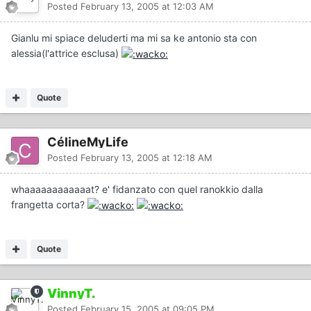
Posted
February 13, 2005 at 12:03 AM
Gianlu mi spiace deluderti ma mi sa ke antonio sta con
alessia(l'attrice esclusa)
Quote
CélineMyLife
Posted
February 13, 2005 at 12:18 AM
whaaaaaaaaaaaat? e' fidanzato con quel ranokkio dalla
frangetta corta?
Quote
VinnyT.
Posted
February 15, 2005 at 09:05 PM