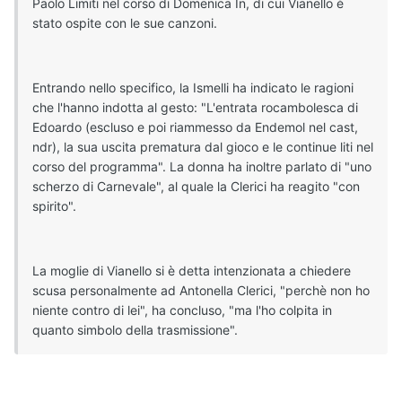
Paolo Limiti nel corso di Domenica In, di cui Vianello è
stato ospite con le sue canzoni.
Entrando nello specifico, la Ismelli ha indicato le ragioni
che l'hanno indotta al gesto: "L'entrata rocambolesca di
Edoardo (escluso e poi riammesso da Endemol nel cast,
ndr), la sua uscita prematura dal gioco e le continue liti nel
corso del programma". La donna ha inoltre parlato di "uno
scherzo di Carnevale", al quale la Clerici ha reagito "con
spirito".
La moglie di Vianello si è detta intenzionata a chiedere
scusa personalmente ad Antonella Clerici, "perchè non ho
niente contro di lei", ha concluso, "ma l'ho colpita in
quanto simbolo della trasmissione".