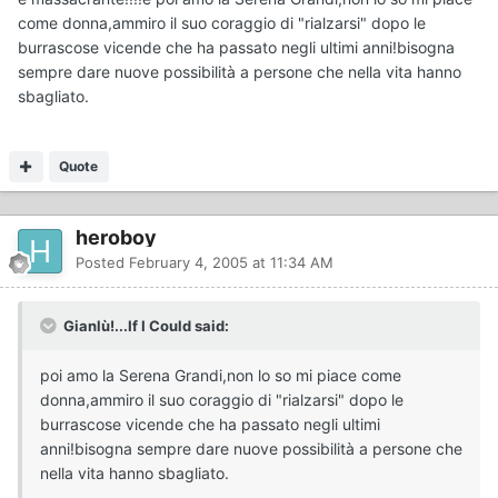
come donna,ammiro il suo coraggio di "rialzarsi" dopo le
burrascose vicende che ha passato negli ultimi anni!bisogna
sempre dare nuove possibilità a persone che nella vita hanno
sbagliato.
Quote
heroboy
Posted
February 4, 2005 at 11:34 AM
Gianlù!...If I Could said:
poi amo la Serena Grandi,non lo so mi piace come
donna,ammiro il suo coraggio di "rialzarsi" dopo le
burrascose vicende che ha passato negli ultimi
anni!bisogna sempre dare nuove possibilità a persone che
nella vita hanno sbagliato.