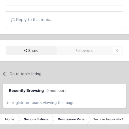
Reply to this topic...
Share
Followers
0
Go to topic listing
Recently Browsing
0 members
No registered users viewing this page.
Home
Sezione Italiana
Discussioni Varie
Torta in faccia alla Cleri