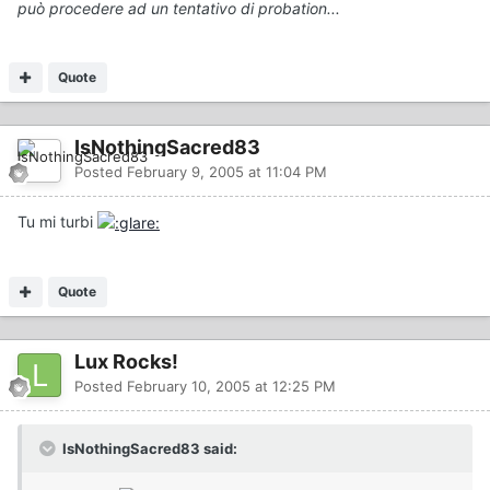
può procedere ad un tentativo di probation...
Quote
IsNothingSacred83
Posted
February 9, 2005 at 11:04 PM
Tu mi turbi
Quote
Lux Rocks!
Posted
February 10, 2005 at 12:25 PM
IsNothingSacred83 said: