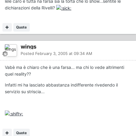
lele caro è tutta na farsa sia la torta che lo show...sentite le
dichiarazioni della Rivelli?
Quote
wings
Posted
February 3, 2005 at 09:34 AM
Vabè ma è chiaro che è una farsa... ma chi lo vede altrimenti
quel reality??
Infatti mi ha lasciato abbastanza indifferente rivedendo il
servizio su striscia...
Quote