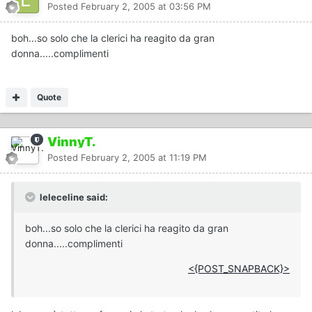
Posted
February 2, 2005 at 03:56 PM
boh...so solo che la clerici ha reagito da gran
donna.....complimenti
Quote
VinnyT.
Posted
February 2, 2005 at 11:19 PM
leleceline said:
boh...so solo che la clerici ha reagito da gran
donna.....complimenti
<{POST_SNAPBACK}>