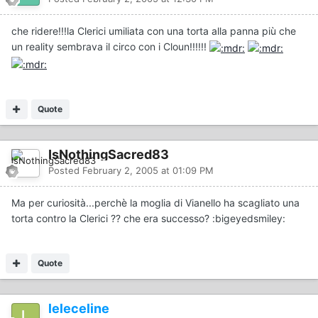
che ridere!!!la Clerici umiliata con una torta alla panna più che
un reality sembrava il circo con i Cloun!!!!!!
Quote
IsNothingSacred83
Posted
February 2, 2005 at 01:09 PM
Ma per curiosità...perchè la moglia di Vianello ha scagliato una
torta contro la Clerici ?? che era successo? :bigeyedsmiley:
Quote
leleceline