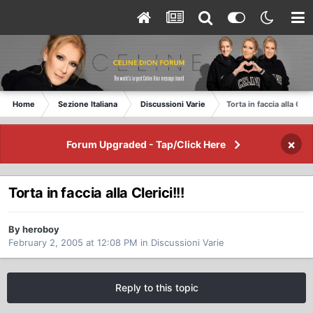
Home
Sezione Italiana
Discussioni Varie
Torta in faccia alla Cleri
×
Forum Upgraded - Tap/Click Here
Torta in faccia alla Clerici!!!
By heroboy
February 2, 2005 at 12:08 PM
in
Discussioni Varie
Reply to this topic