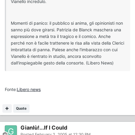
Vianello incredulo.
Momenti di panico: il pubblico si anima, gli opinionisti non
sanno più dove girarsi. Patrizia de Blanck maschera una
espressione a metà tra il tragico e il comico. Anche
perché non è facile trattenere le risa alla vista della Clerici
imbrattata di panna. Palese anche l'imbarazzo con cui
Vianello è rientrato in studio, ancora sconvolto
dall'inspiegabile gesto della consorte. (Libero News)
Fonte:
Libero news
Quote
Gianlù!...If I Could
Posted
February 2, 2005 at 12:30 PM