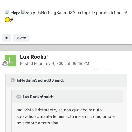
IsNothingSacred83 mi togli le parole di bocca!
Quote
Lux Rocks!
Posted
February 9, 2005 at 06:49 PM
IsNothingSacred83 said:
Lux Rocks! said:
mai visto il ristorante, se non qualche minuto
sporadico durante le mie notti insonni... cmq amo e
ho sempre amato tina.