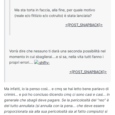
Ma sta torta in faccia, alla fine, per quale motivo
(reale e/o fittizio e/o cotruito) è stata lanciata?
<{POST_SNAPBACK}>
Vorrà dire che nessuno ti darà una seconda possibilità nel
momento in cui sbaglierai....e si sa, nella vita tutti fanno i
propri errori....
<{POST_SNAPBACK}>
Ma infatti, io la penso così... e cmq se hai letto bene parlavo di
crimini... e poi ho concluso dicendo
cmq ci sono casi e casi... in
generale che sbagli deve pagare. Se la pericolosità del "reo" è
del tutto annullata (si annulla con la pena... che deve essere
proporzionata sia alla sua pericolosità sia al fatto compiuto) si