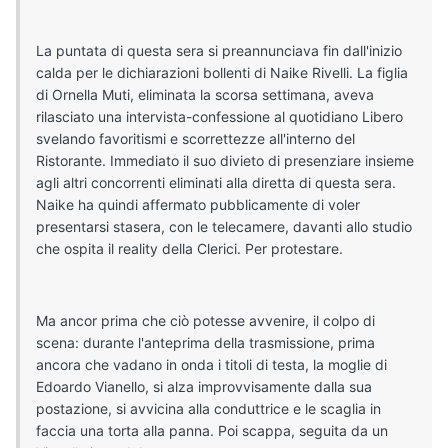
La puntata di questa sera si preannunciava fin dall'inizio
calda per le dichiarazioni bollenti di Naike Rivelli. La figlia
di Ornella Muti, eliminata la scorsa settimana, aveva
rilasciato una intervista-confessione al quotidiano Libero
svelando favoritismi e scorrettezze all'interno del
Ristorante. Immediato il suo divieto di presenziare insieme
agli altri concorrenti eliminati alla diretta di questa sera.
Naike ha quindi affermato pubblicamente di voler
presentarsi stasera, con le telecamere, davanti allo studio
che ospita il reality della Clerici. Per protestare.
Ma ancor prima che ciò potesse avvenire, il colpo di
scena: durante l'anteprima della trasmissione, prima
ancora che vadano in onda i titoli di testa, la moglie di
Edoardo Vianello, si alza improvvisamente dalla sua
postazione, si avvicina alla conduttrice e le scaglia in
faccia una torta alla panna. Poi scappa, seguita da un