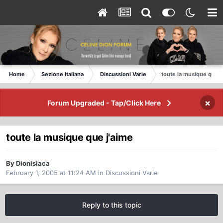
Home
Sezione Italiana
Discussioni Varie
toute la musique que j
×
Forum Upgraded - Tap/Click Here
toute la musique que j'aime
By Dionisiaca
February 1, 2005 at 11:24 AM
in
Discussioni Varie
Reply to this topic