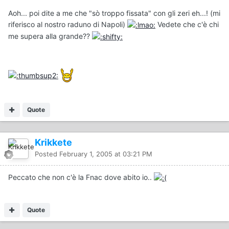
Aoh... poi dite a me che "sò troppo fissata" con gli zeri eh...! (mi
riferisco al nostro raduno di Napoli)
Vedete che c'è chi
me supera alla grande??
Quote
Krikkete
Posted
February 1, 2005 at 03:21 PM
Peccato che non c'è la Fnac dove abito io..
Quote