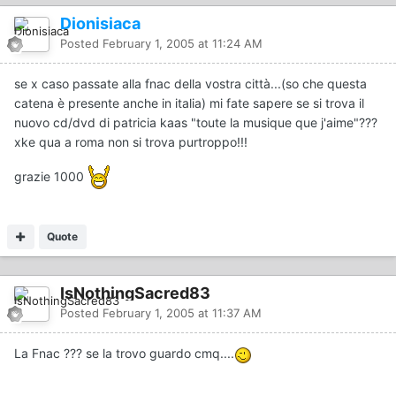
Dionisiaca
Posted
February 1, 2005 at 11:24 AM
se x caso passate alla fnac della vostra città...(so che questa
catena è presente anche in italia) mi fate sapere se si trova il
nuovo cd/dvd di patricia kaas "toute la musique que j'aime"???
xke qua a roma non si trova purtroppo!!!
grazie 1000
Quote
IsNothingSacred83
Posted
February 1, 2005 at 11:37 AM
La Fnac ??? se la trovo guardo cmq....