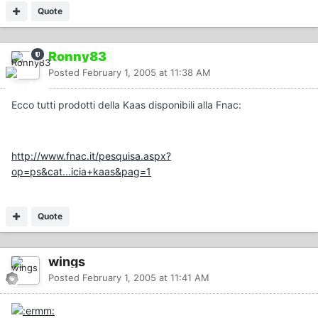
Quote
Ronny83
Posted
February 1, 2005 at 11:38 AM
Ecco tutti prodotti della Kaas disponibili alla Fnac:
http://www.fnac.it/pesquisa.aspx?
op=ps&cat...icia+kaas&pag=1
Quote
wings
Posted
February 1, 2005 at 11:41 AM