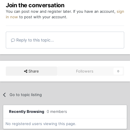
Join the conversation
You can post now and register later. If you have an account,
sign
in now
to post with your account.
Reply to this topic...
Share
Followers
0
Go to topic listing
Recently Browsing
0 members
No registered users viewing this page.