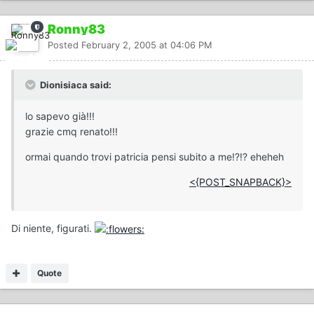
Ronny83
Posted
February 2, 2005 at 04:06 PM
Dionisiaca said:
lo sapevo già!!!
grazie cmq renato!!!
ormai quando trovi patricia pensi subito a me!?!? eheheh
<{POST_SNAPBACK}>
Di niente, figurati.
Quote