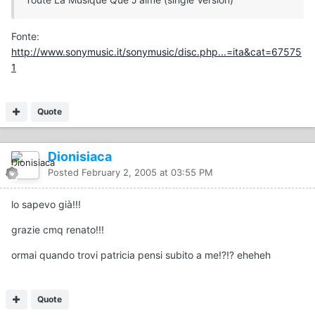
Fonte:
http://www.sonymusic.it/sonymusic/disc.php...=ita&cat=67575
1
Quote
Dionisiaca
Posted
February 2, 2005 at 03:55 PM
lo sapevo già!!!
grazie cmq renato!!!
ormai quando trovi patricia pensi subito a me!?!? eheheh
Quote