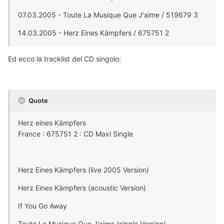
07.03.2005 - Toute La Musique Que J'aime / 519679 3
14.03.2005 - Herz Eines Kämpfers / 675751 2
Ed ecco la tracklist del CD singolo:
Quote
Herz eines Kämpfers
France : 675751 2 : CD Maxi Single
Herz Eines Kämpfers (live 2005 Version)
Herz Eines Kämpfers (acoustic Version)
If You Go Away
Toute La Musique Que J'aime (single Version)