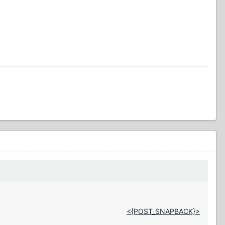
<{POST_SNAPBACK}>