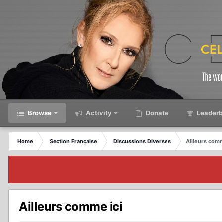
Browse
Activity
Donate
Leaderb
Home
Section Française
Discussions Diverses
Ailleurs comm
Ailleurs comme ici