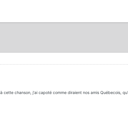
s là cette chanson, j'ai capoté comme diraient nos amis Québecois, q