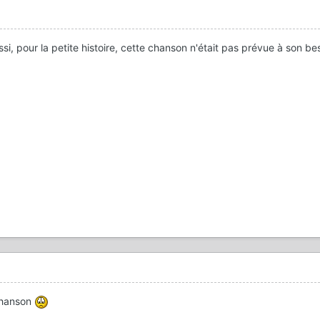
éussi, pour la petite histoire, cette chanson n'était pas prévue à son b
chanson