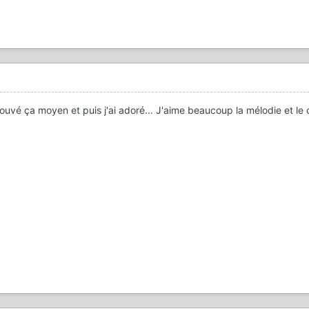
trouvé ça moyen et puis j'ai adoré... J'aime beaucoup la mélodie et le