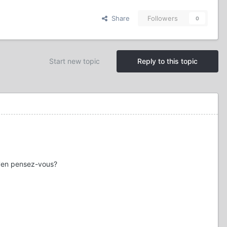
Share
Followers
0
Start new topic
Reply to this topic
u'en pensez-vous?