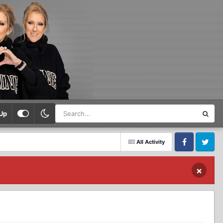
Up
All Activity
Facebook
Twitter
×