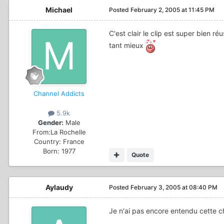
Michael
Posted
February 2, 2005 at 11:45 PM
C'est clair le clip est super bien r
tant mieux
Channel Addicts
5.9k
Gender:
Male
From:
La Rochelle
Country:
France
Born: 1977
Quote
Aylaudy
Posted
February 3, 2005 at 08:40 PM
Je n'ai pas encore entendu cette 