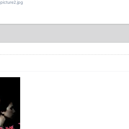
-picture2.jpg