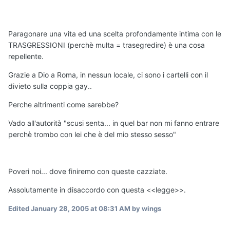
Paragonare una vita ed una scelta profondamente intima con le
TRASGRESSIONI (perchè multa = trasegredire) è una cosa
repellente.
Grazie a Dio a Roma, in nessun locale, ci sono i cartelli con il
divieto sulla coppia gay..
Perche altrimenti come sarebbe?
Vado all'autorità "scusi senta... in quel bar non mi fanno entrare
perchè trombo con lei che è del mio stesso sesso"
Poveri noi... dove finiremo con queste cazziate.
Assolutamente in disaccordo con questa <<legge>>.
Edited
January 28, 2005 at 08:31 AM
by wings