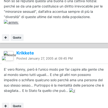
Non so se reputare questa una buona o una cattiva notizia:
perché se da una parte costituisce un diritto irrevocabile per le
"minoranze sessuali", dall'altra accentua sempre di più la
"diversità" di queste ultime dal resto della popolazione.
Quote
Krikkete
Posted
January 27, 2005 at 09:45 PM
E' vero Ronny, però è l'unico modo per far capire alla gente che
al mondo siamo tutti uguali... E che gli altri non possono
impedire o schifare qualcuno solo perchè ama una persona del
suo stesso sesso... Purtroppo è la mentalità delle persone che è
sbagliata... E lo Stato fa quello che può...
Quote