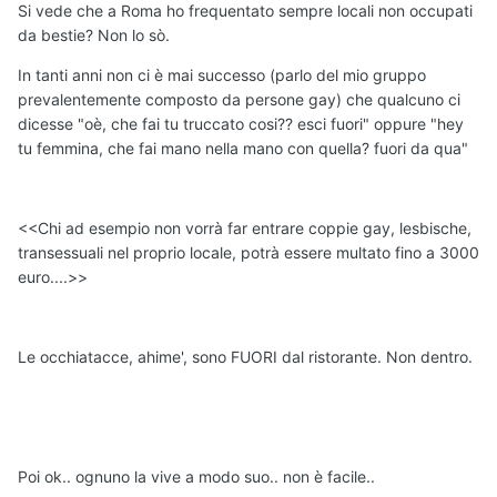
Si vede che a Roma ho frequentato sempre locali non occupati
da bestie? Non lo sò.
In tanti anni non ci è mai successo (parlo del mio gruppo
prevalentemente composto da persone gay) che qualcuno ci
dicesse "oè, che fai tu truccato cosi?? esci fuori" oppure "hey
tu femmina, che fai mano nella mano con quella? fuori da qua"
<<Chi ad esempio non vorrà far entrare coppie gay, lesbische,
transessuali nel proprio locale, potrà essere multato fino a 3000
euro....>>
Le occhiatacce, ahime', sono FUORI dal ristorante. Non dentro.
Poi ok.. ognuno la vive a modo suo.. non è facile..