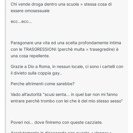
Chi vende droga dentro una scuola = stessa cosa di
essere omosessuale
ecc...ecc...
Paragonare una vita ed una scelta profondamente intima
con le TRASGRESSIONI (perchè multa = trasegredire) è
una cosa repellente.
Grazie a Dio a Roma, in nessun locale, ci sono i cartelli con
il divieto sulla coppia gay..
Perche altrimenti come sarebbe?
Vado all'autorità "scusi senta... in quel bar non mi fanno
entrare perchè trombo con lei che è del mio stesso sesso"
Poveri noi... dove finiremo con queste cazziate.
Assolutamente in disaccordo con questa <<legge>>.