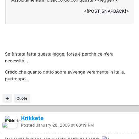
<{POST_SNAPBACK}>
Se è stata fatta questa legge, forse è perchè ce n'era
necessità...
Credo che quanto detto sopra avvenga veramente in Italia,
purtroppo...
Quote
Krikkete
Posted
January 28, 2005 at 08:19 PM