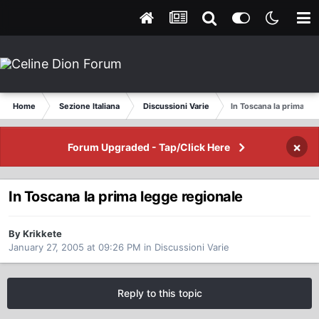
Home
Sezione Italiana
Discussioni Varie
In Toscana la prima le
×
Forum Upgraded - Tap/Click Here
In Toscana la prima legge regionale
By Krikkete
January 27, 2005 at 09:26 PM
in
Discussioni Varie
Reply to this topic