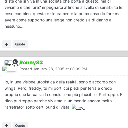
triste che si viva in una società che porta a questo, ma ci
viviamo e che fare? impegnarci affinchè a livello di sensibilità le
cose cambino, questa è sicuramente la prima cosa da fare ma
avere come supporto una legge non credo sia di danno a
nessuno...
Quote
Ronny83
Posted
January 28, 2005 at 08:09 PM
Io, in una visione utopistica della realtà, sono d'accordo con
wings. Però, freddy, tu mi porti coi piedi per terra e credo
proprio che la tua sia la conclusione più plausibile. Purtroppo. E
dico purtroppo perché viviamo in un mondo ancora molto
"arretrato" sotto certi punti di vista.
Quote