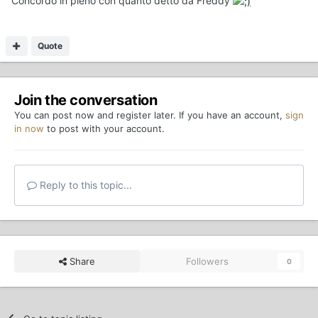
Concordo in pieno con quanto detto da Freddy
Quote
Join the conversation
You can post now and register later. If you have an account,
sign
in now
to post with your account.
Reply to this topic...
Share
Followers
0