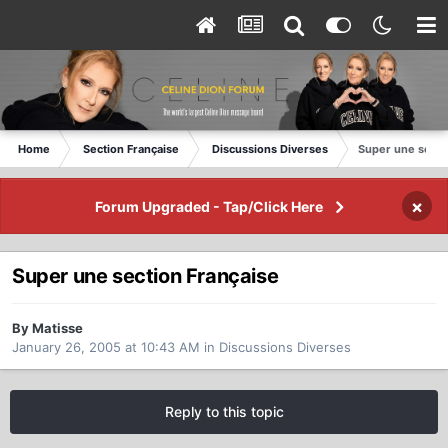
Home
Section Française
Discussions Diverses
Super une secti
×
Forum Upgraded - Tap/Click Here
Super une section Française
By Matisse
January 26, 2005 at 10:43 AM
in
Discussions Diverses
Reply to this topic