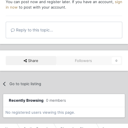
You can post now and register later. If you have an account,
sign
in now
to post with your account.
Reply to this topic...
Share
Followers
0
Go to topic listing
Recently Browsing
0 members
No registered users viewing this page.