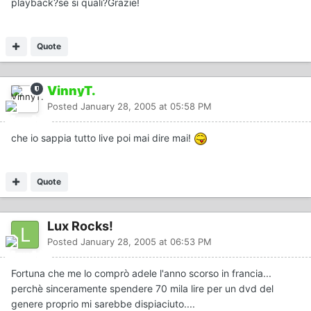
playback?se si quali?Grazie!
Quote
VinnyT.
Posted
January 28, 2005 at 05:58 PM
che io sappia tutto live poi mai dire mai!
Quote
Lux Rocks!
Posted
January 28, 2005 at 06:53 PM
Fortuna che me lo comprò adele l'anno scorso in francia...
perchè sinceramente spendere 70 mila lire per un dvd del
genere proprio mi sarebbe dispiaciuto....