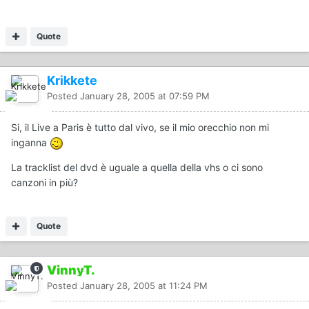
Quote
Krikkete
Posted
January 28, 2005 at 07:59 PM
Si, il Live a Paris è tutto dal vivo, se il mio orecchio non mi
inganna
La tracklist del dvd è uguale a quella della vhs o ci sono
canzoni in più?
Quote
VinnyT.
Posted
January 28, 2005 at 11:24 PM