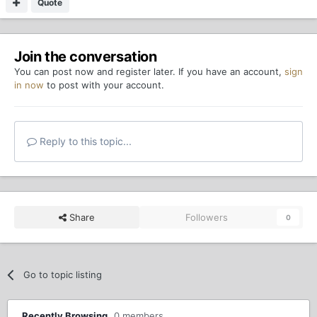
Quote
Join the conversation
You can post now and register later. If you have an account,
sign
in now
to post with your account.
Reply to this topic...
Share
Followers
0
Go to topic listing
Recently Browsing
0 members