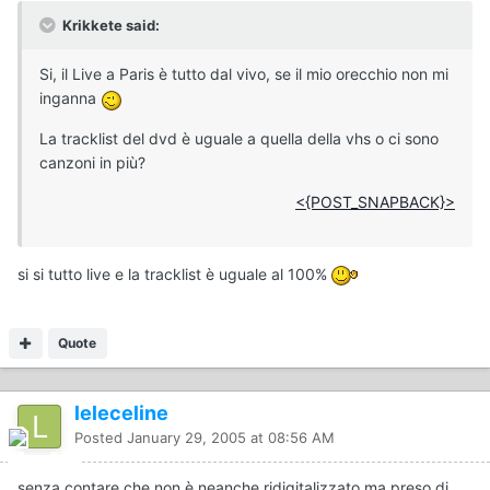
Krikkete said:
Si, il Live a Paris è tutto dal vivo, se il mio orecchio non mi
inganna
La tracklist del dvd è uguale a quella della vhs o ci sono
canzoni in più?
<{POST_SNAPBACK}>
si si tutto live e la tracklist è uguale al 100%
Quote
leleceline
Posted
January 29, 2005 at 08:56 AM
senza contare che non è neanche ridigitalizzato ma preso di