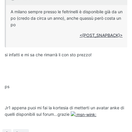
A milano sempre presso le feltrinelli è disponibile già da un
po (credo da circa un anno), anche quassù però costa un
po
<{POST_SNAPBACK}>
si infatti e mi sa che rimarrà li con sto prezzo!
ps
Jr1 appena puoi mi fai la kortesia di metterti un avatar anke di
quelli disponibili sul forum...grazie