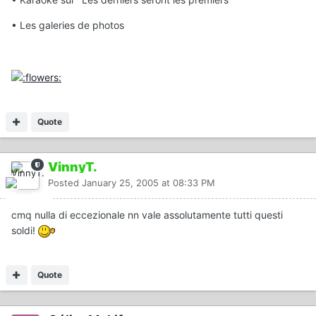
• Les galeries de photos
Quote
VinnyT.
Posted
January 25, 2005 at 08:33 PM
cmq nulla di eccezionale nn vale assolutamente tutti questi
soldi!
Quote