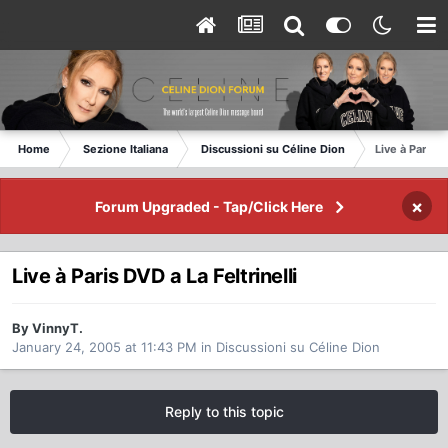
Home
Sezione Italiana
Discussioni su Céline Dion
Live à Paris D
×
Forum Upgraded - Tap/Click Here
Live à Paris DVD a La Feltrinelli
By VinnyT.
January 24, 2005 at 11:43 PM
in
Discussioni su Céline Dion
Reply to this topic