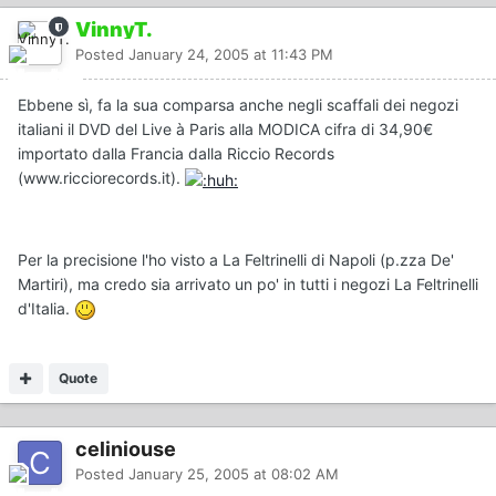
VinnyT.
Posted
January 24, 2005 at 11:43 PM
Ebbene sì, fa la sua comparsa anche negli scaffali dei negozi
italiani il DVD del Live à Paris alla MODICA cifra di 34,90€
importato dalla Francia dalla Riccio Records
(www.ricciorecords.it).
Per la precisione l'ho visto a La Feltrinelli di Napoli (p.zza De'
Martiri), ma credo sia arrivato un po' in tutti i negozi La Feltrinelli
d'Italia.
Quote
celiniouse
Posted
January 25, 2005 at 08:02 AM