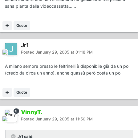
sana pianta dalla videocassetta......
Quote
Jr1
Posted
January 29, 2005 at 01:18 PM
A milano sempre presso le feltrinelli è disponibile già da un po
(credo da circa un anno), anche quassù però costa un po
Quote
VinnyT.
Posted
January 29, 2005 at 11:50 PM
Jr1 said: