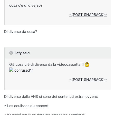
cosa c'è di diverso?
<{POST_SNAPBACK}>
Di diverso da cosa?
Fefy said:
Già cosa c'è di diverso dalla videocassetta!!!
<{POST_SNAPBACK}>
Di diverso dalla VHS ci sono dei contenuti extra, ovvero:
• Les coulisses du concert
• Karaoké sur "Les derniers seront les premiers"