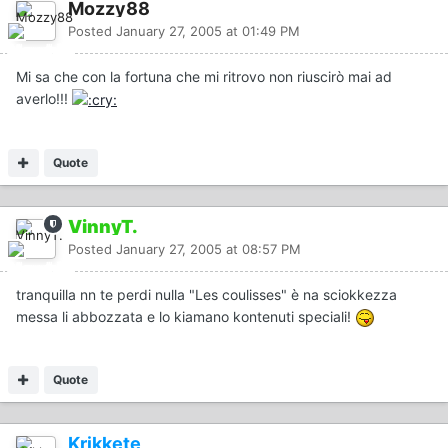
Mozzy88
Posted
January 27, 2005 at 01:49 PM
Mi sa che con la fortuna che mi ritrovo non riuscirò mai ad
averlo!!!
Quote
VinnyT.
Posted
January 27, 2005 at 08:57 PM
tranquilla nn te perdi nulla "Les coulisses" è na sciokkezza
messa li abbozzata e lo kiamano kontenuti speciali!
Quote
Krikkete