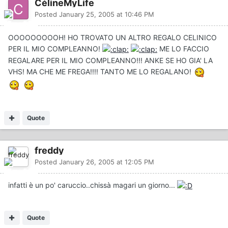
CélineMyLife
Posted
January 25, 2005 at 10:46 PM
OOOOOOOOOH! HO TROVATO UN ALTRO REGALO CELINICO
PER IL MIO COMPLEANNO!
ME LO FACCIO
REGALARE PER IL MIO COMPLEANNO!!! ANKE SE HO GIA' LA
VHS! MA CHE ME FREGA!!!! TANTO ME LO REGALANO!
Quote
freddy
Posted
January 26, 2005 at 12:05 PM
infatti è un po' caruccio..chissà magari un giorno...
Quote