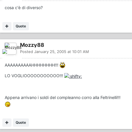
cosa c'è di diverso?
Quote
Mozzy88
Posted
January 25, 2005 at 10:01 AM
AAAAAAAAAAHHHHHHHH!!!
LO VOGLIOOOOOOOOOOO!!!
Appena arrivano i soldi del compleanno corro alla Feltrinelli!!!
Quote