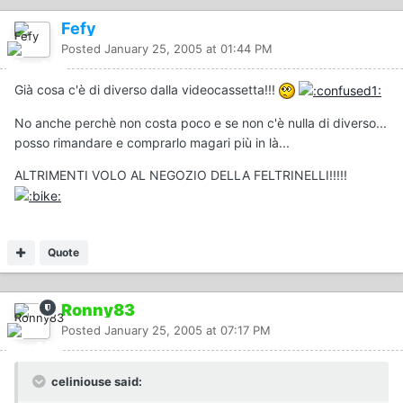
Fefy
Posted
January 25, 2005 at 01:44 PM
Già cosa c'è di diverso dalla videocassetta!!!
No anche perchè non costa poco e se non c'è nulla di diverso...
posso rimandare e comprarlo magari più in là...
ALTRIMENTI VOLO AL NEGOZIO DELLA FELTRINELLI!!!!!
Quote
Ronny83
Posted
January 25, 2005 at 07:17 PM
celiniouse said: