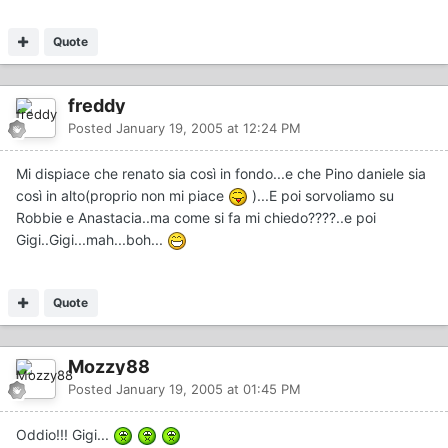
Quote
freddy
Posted
January 19, 2005 at 12:24 PM
Mi dispiace che renato sia così in fondo...e che Pino daniele sia
così in alto(proprio non mi piace
)...E poi sorvoliamo su
Robbie e Anastacia..ma come si fa mi chiedo????..e poi
Gigi..Gigi...mah...boh...
Quote
Mozzy88
Posted
January 19, 2005 at 01:45 PM
Oddio!!! Gigi...