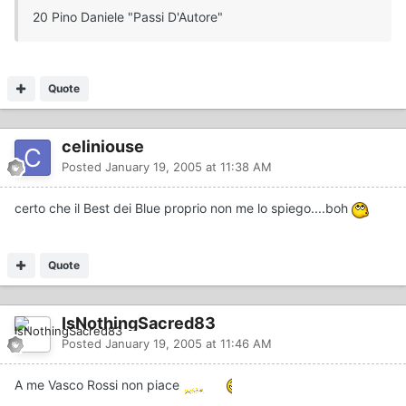
20 Pino Daniele "Passi D'Autore"
Quote
celiniouse
Posted
January 19, 2005 at 11:38 AM
certo che il Best dei Blue proprio non me lo spiego....boh
Quote
IsNothingSacred83
Posted
January 19, 2005 at 11:46 AM
A me Vasco Rossi non piace