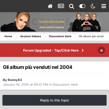
Home
Sezione Italiana
Discussioni Varie
Gli album più venduti 
×
Forum Upgraded - Tap/Click Here
Gli album più venduti nel 2004
By Ronny83
January 18, 2005 at 09:41 PM
in
Discussioni Varie
Reply to this topic