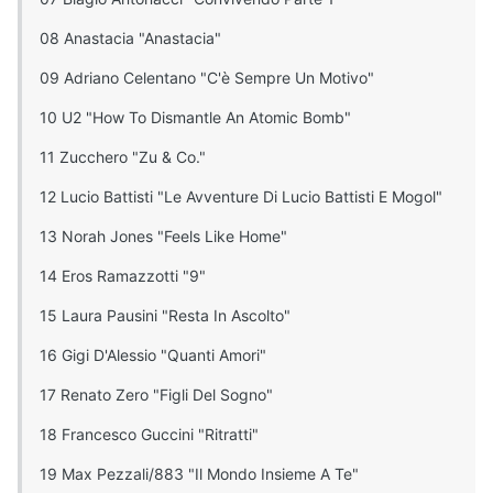
08 Anastacia "Anastacia"
09 Adriano Celentano "C'è Sempre Un Motivo"
10 U2 "How To Dismantle An Atomic Bomb"
11 Zucchero "Zu & Co."
12 Lucio Battisti "Le Avventure Di Lucio Battisti E Mogol"
13 Norah Jones "Feels Like Home"
14 Eros Ramazzotti "9"
15 Laura Pausini "Resta In Ascolto"
16 Gigi D'Alessio "Quanti Amori"
17 Renato Zero "Figli Del Sogno"
18 Francesco Guccini "Ritratti"
19 Max Pezzali/883 "Il Mondo Insieme A Te"