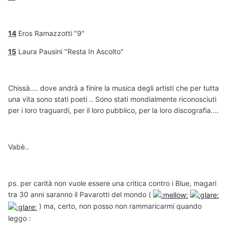
14
Eros Ramazzotti "9"
15
Laura Pausini "Resta In Ascolto"
Chissà.... dove andrà a finire la musica degli artisti che per tutta
una vita sono stati poeti .. Sono stati mondialmente riconosciuti
per i loro traguardi, per il loro pubblico, per la loro discografia....
Vabè..
ps. per carità non vuole essere una critica contro i Blue, magari
tra 30 anni saranno il Pavarotti del mondo (
) ma, certo, non posso non rammaricarmi quando
leggo :