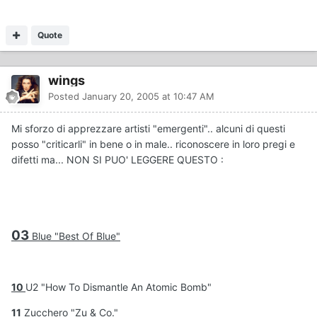
Quote
wings
Posted
January 20, 2005 at 10:47 AM
Mi sforzo di apprezzare artisti "emergenti".. alcuni di questi
posso "criticarli" in bene o in male.. riconoscere in loro pregi e
difetti ma... NON SI PUO' LEGGERE QUESTO :
03
Blue "Best Of Blue"
10
U2 "How To Dismantle An Atomic Bomb"
11
Zucchero "Zu & Co."