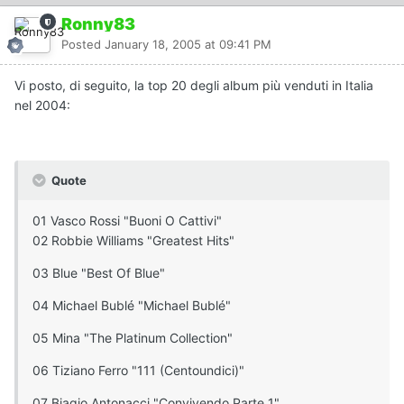
Ronny83
Posted
January 18, 2005 at 09:41 PM
Vi posto, di seguito, la top 20 degli album più venduti in Italia
nel 2004:
Quote
01 Vasco Rossi "Buoni O Cattivi"
02 Robbie Williams "Greatest Hits"
03 Blue "Best Of Blue"
04 Michael Bublé "Michael Bublé"
05 Mina "The Platinum Collection"
06 Tiziano Ferro "111 (Centoundici)"
07 Biagio Antonacci "Convivendo Parte 1"