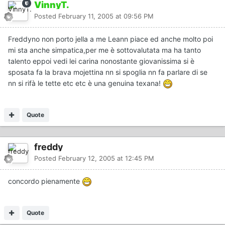
VinnyT.
Posted
February 11, 2005 at 09:56 PM
Freddyno non porto jella a me Leann piace ed anche molto poi
mi sta anche simpatica,per me è sottovalutata ma ha tanto
talento eppoi vedi lei carina nonostante giovanissima si è
sposata fa la brava mojettina nn si spoglia nn fa parlare di se
nn si rifà le tette etc etc è una genuina texana!
Quote
freddy
Posted
February 12, 2005 at 12:45 PM
concordo pienamente
Quote