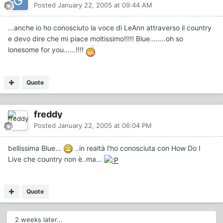
Posted
January 22, 2005 at 09:44 AM
...anche io ho conosciuto la voce di LeAnn attraverso il country
e devo dire che mi piace moltissimo!!!!! Blue........oh so
lonesome for you......!!!!
Quote
freddy
Posted
January 22, 2005 at 06:04 PM
bellissima Blue...
..in realtà l'ho conosciuta con How Do I
Live che country non è..ma...
Quote
2 weeks later...