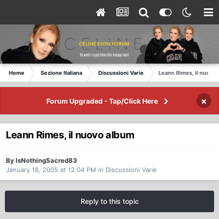
Home
Sezione Italiana
Discussioni Varie
Leann Rimes, il nuovo
×
Forum Upgraded - Tap/Click Here
Leann Rimes, il nuovo album
By IsNothingSacred83
January 18, 2005 at 12:04 PM
in
Discussioni Varie
Reply to this topic