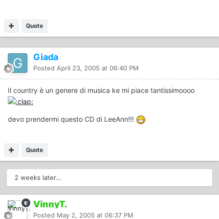
Quote
Giada
Posted
April 23, 2005 at 06:40 PM
Il country è un genere di musica ke mi piace tantissimoooo
devo prendermi questo CD di LeeAnn!!!
Quote
2 weeks later...
VinnyT.
Posted
May 2, 2005 at 06:37 PM