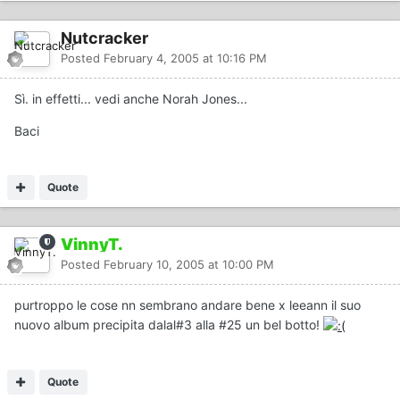
Nutcracker
Posted
February 4, 2005 at 10:16 PM
Sì. in effetti... vedi anche Norah Jones...
Baci
Quote
VinnyT.
Posted
February 10, 2005 at 10:00 PM
purtroppo le cose nn sembrano andare bene x leeann il suo
nuovo album precipita dalal#3 alla #25 un bel botto!
Quote