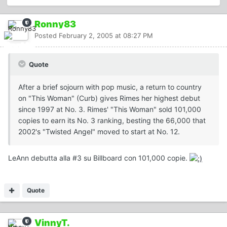
Ronny83
Posted
February 2, 2005 at 08:27 PM
Quote
After a brief sojourn with pop music, a return to country
on "This Woman" (Curb) gives Rimes her highest debut
since 1997 at No. 3. Rimes' "This Woman" sold 101,000
copies to earn its No. 3 ranking, besting the 66,000 that
2002's "Twisted Angel" moved to start at No. 12.
LeAnn debutta alla #3 su Billboard con 101,000 copie.
Quote
VinnyT.