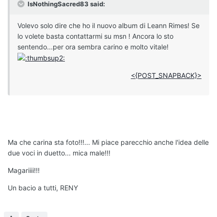
IsNothingSacred83 said:
Volevo solo dire che ho il nuovo album di Leann Rimes! Se
lo volete basta contattarmi su msn ! Ancora lo sto
sentendo...per ora sembra carino e molto vitale!
<{POST_SNAPBACK}>
Ma che carina sta foto!!!... Mi piace parecchio anche l'idea delle
due voci in duetto... mica male!!!
Magariiii!!!
Un bacio a tutti, RENY