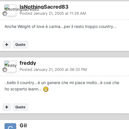
IsNothingSacred83
Posted
January 21, 2005 at 11:26 AM
Anche Weight of love è carina...per il resto troppo country...
Quote
freddy
Posted
January 21, 2005 at 06:32 PM
..bello il country...è un genere che mi piace molto...è così che
ho scoperto leann...
Quote
Gil