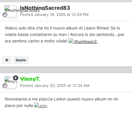
IsNothingSacred83
Posted
January 18, 2005 at 12:04 PM
Volevo solo dire che ho il nuovo album di Leann Rimes! Se lo
volete basta contattarmi su msn ! Ancora lo sto sentendo...per
ora sembra carino e molto vitale!
Quote
VinnyT.
Posted
January 20, 2005 at 12:34 AM
Nonostante a me piaccia LeAnn questo nuovo album nn mi
piace per nulla