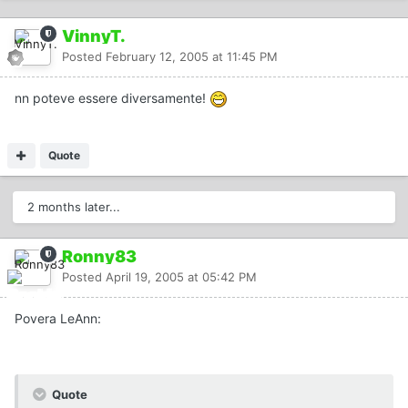
VinnyT.
Posted
February 12, 2005 at 11:45 PM
nn poteve essere diversamente!
Quote
2 months later...
Ronny83
Posted
April 19, 2005 at 05:42 PM
Povera LeAnn:
Quote