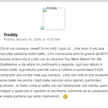
freddy
Posted
January 16, 2005 at 11:33 AM
Chi di voi conosce Jewel? Io ho tutti i suoi cd....che sono 4 più una
raccolta natalizia molto bella...L'ho conosciuta anni fa grazie ad MTV
(suona strano ma è così) con la canzone You Were Meant For Me
(bellissima) e da allora ho continuato a seguirla..ogni suo album è
molto bello, soprattutto perchè vario e l'ultimo in particolare 0304
comporta una svolta nella sua carriera...cmq non solo le sue musiche
sono belle ma anche i testi delle canzoni sono ispirati, particolari,
profondi...In Italia come al solito non ha l'attenzione che merita..però
magari a qualcuno è capitato di ascoltarla..insomma se la conoscete
e volete parlarne qui siete i benvenuti...