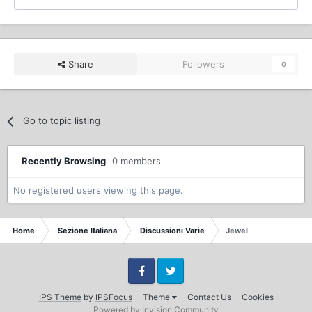
Share
Followers
0
Go to topic listing
Recently Browsing
0 members
No registered users viewing this page.
Home
Sezione Italiana
Discussioni Varie
Jewel
Facebook
Twitter
IPS Theme
by
IPSFocus
Theme
Contact Us
Cookies
Powered by Invision Community