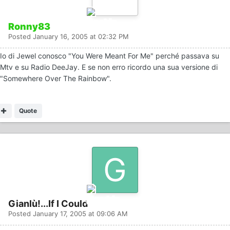
Ronny83
Posted
January 16, 2005 at 02:32 PM
Io di Jewel conosco "You Were Meant For Me" perché passava su
Mtv e su Radio DeeJay. E se non erro ricordo una sua versione di
"Somewhere Over The Rainbow".
Quote
Gianlù!...If I Could
Posted
January 17, 2005 at 09:06 AM