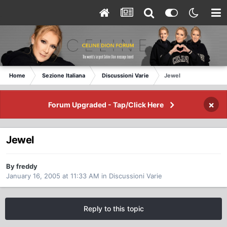
Home
Sezione Italiana
Discussioni Varie
Jewel
×
Forum Upgraded - Tap/Click Here
Jewel
By freddy
January 16, 2005 at 11:33 AM
in
Discussioni Varie
Reply to this topic