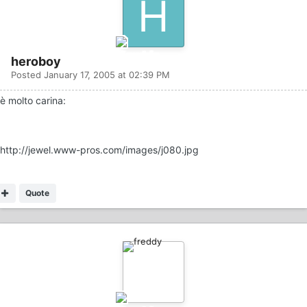
heroboy
Posted
January 17, 2005 at 02:39 PM
è molto carina:
http://jewel.www-pros.com/images/j080.jpg
Quote