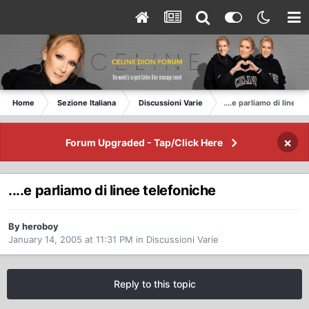
Home
Sezione Italiana
Discussioni Varie
....e parliamo di linee 
×
Forum Upgraded - Tap/Click Here
....e parliamo di linee telefoniche
By heroboy
January 14, 2005 at 11:31 PM
in
Discussioni Varie
Reply to this topic