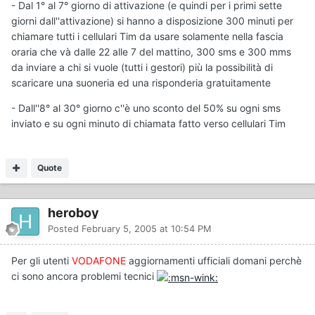
- Dal 1° al 7° giorno di attivazione (e quindi per i primi sette
giorni dall''attivazione) si hanno a disposizione 300 minuti per
chiamare tutti i cellulari Tim da usare solamente nella fascia
oraria che và dalle 22 alle 7 del mattino, 300 sms e 300 mms
da inviare a chi si vuole (tutti i gestori) più la possibilità di
scaricare una suoneria ed una risponderia gratuitamente
- Dall''8° al 30° giorno c''è uno sconto del 50% su ogni sms
inviato e su ogni minuto di chiamata fatto verso cellulari Tim
Quote
heroboy
Posted
February 5, 2005 at 10:54 PM
Per gli utenti
VODAFONE
aggiornamenti ufficiali domani perchè
ci sono ancora problemi tecnici