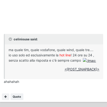
celiniouse said:
ma quale tim, quale vodafone, quale wind, quale tre....
io uso solo ed esclusivamente la
hot line
! 24 ore su 24 ,
senza scatto alla risposta e c'è sempre campo
<{POST_SNAPBACK}>
ahahahah
Quote