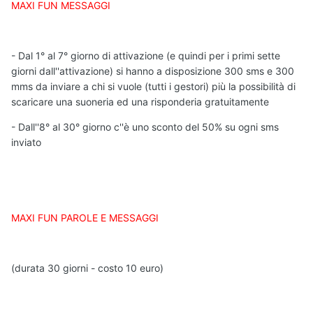
MAXI FUN MESSAGGI
- Dal 1° al 7° giorno di attivazione (e quindi per i primi sette
giorni dall''attivazione) si hanno a disposizione 300 sms e 300
mms da inviare a chi si vuole (tutti i gestori) più la possibilità di
scaricare una suoneria ed una risponderia gratuitamente
- Dall''8° al 30° giorno c''è uno sconto del 50% su ogni sms
inviato
MAXI FUN PAROLE E MESSAGGI
(durata 30 giorni - costo 10 euro)