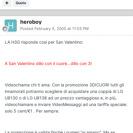
Quote
heroboy
Posted
February 5, 2005 at 11:03 PM
LA H3G risponde cosi per San Valentino:
A San Valentino dillo con il cuore...dillo con 3!
Videochiama chi ti ama. Con la promozione 3DICUORI tutti gli
innamorati potranno scegliere di acquistare una coppia di LG
U8130 o di LG U8138 ad un prezzo vantaggioso e, in più,
videochiamare e inviare VideoMessaggi ad una tariffa speciale:
solo 5 cent/€1 . Per sempre.
La promozione è valida finchè i numeri "si amano". Ma se