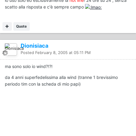
io uso solo ed esclusivamente la
hot line
! 24 ore su 24 , senza
scatto alla risposta e c'è sempre campo
Quote
Dionisiaca
Posted
February 8, 2005 at 05:11 PM
ma sono solo io wind?!?!
da 4 anni superfedelissima alla wind (tranne 1 brevissimo
periodo tim con la scheda di mio papi)