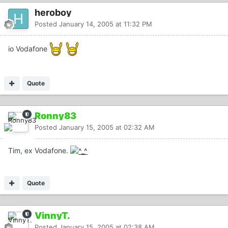
heroboy
Posted
January 14, 2005 at 11:32 PM
io Vodafone
Quote
Ronny83
Posted
January 15, 2005 at 02:32 AM
Tim, ex Vodafone.
Quote
VinnyT.
Posted
January 15, 2005 at 02:38 AM