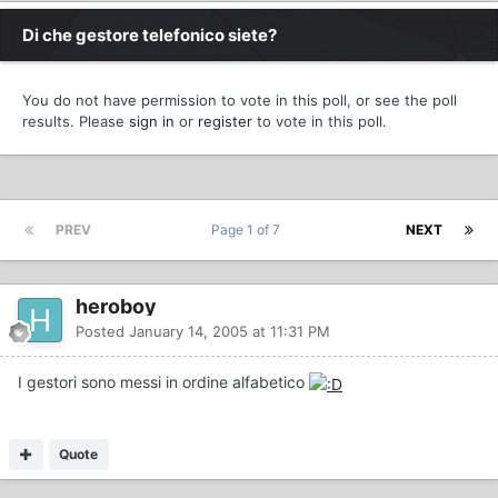
Di che gestore telefonico siete?
You do not have permission to vote in this poll, or see the poll
results. Please
sign in
or
register
to vote in this poll.
PREV
Page 1 of 7
NEXT
heroboy
Posted
January 14, 2005 at 11:31 PM
I gestori sono messi in ordine alfabetico
Quote