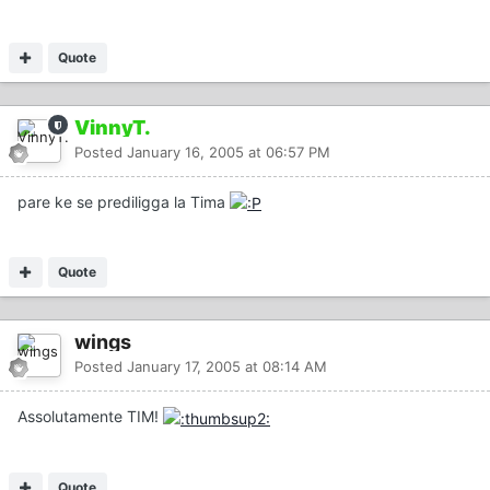
Quote
VinnyT.
Posted
January 16, 2005 at 06:57 PM
pare ke se prediligga la Tima
Quote
wings
Posted
January 17, 2005 at 08:14 AM
Assolutamente TIM!
Quote