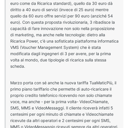
euro come da Ricarica standard), quello da 30 euro dà
diritto a 40 euro di servizi (invece di 25 euro) mentre
quello da 60 euro offre servizi per 90 euro (anziché 54
euro). Con questa proposta rivoluzionaria, 3 ribadisce la
capacità di fare innovazione non solo nella proposizione
di marketing, ma anche nelle tecnologie: dietro alla
Ricarica Power, c'è una sofisticata piattaforma informatica
VMS (Voucher Management System) che è stata
modificata dagli ingegneri di 3 per avere, per la prima
volta al mondo, due tipologie di ricarica sulla stessa
scheda.
Marzo porta con sé anche la nuova tariffa TuaMaticPiù, il
primo piano tariffario che permette di auto-ricaricare il
proprio credito telefonico ricevendo non solo chiamate
voce, ma anche - per la prima volta- VideoChiamate,
SMS, MMS e VideoMessaggi. Il cliente riceverà infatti 5
centesimi per ogni minuto di chiamate e Videochiamate
ricevute da altri operatori e 2 centesimi per ogni SMS,
MMS o VideoMessaggio ricevuti sempre da altri operatori.