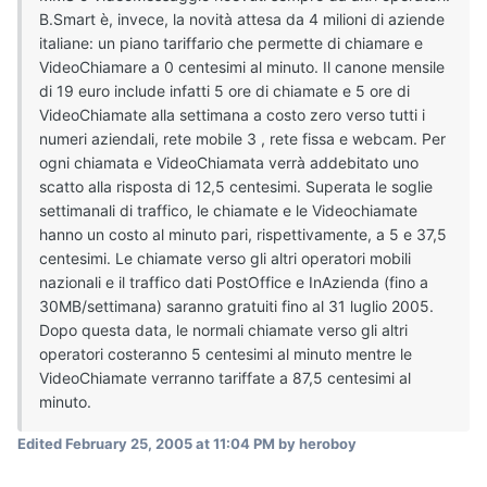
B.Smart è, invece, la novità attesa da 4 milioni di aziende
italiane: un piano tariffario che permette di chiamare e
VideoChiamare a 0 centesimi al minuto. Il canone mensile
di 19 euro include infatti 5 ore di chiamate e 5 ore di
VideoChiamate alla settimana a costo zero verso tutti i
numeri aziendali, rete mobile 3 , rete fissa e webcam. Per
ogni chiamata e VideoChiamata verrà addebitato uno
scatto alla risposta di 12,5 centesimi. Superata le soglie
settimanali di traffico, le chiamate e le Videochiamate
hanno un costo al minuto pari, rispettivamente, a 5 e 37,5
centesimi. Le chiamate verso gli altri operatori mobili
nazionali e il traffico dati PostOffice e InAzienda (fino a
30MB/settimana) saranno gratuiti fino al 31 luglio 2005.
Dopo questa data, le normali chiamate verso gli altri
operatori costeranno 5 centesimi al minuto mentre le
VideoChiamate verranno tariffate a 87,5 centesimi al
minuto.
Edited
February 25, 2005 at 11:04 PM
by heroboy