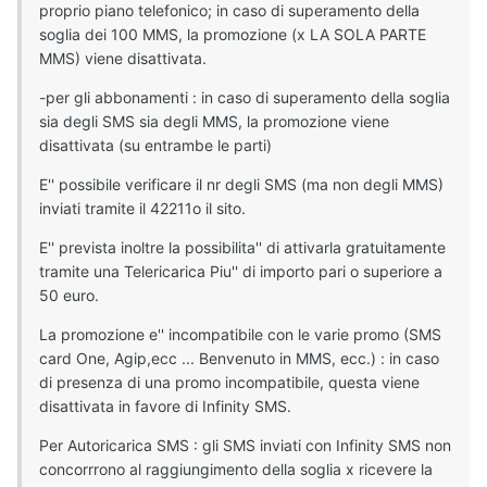
proprio piano telefonico; in caso di superamento della
soglia dei 100 MMS, la promozione (x LA SOLA PARTE
MMS) viene disattivata.
-per gli abbonamenti : in caso di superamento della soglia
sia degli SMS sia degli MMS, la promozione viene
disattivata (su entrambe le parti)
E'' possibile verificare il nr degli SMS (ma non degli MMS)
inviati tramite il 42211o il sito.
E'' prevista inoltre la possibilita'' di attivarla gratuitamente
tramite una Telericarica Piu'' di importo pari o superiore a
50 euro.
La promozione e'' incompatibile con le varie promo (SMS
card One, Agip,ecc ... Benvenuto in MMS, ecc.) : in caso
di presenza di una promo incompatibile, questa viene
disattivata in favore di Infinity SMS.
Per Autoricarica SMS : gli SMS inviati con Infinity SMS non
concorrrono al raggiungimento della soglia x ricevere la