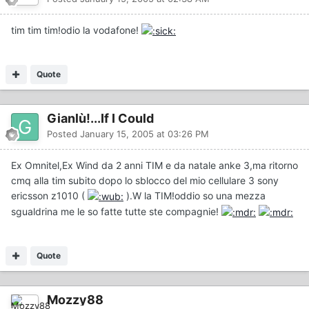
tim tim tim!odio la vodafone!
Quote
Gianlù!...If I Could
Posted
January 15, 2005 at 03:26 PM
Ex Omnitel,Ex Wind da 2 anni TIM e da natale anke 3,ma ritorno
cmq alla tim subito dopo lo sblocco del mio cellulare 3 sony
ericsson z1010 (
).W la TIM!oddio so una mezza
sgualdrina me le so fatte tutte ste compagnie!
Quote
Mozzy88