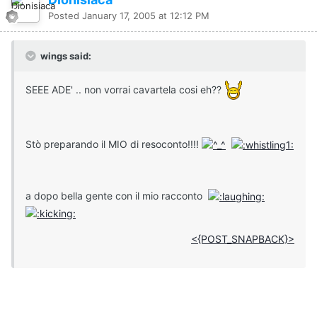
Posted
January 17, 2005 at 12:12 PM
wings said:
SEEE ADE' .. non vorrai cavartela cosi eh??
Stò preparando il MIO di resoconto!!!!
a dopo bella gente con il mio racconto
<{POST_SNAPBACK}>