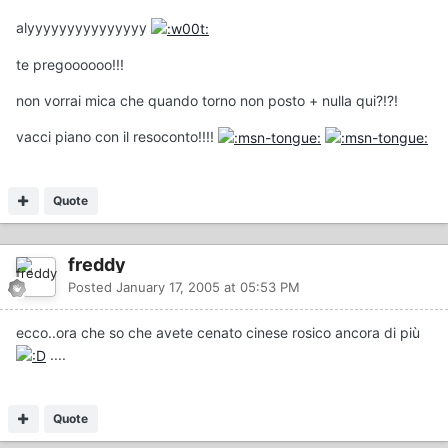
alyyyyyyyyyyyyyyy
te pregoooooo!!!
non vorrai mica che quando torno non posto + nulla qui?!?!
vacci piano con il resoconto!!!!
Quote
freddy
Posted
January 17, 2005 at 05:53 PM
ecco..ora che so che avete cenato cinese rosico ancora di più
....
Quote