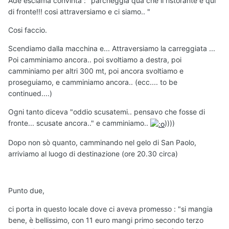
Ade esclama convinta : "parcheggia quà che il ristorante è qui
di fronte!!! cosi attraversiamo e ci siamo.. "
Cosi faccio.
Scendiamo dalla macchina e... Attraversiamo la carreggiata ...
Poi camminiamo ancora.. poi svoltiamo a destra, poi
camminiamo per altri 300 mt, poi ancora svoltiamo e
proseguiamo, e camminiamo ancora.. (ecc.... to be
continued....)
Ogni tanto diceva "oddio scusatemi.. pensavo che fosse di
fronte... scusate ancora.." e camminiamo..
))))
Dopo non sò quanto, camminando nel gelo di San Paolo,
arriviamo al luogo di destinazione (ore 20.30 circa)
Punto due,
ci porta in questo locale dove ci aveva promesso : "si mangia
bene, è bellissimo, con 11 euro mangi primo secondo terzo