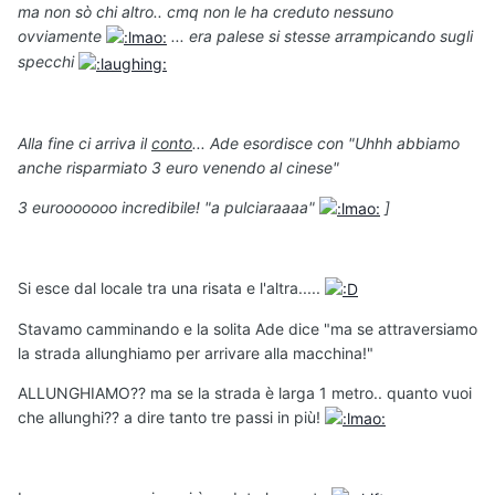
ma non sò chi altro.. cmq non le ha creduto nessuno
ovviamente
... era palese si stesse arrampicando sugli
specchi
Alla fine ci arriva il
conto
... Ade esordisce con "Uhhh abbiamo
anche risparmiato 3 euro venendo al cinese"
3 eurooooooo incredibile! "a pulciaraaaa"
]
Si esce dal locale tra una risata e l'altra.....
Stavamo camminando e la solita Ade dice "ma se attraversiamo
la strada allunghiamo per arrivare alla macchina!"
ALLUNGHIAMO?? ma se la strada è larga 1 metro.. quanto vuoi
che allunghi?? a dire tanto tre passi in più!