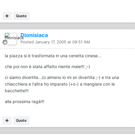
Quote
Dionisiaca
Posted
January 17, 2005 at 09:51 AM
la piazza si è trasformata in una cenetta cinese...
che poi non è stata affatto niente male!!! ;-)
ci siamo divertite...(o almeno io mi sn divertita ;-) e tra una
chiacchiera e l'altra ho imparato (+o-) a mangiare con le
bacchette!!!
alla prossima ragà!!!
Quote