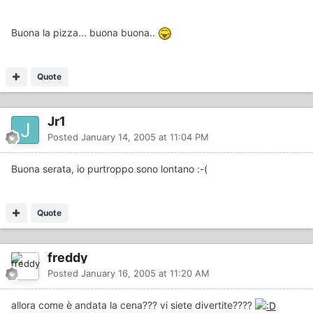
Buona la pizza... buona buona..
Quote
Jr1
Posted
January 14, 2005 at 11:04 PM
Buona serata, io purtroppo sono lontano :-(
Quote
freddy
Posted
January 16, 2005 at 11:20 AM
allora come è andata la cena??? vi siete divertite????