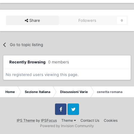
Share
Followers
0
Go to topic listing
Recently Browsing
0 members
No registered users viewing this page.
Home
Sezione Italiana
Discussioni Varie
cenetta romana
Facebook
Twitter
IPS Theme
by
IPSFocus
Theme
Contact Us
Cookies
Powered by Invision Community