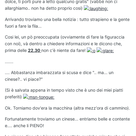
dolce, ti porti pure a letto qualcuno gratis" (vabbè non ci
allarghiamo.. non ha detto proprio cosi)
Arrivando troviamo una bella notizia : tutto strapieno e la gente
fuori a fare la fila...
Cosi lei, un pò preoccupata (ovviamente di fare la figuraccia
con noi), và dentro a chiedere informazioni e le dicono che,
prima delle
22.30
non c'è niente da fare!
.......
.... Abbastanza imbarazzata si scusa e dice ".. ma... un
cinese?.. vi piace?"
(Si è salvata appena in tempo visto che è uno dei miei piatti
preferiti)
Ok. Torniamo dov'era la macchina (altra mezz'ora di cammino).
Fortunatamente troviamo un cinese... entriamo belle e contente
e.... anche li PIENO!