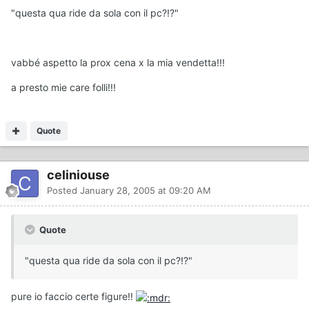
"questa qua ride da sola con il pc?!?"
vabbé aspetto la prox cena x la mia vendetta!!!
a presto mie care folli!!!
Quote
celiniouse
Posted
January 28, 2005 at 09:20 AM
Quote
"questa qua ride da sola con il pc?!?"
pure io faccio certe figure!!