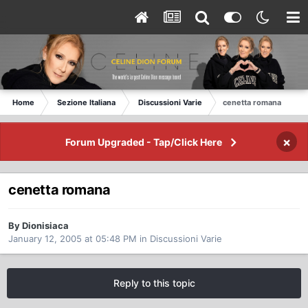
Home
Sezione Italiana
Discussioni Varie
cenetta romana
×
Forum Upgraded - Tap/Click Here
cenetta romana
By Dionisiaca
January 12, 2005 at 05:48 PM
in
Discussioni Varie
Reply to this topic