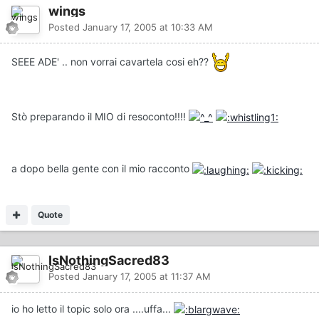
wings
Posted
January 17, 2005 at 10:33 AM
SEEE ADE' .. non vorrai cavartela cosi eh??
Stò preparando il MIO di resoconto!!!!
a dopo bella gente con il mio racconto
Quote
IsNothingSacred83
Posted
January 17, 2005 at 11:37 AM
io ho letto il topic solo ora ....uffa...