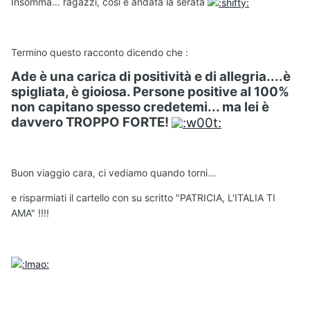
Insomma... ragazzi, cosi è andata la serata
Termino questo racconto dicendo che :
Ade è una carica di positività e di allegria....è
spigliata, è gioiosa. Persone positive al 100%
non capitano spesso credetemi... ma lei è
davvero TROPPO FORTE!
Buon viaggio cara, ci vediamo quando torni...
e risparmiati il cartello con su scritto "PATRICIA, L'ITALIA TI
AMA" !!!!