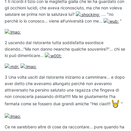
1 ti ricordi il tizio con la maglietta gialla che lei ha guardato con
gli occhioni lucidi, che aveva riconosciuto, ma che non voleva
salutare se prima non la salutava lui?
.... "no
perchè io lo conosco... viene all'università con me...
"
2 uscendo dal ristorante tutta soddisfatta esordisce
dicendo..."Ma non danno neanche qualche souvenire?"... chi se
lo può dimenticare...
3 Una volta usciti dal ristorante iniziamo a camminare... e dopo
aver detto che avevamo allungato perchè non avevamo
attraversato ha persino salutato una ragazza che fingeva di
non conoscerla passando dritta!!!!! Ma lei giustamente l'ha
fermata come se fossero due grandi amiche "Hei ciao!!!
"
Ce ne sarebbero altre di cose da raccontare... pure quando ha