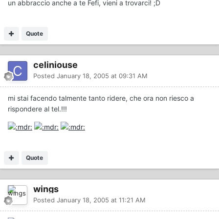
un abbraccio anche a te Fefi, vieni a trovarci! ;D
Quote
celiniouse
Posted
January 18, 2005 at 09:31 AM
mi stai facendo talmente tanto ridere, che ora non riesco a
rispondere al tel.!!!
Quote
wings
Posted
January 18, 2005 at 11:21 AM