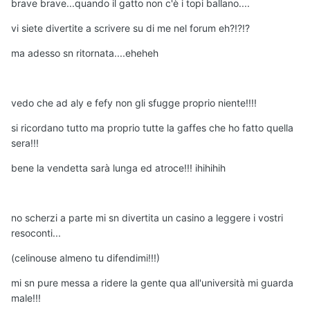
brave brave...quando il gatto non c'è i topi ballano....
vi siete divertite a scrivere su di me nel forum eh?!?!?
ma adesso sn ritornata....eheheh
vedo che ad aly e fefy non gli sfugge proprio niente!!!!
si ricordano tutto ma proprio tutte la gaffes che ho fatto quella
sera!!!
bene la vendetta sarà lunga ed atroce!!! ihihihih
no scherzi a parte mi sn divertita un casino a leggere i vostri
resoconti...
(celinouse almeno tu difendimi!!!)
mi sn pure messa a ridere la gente qua all'università mi guarda
male!!!