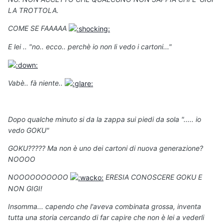
LA TROTTOLA.
COME SE FAAAAA
E lei .. "no.. ecco.. perchè io non li vedo i cartoni..."
Vabè.. fà niente..
Dopo qualche minuto si da la zappa sui piedi da sola "..... io
vedo GOKU"
GOKU????? Ma non è uno dei cartoni di nuova generazione?
NOOOO
NOOOOOOOOOO
ERESIA CONOSCERE GOKU E
NON GIGI!
Insomma... capendo che l'aveva combinata grossa, inventa
tutta una storia cercando di far capire che non è lei a vederli