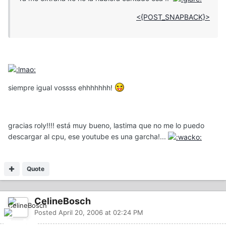
<{POST_SNAPBACK}>
siempre igual vossss ehhhhhhh!
gracias roly!!!! está muy bueno, lastima que no me lo puedo
descargar al cpu, ese youtube es una garcha!...
Quote
CelineBosch
Posted
April 20, 2006 at 02:24 PM