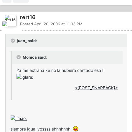
rert16
Posted
April 20, 2006 at 11:33 PM
juan_ said:
Mónica said:
Ya me extraña ke no la hubiera cantado esa !!
<{POST_SNAPBACK}>
siempre igual vossss ehhhhhhh!