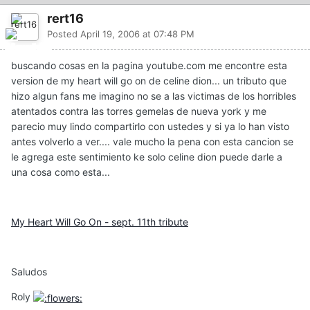
rert16
Posted
April 19, 2006 at 07:48 PM
buscando cosas en la pagina youtube.com me encontre esta
version de my heart will go on de celine dion... un tributo que
hizo algun fans me imagino no se a las victimas de los horribles
atentados contra las torres gemelas de nueva york y me
parecio muy lindo compartirlo con ustedes y si ya lo han visto
antes volverlo a ver.... vale mucho la pena con esta cancion se
le agrega este sentimiento ke solo celine dion puede darle a
una cosa como esta...
My Heart Will Go On - sept. 11th tribute
Saludos
Roly