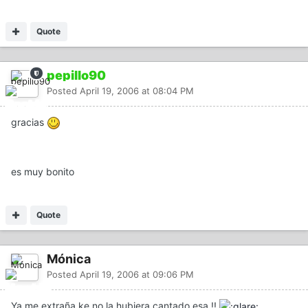
Quote
pepillo90
Posted
April 19, 2006 at 08:04 PM
gracias
es muy bonito
Quote
Mónica
Posted
April 19, 2006 at 09:06 PM
Ya me extraña ke no la hubiera cantado esa !!