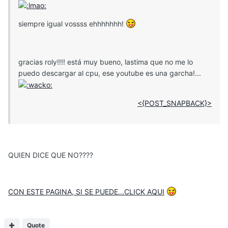
siempre igual vossss ehhhhhhh!
gracias roly!!!! está muy bueno, lastima que no me lo
puedo descargar al cpu, ese youtube es una garcha!...
<{POST_SNAPBACK}>
QUIEN DICE QUE NO????
CON ESTE PAGINA, SI SE PUEDE...CLICK AQUI
Quote