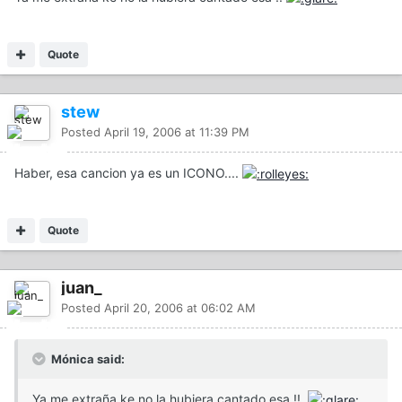
Quote
stew
Posted
April 19, 2006 at 11:39 PM
Haber, esa cancion ya es un ICONO....
Quote
juan_
Posted
April 20, 2006 at 06:02 AM
Mónica said:
Ya me extraña ke no la hubiera cantado esa !!