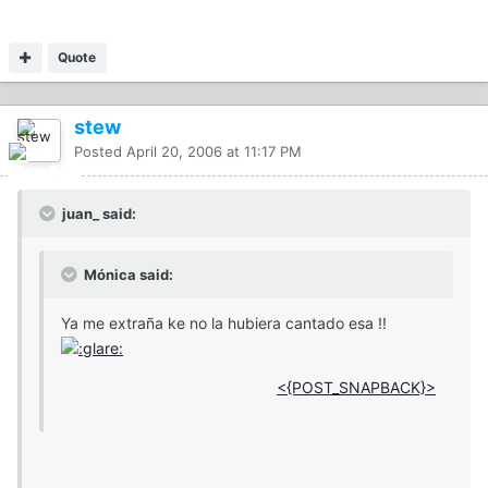
Quote
stew
Posted
April 20, 2006 at 11:17 PM
juan_ said:
Mónica said:
Ya me extraña ke no la hubiera cantado esa !!
<{POST_SNAPBACK}>