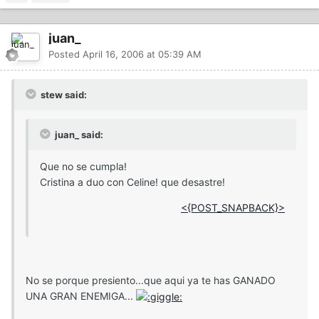
juan_
Posted
April 16, 2006 at 05:39 AM
stew said:
juan_ said:
Que no se cumpla!
Cristina a duo con Celine! que desastre!
<{POST_SNAPBACK}>
No se porque presiento...que aqui ya te has GANADO
UNA GRAN ENEMIGA...