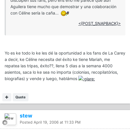
disculpen sus fans, pero ens erio me parece que aún
Aguilera tiene mucho que demostrar y una colaboración
con Céline sería la caña...
<{POST_SNAPBACK}>
Yo es ke todo lo ke les dé la oportunidad a los fans de La Carey
a decir, ke Céline necesita del éxito ke tiene Mariah, me
repatea las tripas, éxito??, llena 5 dias a la semana 4000
asientos, saca lo ke sea no importa (colonias, recopilatórios,
biografias) y vende y luego, hablámos
Quote
stew
Posted
April 19, 2006 at 11:33 PM