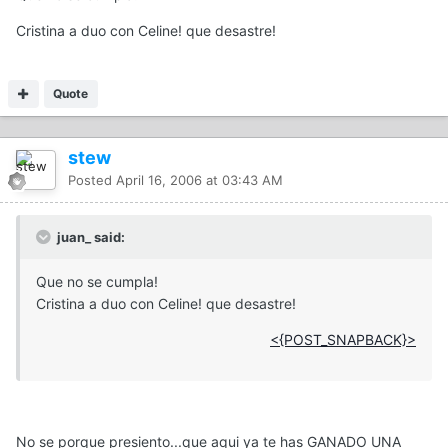
Cristina a duo con Celine! que desastre!
Quote
stew
Posted
April 16, 2006 at 03:43 AM
juan_ said:
Que no se cumpla!
Cristina a duo con Celine! que desastre!
<{POST_SNAPBACK}>
No se porque presiento...que aqui ya te has GANADO UNA