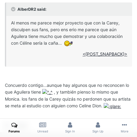
AlberDR2 said:
Al menos me parece mejor proyecto que con la Carey,
disculpen sus fans, pero ens erio me parece que aún
Aguilera tiene mucho que demostrar y una colaboración
con Céline sería la caña...
<{POST_SNAPBACK}>
Concuerdo contigo...aunque hay algunos que no reconocen lo
que Aguilera tiene
, y también pienso lo mismo que
Monica. los fans de la Carey quizás no perdonen que su artista
se meta al estudio con alguien como Celine Dion.
Quote
Forums
Unread
Sign In
Sign Up
More