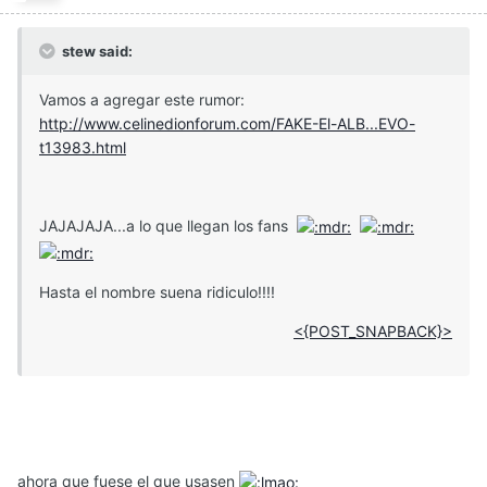
stew said:
Vamos a agregar este rumor:
http://www.celinedionforum.com/FAKE-El-ALB...EVO-
t13983.html
JAJAJAJA...a lo que llegan los fans
Hasta el nombre suena ridiculo!!!!
<{POST_SNAPBACK}>
ahora que fuese el que usasen