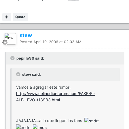
Quote
stew
Posted
April 19, 2006 at 02:03 AM
pepillo90 said:
stew said:
Vamos a agregar este rumor:
http://www.celinedionforum.com/FAKE-El-
ALB...EVO-t13983.html
JAJAJAJA...a lo que llegan los fans