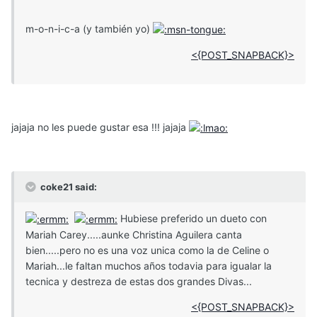
m-o-n-i-c-a (y también yo)
<{POST_SNAPBACK}>
jajaja no les puede gustar esa !!! jajaja
coke21 said:
Hubiese preferido un dueto con
Mariah Carey.....aunke Christina Aguilera canta
bien.....pero no es una voz unica como la de Celine o
Mariah...le faltan muchos años todavia para igualar la
tecnica y destreza de estas dos grandes Divas...
<{POST_SNAPBACK}>