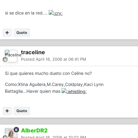
si se dice en la red....
Quote
traceline
Posted
April 16, 2006 at 06:41 PM
Si que quieres mucho dueto con Celine no?
Como:Xtina Aguilera,M.Carey,Coldplay,Kaci Lynn
Battaglia...Haver quien mas
Quote
AlberDR2
Posted
April 16, 2006 at 10:02 PM