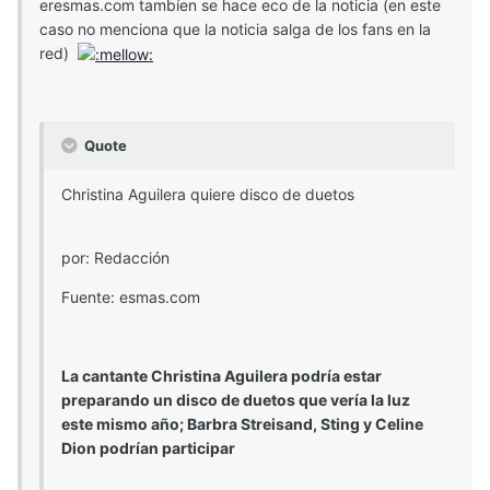
eresmas.com tambíen se hace eco de la noticia (en este
caso no menciona que la noticia salga de los fans en la
red)
Quote
Christina Aguilera quiere disco de duetos
por: Redacción
Fuente: esmas.com
La cantante Christina Aguilera podría estar
preparando un disco de duetos que vería la luz
este mismo año; Barbra Streisand, Sting y Celine
Dion podrían participar