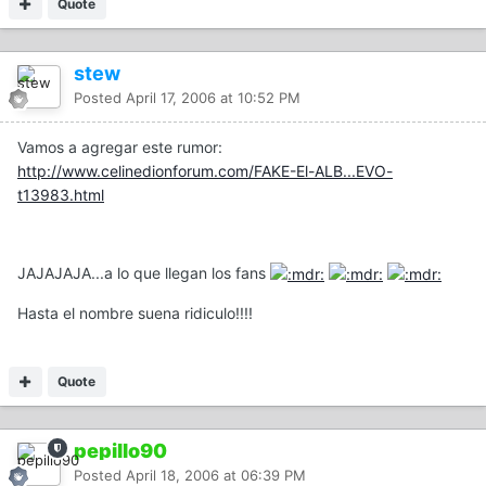
Quote
stew
Posted
April 17, 2006 at 10:52 PM
Vamos a agregar este rumor:
http://www.celinedionforum.com/FAKE-El-ALB...EVO-
t13983.html
JAJAJAJA...a lo que llegan los fans
Hasta el nombre suena ridiculo!!!!
Quote
pepillo90
Posted
April 18, 2006 at 06:39 PM