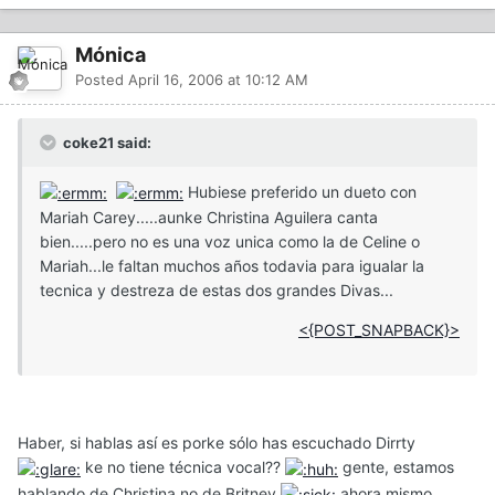
Mónica
Posted
April 16, 2006 at 10:12 AM
coke21 said:
Hubiese preferido un dueto con
Mariah Carey.....aunke Christina Aguilera canta
bien.....pero no es una voz unica como la de Celine o
Mariah...le faltan muchos años todavia para igualar la
tecnica y destreza de estas dos grandes Divas...
<{POST_SNAPBACK}>
Haber, si hablas así es porke sólo has escuchado Dirrty
ke no tiene técnica vocal??
gente, estamos
hablando de Christina no de Britney
ahora mismo