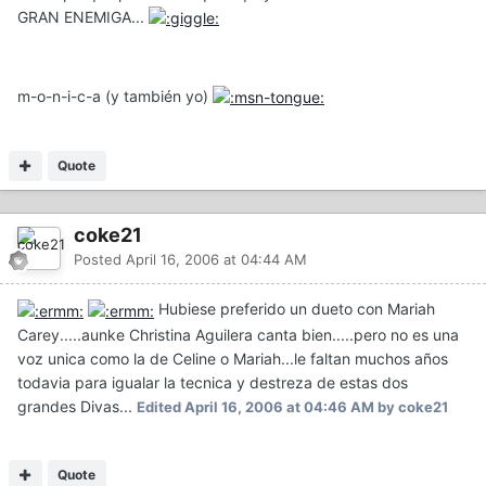
GRAN ENEMIGA...
m-o-n-i-c-a (y también yo)
Quote
coke21
Posted
April 16, 2006 at 04:44 AM
Hubiese preferido un dueto con Mariah
Carey.....aunke Christina Aguilera canta bien.....pero no es una
voz unica como la de Celine o Mariah...le faltan muchos años
todavia para igualar la tecnica y destreza de estas dos
grandes Divas...
Edited
April 16, 2006 at 04:46 AM
by coke21
Quote