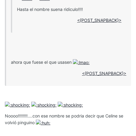
Hasta el nombre suena ridiculo!!!!
<{POST_SNAPBACK}>
ahora que fuese el que usasen
<{POST_SNAPBACK}>
Noooo!!!!!!!!....con ese nombre se podria decir que Celine se
volvió pinguino