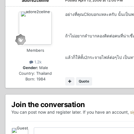
adore2celine
Posted
April 15, 2006 at 12:00 PM
อย่างที่คุณClioบอกแหละครับ นั้นเป็น
ถ้าไม่อยากลำบากลองติดต่อคนที่น่าเชื
Members
แล้วก็ให้ทั้ง2กระจายไฟล์ต่อๆไป เป็นทาง
1.2k
Gender:
Male
Country:
Thailand
Born: 1984
Quote
Join the conversation
You can post now and register later. If you have an account,
s