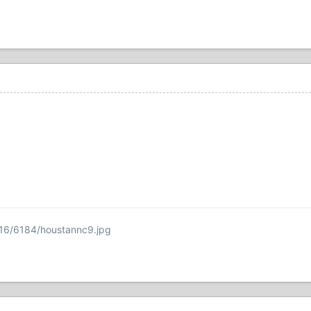
216/6184/houstannc9.jpg