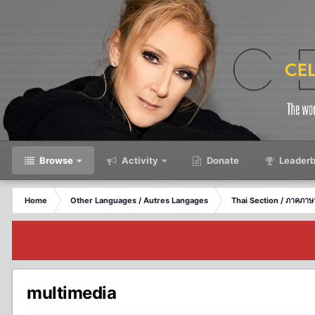
Browse
Activity
Donate
Leaderb
Home
Other Languages / Autres Langages
Thai Section / ภาคภา
multimedia