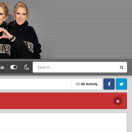
Up
All Activity
Facebook
Twitter
×