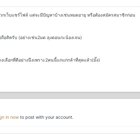
พวกเว็บแชร์ไฟล์ แต่จะมีปัญหาบ้างเช่นหมดอายุ หรือต้องสมัครสมาชิกก่อน
่อถือสิครับ (อย่างเช่น2มด ลุงดอนกะน้องเจน)
เลือกที่ดีอย่างนึงเพราะ2คนนี้แกแก่กล้าที่สุดแล้ว(มั๊ง)
ign in now
to post with your account.