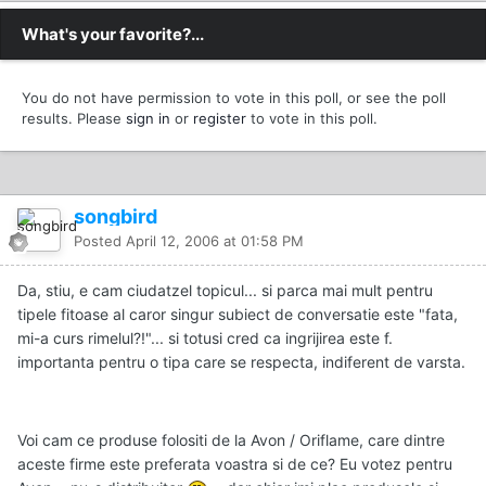
What's your favorite?...
You do not have permission to vote in this poll, or see the poll
results. Please
sign in
or
register
to vote in this poll.
songbird
Posted
April 12, 2006 at 01:58 PM
Da, stiu, e cam ciudatzel topicul... si parca mai mult pentru
tipele fitoase al caror singur subiect de conversatie este "fata,
mi-a curs rimelul?!"... si totusi cred ca ingrijirea este f.
importanta pentru o tipa care se respecta, indiferent de varsta.
Voi cam ce produse folositi de la Avon / Oriflame, care dintre
aceste firme este preferata voastra si de ce? Eu votez pentru