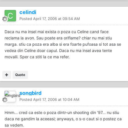
celindi
Posted
April 17, 2006 at 09:54 AM
Daca nu ma insel mai exista o poza cu Celine cand face
reclama la avon. Sau poate era oriflame? chiar nu mai stiu
marga. stiu ca poza era alba si era foarte pufoasa si tot asa se
vedea din Celine doar capul. Daca nu ma insel avea tente
movalii. Sper ca stiti la ce ma refer.
Quote
songbird
Posted
April 17, 2006 at 10:04 AM
Hmm... cred ca este o poza dintr-un shooting din '97... nu stiu
daca ne gandim la aceeasi; anyways, o s-o caut si o postez ca
sa vedem.