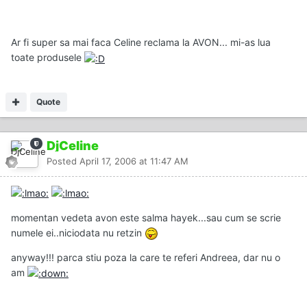
Ar fi super sa mai faca Celine reclama la AVON... mi-as lua
toate produsele
Quote
DjCeline
Posted
April 17, 2006 at 11:47 AM
momentan vedeta avon este salma hayek...sau cum se scrie
numele ei..niciodata nu retzin
anyway!!! parca stiu poza la care te referi Andreea, dar nu o
am