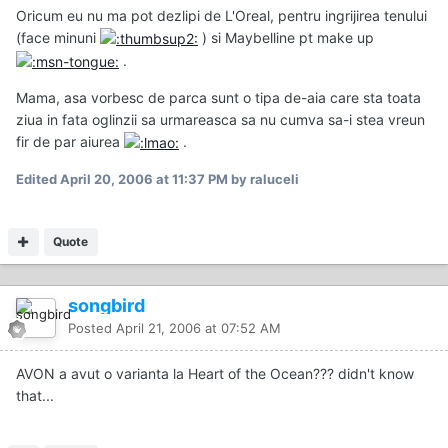
Oricum eu nu ma pot dezlipi de L'Oreal, pentru ingrijirea tenului
(face minuni
) si Maybelline pt make up
.
Mama, asa vorbesc de parca sunt o tipa de-aia care sta toata
ziua in fata oglinzii sa urmareasca sa nu cumva sa-i stea vreun
fir de par aiurea
.
Edited
April 20, 2006 at 11:37 PM
by raluceli
Quote
songbird
Posted
April 21, 2006 at 07:52 AM
AVON a avut o varianta la Heart of the Ocean??? didn't know
that...