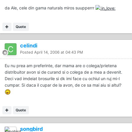
da Ale, cele din gama naturals miros suupperrr
Quote
celindi
Posted
April 14, 2006 at 04:43 PM
Eu nu prea am preferinte, dar mama are o colega/prietena
distribuitor avon si de curand si o colega de a mea a devenit.
Deci vad imdeiat brosurile si dk imi face cu ochiul un ruj mi-l
cumpar. Si daca il cupar de la avon, de ce sa mai aiu si altul?
Quote
songbird