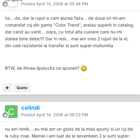
Posted
April 14, 2006 at 05:48 PM
Iui... da, dar la rujuri e cam aiurea faza... de doua ori mi-am
comandat ruj din gama "Color Trend", aratau superb in catalog,
dar cand au venit... oops, cu totul alta culoare care nu-mi
statea bine deloc!!! Dar in rest... mai am vreo 2 rujuri de la ei,
din cele rezistente la transfer si sunt super-multumita.
BTW, de Nivea lipstycks ce spuneti?
Quote
celindi
Posted
April 14, 2006 at 06:23 PM
nu am nimik... eu mai am un gloss de la miss sporty si un ruj de
la ruby rose. Mamei i-am luat de la seventeen 2 si sunt super-