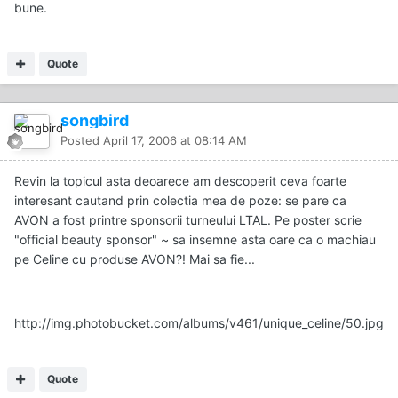
bune.
Quote
songbird
Posted
April 17, 2006 at 08:14 AM
Revin la topicul asta deoarece am descoperit ceva foarte
interesant cautand prin colectia mea de poze: se pare ca
AVON a fost printre sponsorii turneului LTAL. Pe poster scrie
"official beauty sponsor" ~ sa insemne asta oare ca o machiau
pe Celine cu produse AVON?! Mai sa fie...
http://img.photobucket.com/albums/v461/unique_celine/50.jpg
Quote