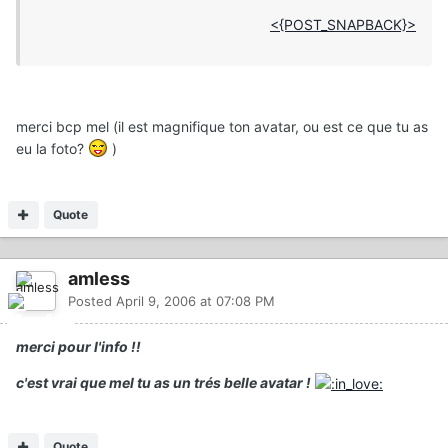
<{POST_SNAPBACK}>
merci bcp mel (il est magnifique ton avatar, ou est ce que tu as
eu la foto?
)
Quote
amless
Posted
April 9, 2006 at 07:08 PM
merci pour l'info !!
c'est vrai que mel tu as un trés belle avatar !
Quote