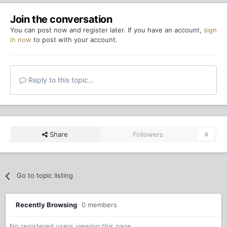
Join the conversation
You can post now and register later. If you have an account,
sign
in now
to post with your account.
Reply to this topic...
Share
Followers
0
Go to topic listing
Recently Browsing
0 members
No registered users viewing this page.