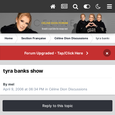
Home
Section Française
Céline Dion Discussions
tyra banks s
×
Forum Upgraded - Tap/Click Here
tyra banks show
By mel
April 9, 2006 at 06:34 PM
in
Céline Dion Discussions
Reply to this topic