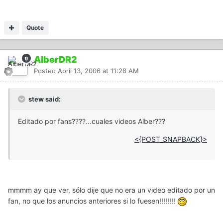
Quote
AlberDR2
Posted
April 13, 2006 at 11:28 AM
stew said:
Editado por fans????...cuales videos Alber???
<{POST_SNAPBACK}>
mmmm ay que ver, sólo dije que no era un video editado por un
fan, no que los anuncios anteriores si lo fuesen!!!!!!!!