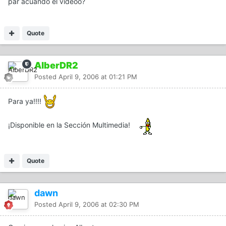
par acuando el videoo?
Quote
AlberDR2
Posted
April 9, 2006 at 01:21 PM
Para ya!!!!
¡Disponible en la Sección Multimedia!
Quote
dawn
Posted
April 9, 2006 at 02:30 PM