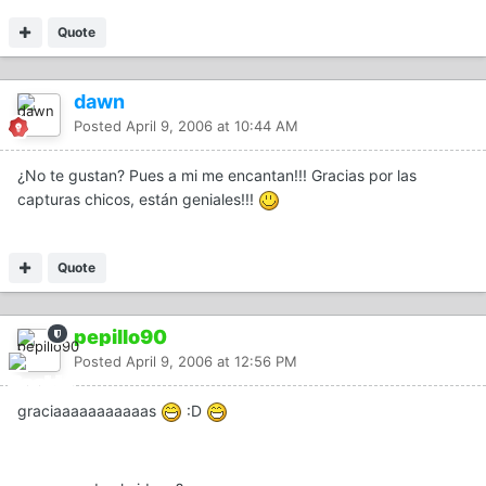
Quote
dawn
Posted
April 9, 2006 at 10:44 AM
¿No te gustan? Pues a mi me encantan!!! Gracias por las
capturas chicos, están geniales!!!
Quote
pepillo90
Posted
April 9, 2006 at 12:56 PM
graciaaaaaaaaaaas
:D