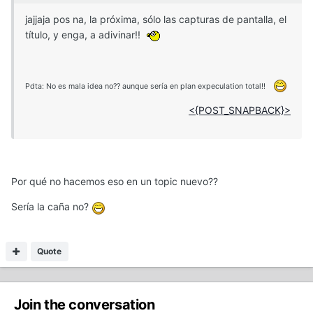
jajjaja pos na, la próxima, sólo las capturas de pantalla, el
título, y enga, a adivinar!!
Pdta: No es mala idea no?? aunque sería en plan expeculation total!!
<{POST_SNAPBACK}>
Por qué no hacemos eso en un topic nuevo??
Sería la caña no?
Quote
Join the conversation