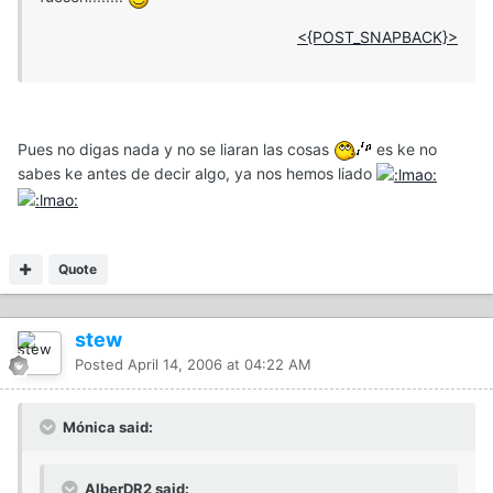
<{POST_SNAPBACK}>
Pues no digas nada y no se liaran las cosas
es ke no
sabes ke antes de decir algo, ya nos hemos liado
Quote
stew
Posted
April 14, 2006 at 04:22 AM
Mónica said:
AlberDR2 said: