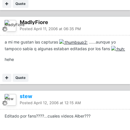
Quote
MadlyFiore
Posted
April 11, 2006 at 06:35 PM
a mi me gustan las capturas
......aunque yo
tampoco sabia q algunas estaban editadas por los fans
hehe
Quote
stew
Posted
April 12, 2006 at 12:15 AM
Editado por fans????...cuales videos Alber???