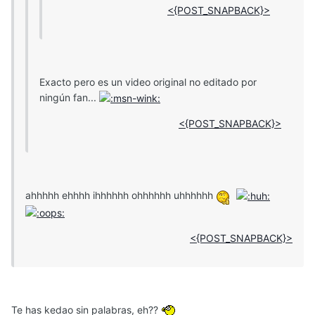
<{POST_SNAPBACK}>
Exacto pero es un video original no editado por
ningún fan...
<{POST_SNAPBACK}>
ahhhhh ehhhh ihhhhhh ohhhhhh uhhhhhh
<{POST_SNAPBACK}>
Te has kedao sin palabras, eh??