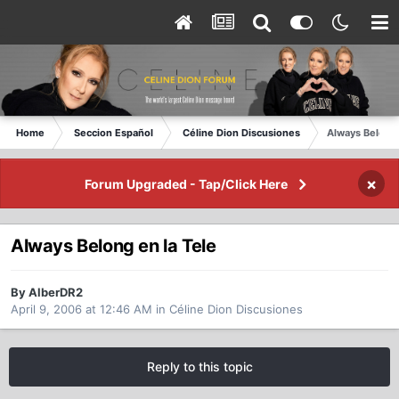
Home
Seccion Español
Céline Dion Discusiones
Always Belong 
×
Forum Upgraded - Tap/Click Here
Always Belong en la Tele
By AlberDR2
April 9, 2006 at 12:46 AM
in
Céline Dion Discusiones
Reply to this topic