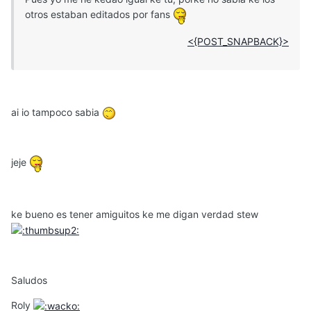
otros estaban editados por fans
<{POST_SNAPBACK}>
ai io tampoco sabia
jeje
ke bueno es tener amiguitos ke me digan verdad stew
Saludos
Roly