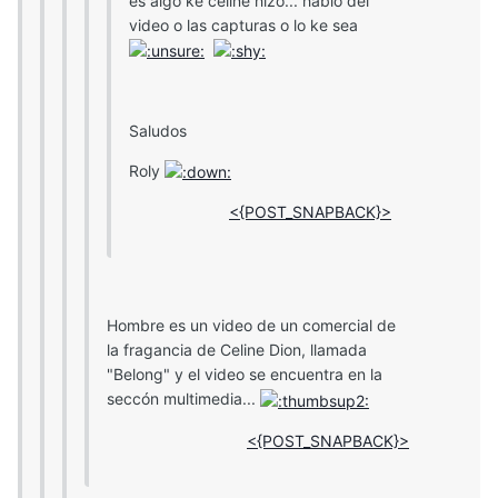
es algo ke celine hizo... hablo del
video o las capturas o lo ke sea
Saludos
Roly
<{POST_SNAPBACK}>
Hombre es un video de un comercial de
la fragancia de Celine Dion, llamada
"Belong" y el video se encuentra en la
seccón multimedia...
<{POST_SNAPBACK}>