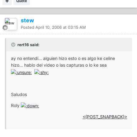
Quote
stew
Posted
April 10, 2006 at 03:15 AM
rert16 said:
ay no entendi... alguien hizo esto o es algo ke celine
hizo... hablo del video o las capturas o lo ke sea
Saludos
Roly
<{POST_SNAPBACK}>