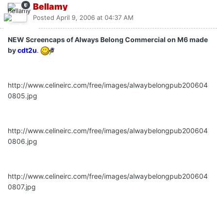
Bellamy
Posted
April 9, 2006 at 04:37 AM
NEW Screencaps of Always Belong Commercial on M6 made
by
cdt2u
.
http://www.celineirc.com/free/images/alwaybelongpub200604
0805.jpg
http://www.celineirc.com/free/images/alwaybelongpub200604
0806.jpg
http://www.celineirc.com/free/images/alwaybelongpub200604
0807.jpg