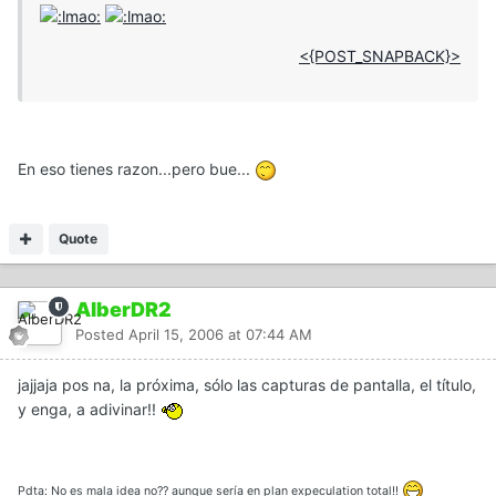
<{POST_SNAPBACK}>
En eso tienes razon...pero bue...
Quote
AlberDR2
Posted
April 15, 2006 at 07:44 AM
jajjaja pos na, la próxima, sólo las capturas de pantalla, el título,
y enga, a adivinar!!
Pdta: No es mala idea no?? aunque sería en plan expeculation total!!