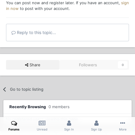
You can post now and register later. If you have an account,
sign
in now
to post with your account.
Reply to this topic...
Share
Followers
0
Go to topic listing
Recently Browsing
0 members
No registered users viewing this page.
Forums
Unread
Sign In
Sign Up
More