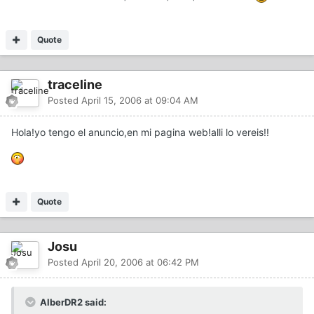
Quote
traceline
Posted
April 15, 2006 at 09:04 AM
Hola!yo tengo el anuncio,en mi pagina web!alli lo vereis!!
Quote
Josu
Posted
April 20, 2006 at 06:42 PM
AlberDR2 said: