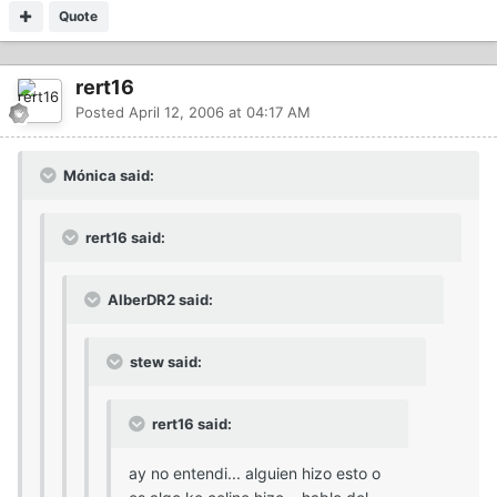
Quote
rert16
Posted
April 12, 2006 at 04:17 AM
Mónica said:
rert16 said:
AlberDR2 said:
stew said:
rert16 said:
ay no entendi... alguien hizo esto o