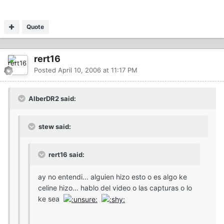
Quote
rert16
Posted
April 10, 2006 at 11:17 PM
AlberDR2 said:
stew said:
rert16 said:
ay no entendi... alguien hizo esto o es algo ke
celine hizo... hablo del video o las capturas o lo
ke sea