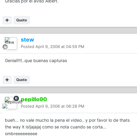
Gracias por el aviso Albert.
Quote
stew
Posted
April 9, 2006 at 04:59 PM
Genial!!!!..que buenas capturas
Quote
pepillo90
Posted
April 9, 2006 at 06:28 PM
bueh... no vale mucho la pena el video.. y por favor lo de thats
the way it is!jajajaj como se nota cuando se corta...
ombreeeeeeeee