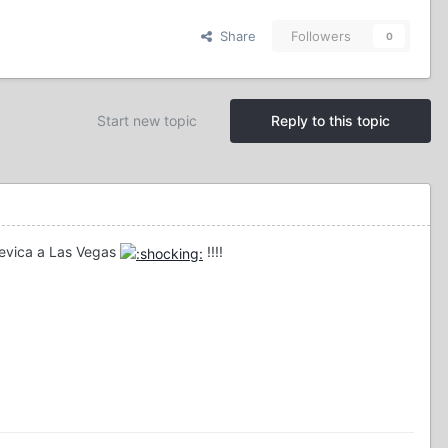
Share
Followers
0
Start new topic
Reply to this topic
nevica a Las Vegas
!!!!