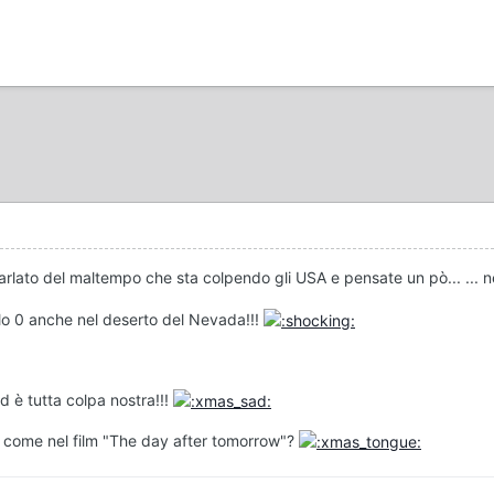
rlato del maltempo che sta colpendo gli USA e pensate un pò... ... 
llo 0 anche nel deserto del Nevada!!!
d è tutta colpa nostra!!!
ti come nel film "The day after tomorrow"?