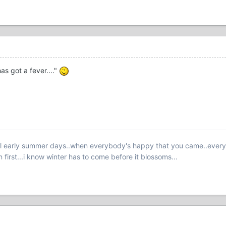
as got a fever...."
orful early summer days..when everybody's happy that you came..ever
first...i know winter has to come before it blossoms...