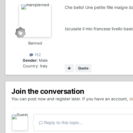
Che bello! Une petite fille maigre da
(scusate il mio francese livello basi
Banned
152
Gender:
Male
Country:
Italy
Quote
Join the conversation
You can post now and register later. If you have an account,
s
Reply to this topic...