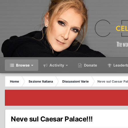
Browse
Activity
Donate
Leaderb
Home
Sezione Italiana
Discussioni Varie
Neve sul Caesar Pal
Neve sul Caesar Palace!!!