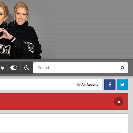
Up
All Activity
Facebook
Twitter
×