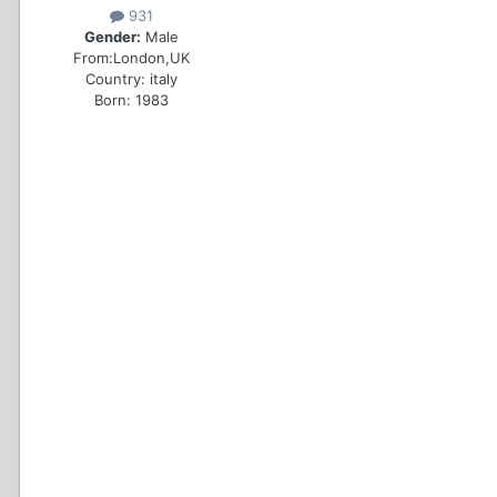
931
Gender:
Male
From:
London,UK
Country:
italy
Born: 1983