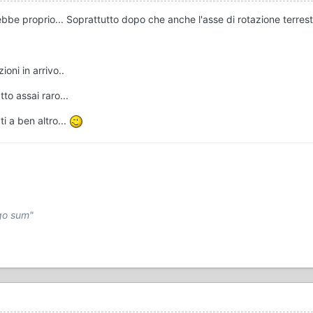
ebbe proprio... Soprattutto dopo che anche l'asse di rotazione terrest
oni in arrivo..
to assai raro...
i a ben altro...
rgo sum"