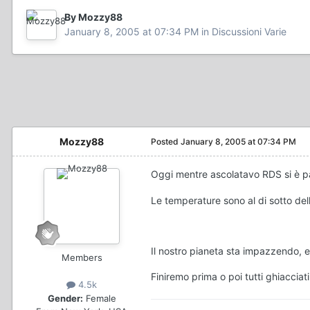
By Mozzy88
January 8, 2005 at 07:34 PM
in
Discussioni Varie
Mozzy88
Posted
January 8, 2005 at 07:34 PM
Oggi mentre ascolatavo RDS si è pa
Le temperature sono al di sotto de
Il nostro pianeta sta impazzendo, e
Members
Finiremo prima o poi tutti ghiaccia
4.5k
Gender:
Female