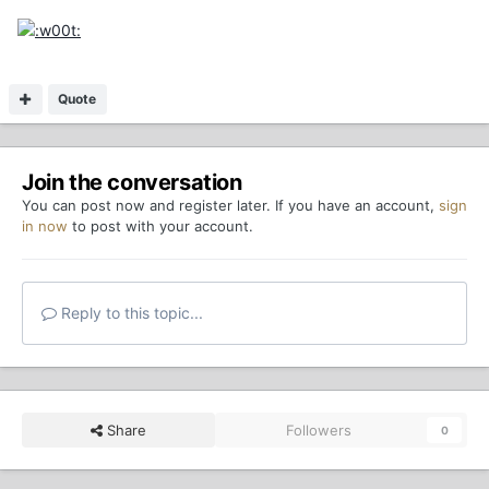
Quote
Join the conversation
You can post now and register later. If you have an account,
sign
in now
to post with your account.
Reply to this topic...
Share
Followers
0