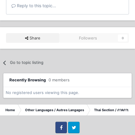
Reply to this topic...
Share
Followers
0
Go to topic listing
Recently Browsing
0 members
No registered users viewing this page.
Home
Other Languages / Autres Langages
Thai Section / ภาคภาษาไ
Facebook
Twitter