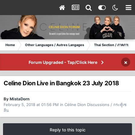
Home
Other Languages / Autres Langages
Thai Section / ภาคภาษาไ
×
Forum Upgraded - Tap/Click Here
Celine Dion Live in Bangkok 23 July 2018
By MistaDorn
February 5, 2018 at 01:56 PM
in
Céline Dion Discussions / กระทู้เซ
ลีน
Reply to this topic