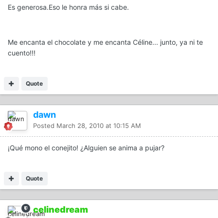
Es generosa.Eso le honra más si cabe.
Me encanta el chocolate y me encanta Céline... junto, ya ni te
cuento!!!
Quote
dawn
Posted
March 28, 2010 at 10:15 AM
¡Qué mono el conejito! ¿Alguien se anima a pujar?
Quote
celinedream