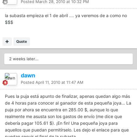
Posted
March 28, 2010 at 10:32 PM
la subasta empieza el 1 de abril .... ya veremos de a como no
$$$
Quote
2 weeks later...
dawn
Posted
April 11, 2010 at 11:47 AM
Pues la puja está apunto de finalizar, apenas quedan algo más
de 4 horas para conocer al ganador de esta pequeña joya... La
puja por ahora se encuentra en 285.00 $, aunque lo que
realmente me asusta son los gastos de envío (me dice que
debería pagar 105.61 $). ¡En fin! Una pequeña joya para
aquellos que puedan permitírselo. Les dejo el enlace para que
puedan seguir el final de la subasta.