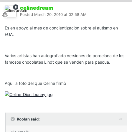
celinedream
Posted
March 20, 2010 at 02:58 AM
Es en apoyo al mes de concientización sobre el autismo en
EUA.
Varios artistas han autografiado versiones de porcelana de los
famosos chocolates Lindt que se venden para pascua.
Aqui la foto del que Celine firmò
Koolan said: