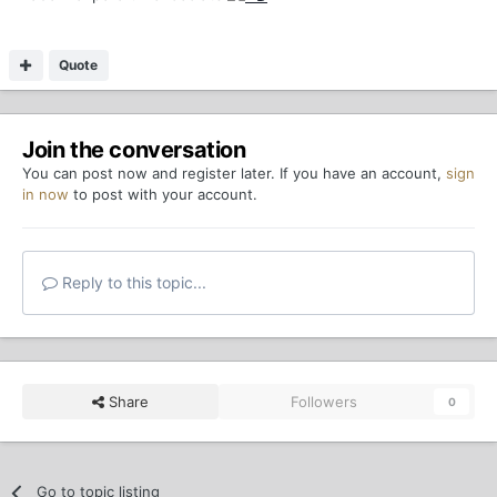
Quote
Join the conversation
You can post now and register later. If you have an account,
sign
in now
to post with your account.
Reply to this topic...
Share
Followers
0
Go to topic listing