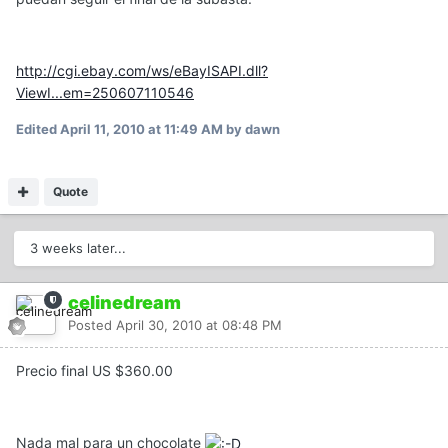
http://cgi.ebay.com/ws/eBayISAPI.dll?
ViewI...em=250607110546
Edited
April 11, 2010 at 11:49 AM
by dawn
Quote
3 weeks later...
celinedream
Posted
April 30, 2010 at 08:48 PM
Precio final US $360.00
Nada mal para un chocolate