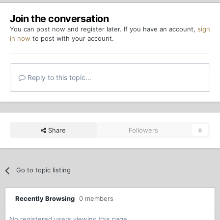
Join the conversation
You can post now and register later. If you have an account,
sign
in now
to post with your account.
Reply to this topic...
Share
Followers
0
Go to topic listing
Recently Browsing
0 members
No registered users viewing this page.