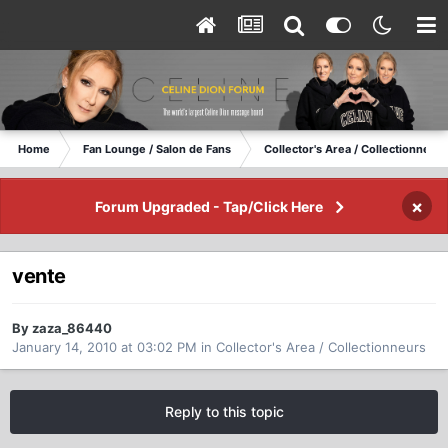
Home
Fan Lounge / Salon de Fans
Collector's Area / Collectionneurs
×
Forum Upgraded - Tap/Click Here
vente
By zaza_86440
January 14, 2010 at 03:02 PM
in
Collector's Area / Collectionneurs
Reply to this topic