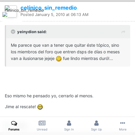
celínico_sin_remedio
Posted
January 5, 2010 at 06:13 AM
yeinydion said:
Me parece que van a tener que quitar éste tópico, sino
los miembros del foro que entren dsps de días o meses
van a ilusionarse jejeje
fue lindo mientras duró!...
Eso mismo he pensado yo, cerrarlo al menos.
Jime al rescate!
Quote
Forums
Unread
Sign In
Sign Up
More