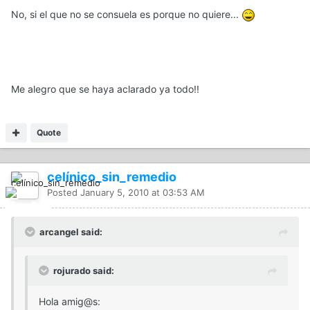
No, si el que no se consuela es porque no quiere...
Me alegro que se haya aclarado ya todo!!
Quote
celínico_sin_remedio
Posted
January 5, 2010 at 03:53 AM
arcangel said:
rojurado said:
Hola amig@s: