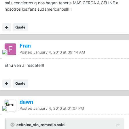
más conciertos q nos hagan tenerla MÁS CERCA A CÉLINE a
nosotros los fans sudamericanos!!!!!
Quote
Fran
Posted
January 4, 2010 at 09:44 AM
Ethu ven al rescate!!!
Quote
dawn
Posted
January 4, 2010 at 01:07 PM
celínico_sin_remedio said: