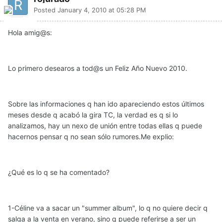
Posted
January 4, 2010 at 05:28 PM
Hola amig@s:
Lo primero desearos a tod@s un Feliz Año Nuevo 2010.
Sobre las informaciones q han ido apareciendo estos últimos
meses desde q acabó la gira TC, la verdad es q si lo
analizamos, hay un nexo de unión entre todas ellas q puede
hacernos pensar q no sean sólo rumores.Me explio:
¿Qué es lo q se ha comentado?
1-Céline va a sacar un "summer album", lo q no quiere decir q
salga a la venta en verano, sino q puede referirse a ser un