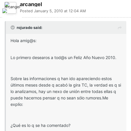
arcangel
Posted
January 5, 2010 at 12:04 AM
rojurado said:
Hola amig@s:
Lo primero desearos a tod@s un Feliz Año Nuevo 2010.
Sobre las informaciones q han ido apareciendo estos
últimos meses desde q acabó la gira TC, la verdad es q si
lo analizamos, hay un nexo de unión entre todas ellas q
puede hacernos pensar q no sean sólo rumores.Me
explio:
¿Qué es lo q se ha comentado?