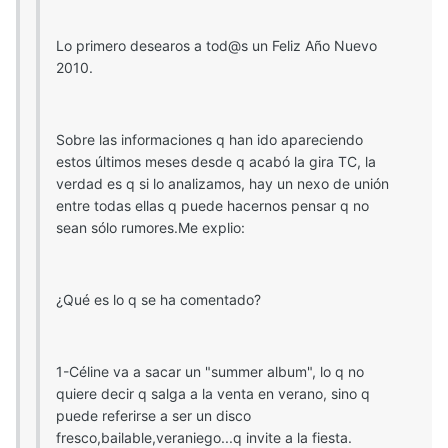
Lo primero desearos a tod@s un Feliz Año Nuevo
2010.
Sobre las informaciones q han ido apareciendo
estos últimos meses desde q acabó la gira TC, la
verdad es q si lo analizamos, hay un nexo de unión
entre todas ellas q puede hacernos pensar q no
sean sólo rumores.Me explio:
¿Qué es lo q se ha comentado?
1-Céline va a sacar un "summer album", lo q no
quiere decir q salga a la venta en verano, sino q
puede referirse a ser un disco
fresco,bailable,veraniego...q invite a la fiesta.