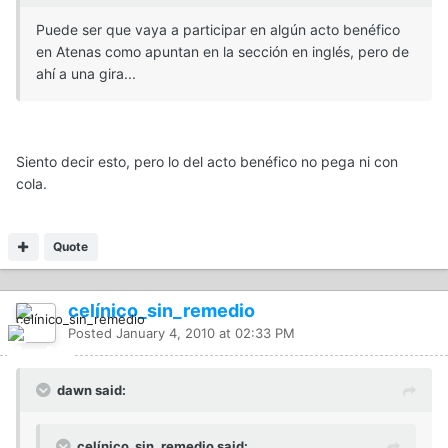
Puede ser que vaya a participar en algún acto benéfico
en Atenas como apuntan en la sección en inglés, pero de
ahí a una gira...
Siento decir esto, pero lo del acto benéfico no pega ni con
cola.
Quote
celínico_sin_remedio
Posted
January 4, 2010 at 02:33 PM
dawn said:
celínico_sin_remedio said: