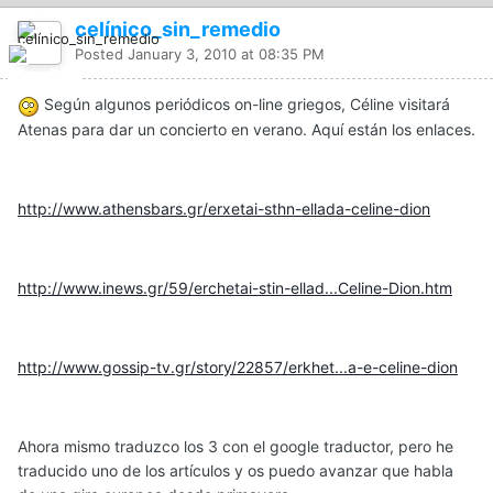
celínico_sin_remedio
Posted
January 3, 2010 at 08:35 PM
Según algunos periódicos on-line griegos, Céline visitará
Atenas para dar un concierto en verano. Aquí están los enlaces.
http://www.athensbars.gr/erxetai-sthn-ellada-celine-dion
http://www.inews.gr/59/erchetai-stin-ellad...Celine-Dion.htm
http://www.gossip-tv.gr/story/22857/erkhet...a-e-celine-dion
Ahora mismo traduzco los 3 con el google traductor, pero he
traducido uno de los artículos y os puedo avanzar que habla