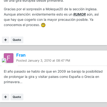
de una gira europea desde primavera.
Gracias por el sorpresón a Moleque20 de la sección inglesa.
Aunque atención: evidentemente esto es un
RUMOR
aún, así
que hay que cogerlo con la mayor precaución posible. Ya
conocemos el proceso.
Quote
Fran
Posted
January 3, 2010 at 08:47 PM
El año pasado se hablo de que en 2009 se barajo la posibilidad
de prolongar la gira y visitar paises como España o Grecia en
primavera...
Quote