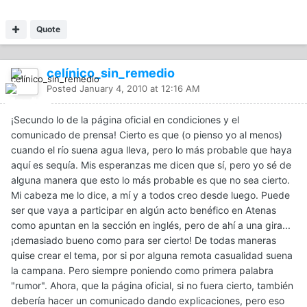
Quote
celínico_sin_remedio
Posted
January 4, 2010 at 12:16 AM
¡Secundo lo de la página oficial en condiciones y el
comunicado de prensa! Cierto es que (o pienso yo al menos)
cuando el río suena agua lleva, pero lo más probable que haya
aquí es sequía. Mis esperanzas me dicen que sí, pero yo sé de
alguna manera que esto lo más probable es que no sea cierto.
Mi cabeza me lo dice, a mí y a todos creo desde luego. Puede
ser que vaya a participar en algún acto benéfico en Atenas
como apuntan en la sección en inglés, pero de ahí a una gira...
¡demasiado bueno como para ser cierto! De todas maneras
quise crear el tema, por si por alguna remota casualidad suena
la campana. Pero siempre poniendo como primera palabra
"rumor". Ahora, que la página oficial, si no fuera cierto, también
debería hacer un comunicado dando explicaciones, pero eso