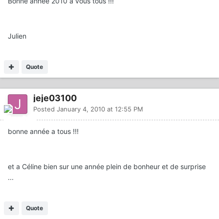
Bonne année 2010 à vous tous !!!
Julien
Quote
jeje03100
Posted
January 4, 2010 at 12:55 PM
bonne année a tous !!!
et a Céline bien sur une année plein de bonheur et de surprise
...
Quote