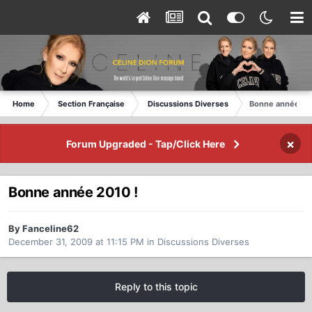
Home
Section Française
Discussions Diverses
Bonne année 20
×
Forum Upgraded - Tap/Click Here
Bonne année 2010 !
By Fanceline62
December 31, 2009 at 11:15 PM
in
Discussions Diverses
Reply to this topic