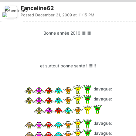
Fanceline62
Posted
December 31, 2009 at 11:15 PM
Bonne année 2010 !!!!!!!!!
et surtout bonne santé !!!!!!!!
:lavague:
:lavague:
:lavague:
:lavague: