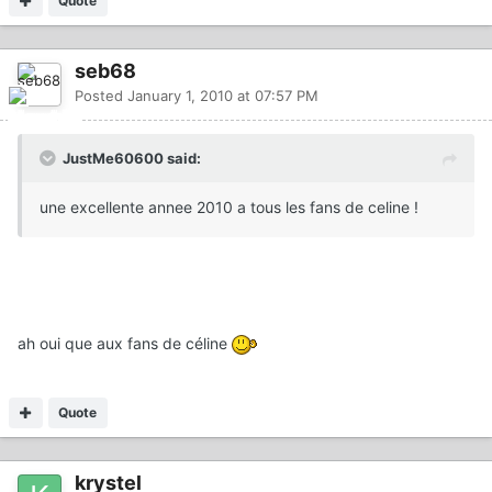
Quote
seb68
Posted
January 1, 2010 at 07:57 PM
JustMe60600 said:
une excellente annee 2010 a tous les fans de celine !
ah oui que aux fans de céline
Quote
krystel