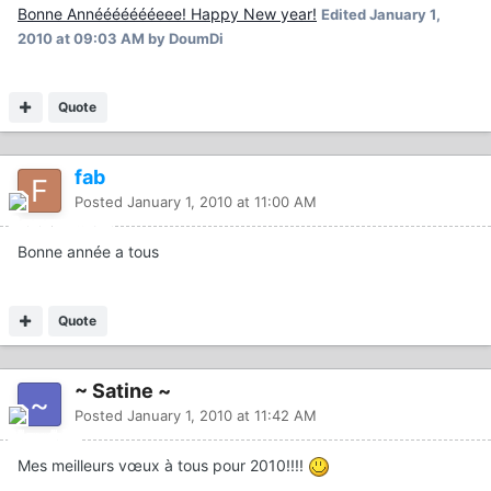
Bonne Annéééééééeee! Happy New year!
Edited
January 1,
2010 at 09:03 AM
by DoumDi
Quote
fab
Posted
January 1, 2010 at 11:00 AM
Bonne année a tous
Quote
~ Satine ~
Posted
January 1, 2010 at 11:42 AM
Mes meilleurs vœux à tous pour 2010!!!!