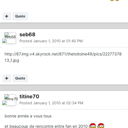
Quote
seb68
Posted
January 1, 2010 at 01:40 PM
http://87.img.v4.skyrock.net/871/thetoitoine49/pics/22277378
13_1.jpg
Quote
titine70
Posted
January 1, 2010 at 02:34 PM
bonne année a vous tous
et beaucoup de rencontre entre fan en 2010