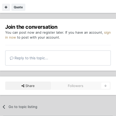
Quote
Join the conversation
You can post now and register later. If you have an account,
sign
in now
to post with your account.
Reply to this topic...
Share
Followers
0
Go to topic listing