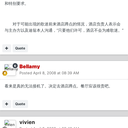
和特别要求。
对于可能出现的歌迷前来酒店蹲点的情况，酒店负责人表示会
与主办方以及迪翁本人沟通，“只要他们许可，酒店不会为难歌迷。”
Quote
Bellamy
Posted
April 8, 2008 at 08:39 AM
看来是真的无法接机了。决定去酒店蹲点。餐厅应该很贵吧。
Quote
vivien