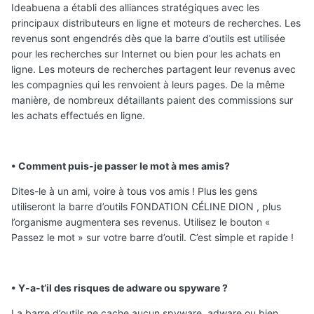
Ideabuena a établi des alliances stratégiques avec les
principaux distributeurs en ligne et moteurs de recherches. Les
revenus sont engendrés dès que la barre d’outils est utilisée
pour les recherches sur Internet ou bien pour les achats en
ligne. Les moteurs de recherches partagent leur revenus avec
les compagnies qui les renvoient à leurs pages. De la même
manière, de nombreux détaillants paient des commissions sur
les achats effectués en ligne.
• Comment puis-je passer le mot à mes amis?
Dites-le à un ami, voire à tous vos amis ! Plus les gens
utiliseront la barre d’outils FONDATION CÉLINE DION , plus
l’organisme augmentera ses revenus. Utilisez le bouton «
Passez le mot » sur votre barre d’outil. C’est simple et rapide !
• Y-a-t’il des risques de adware ou spyware ?
La barre d’outils ne cache aucun spyware, adware ou bien