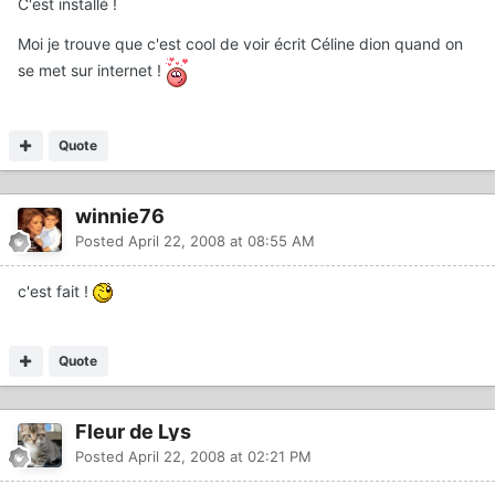
C'est installé !
Moi je trouve que c'est cool de voir écrit Céline dion quand on
se met sur internet !
Quote
winnie76
Posted
April 22, 2008 at 08:55 AM
c'est fait !
Quote
Fleur de Lys
Posted
April 22, 2008 at 02:21 PM