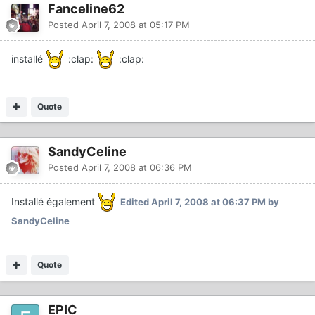
Fanceline62
Posted
April 7, 2008 at 05:17 PM
installé
:clap:
:clap:
Quote
SandyCeline
Posted
April 7, 2008 at 06:36 PM
Installé également
Edited
April 7, 2008 at 06:37 PM
by
SandyCeline
Quote
EPIC