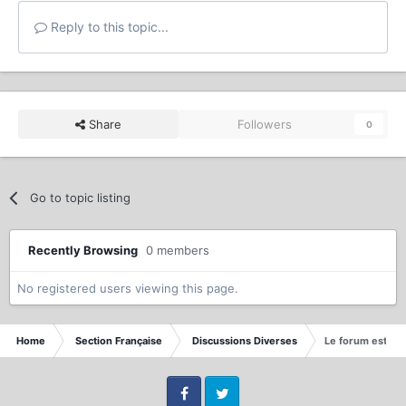
Reply to this topic...
Share
Followers
0
Go to topic listing
Recently Browsing
0 members
No registered users viewing this page.
Home
Section Française
Discussions Diverses
Le forum est il 