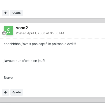
Quote
sasa2
Posted
April 1, 2008 at 05:05 PM
ahhhhhhhh j'avais pas capté le poisson d'Avril!!!
j'avoue que c'est bien joué!
Bravo
Quote