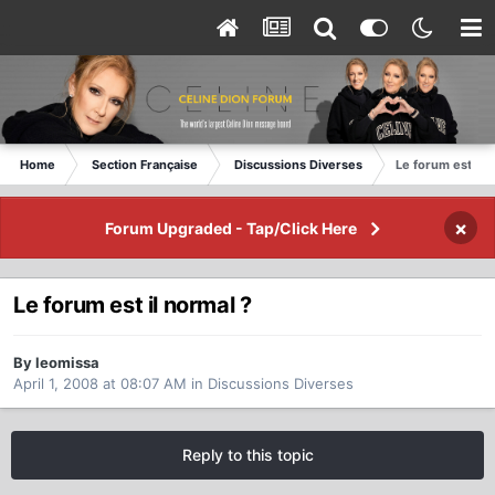
Home
Section Française
Discussions Diverses
Le forum est il 
×
Forum Upgraded - Tap/Click Here
Le forum est il normal ?
By leomissa
April 1, 2008 at 08:07 AM
in
Discussions Diverses
Reply to this topic