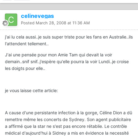
celinevegas
Posted
March 28, 2008 at 11:36 AM
j'ai lu cela aussi..je suis super triste pour les fans en Australie..ils
l'attendent tellement..
J'ai une pensée pour mon Amie Tam qui devait la voir
demain..snif snif..j'espère qu'elle pourra la voir Lundi..je croise
les doigts pour elle..
je vous laisse cette article:
A cause d'une persistante infection à la gorge, Céline Dion a dû
remettre même les concerts de Sydney. Son agent publicitaire
a affirmé que la star ne s'est pas encore rétablie. Le contrôle
médical d'aujourd'hui à Sidney a mis en évidence la necessité