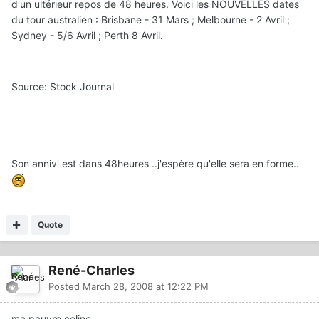
d'un ultérieur repos de 48 heures. Voici les NOUVELLES dates
du tour australien : Brisbane - 31 Mars ; Melbourne - 2 Avril ;
Sydney - 5/6 Avril ; Perth 8 Avril.
Source: Stock Journal
Son anniv' est dans 48heures ..j'espère qu'elle sera en forme..
Quote
René-Charles
Posted
March 28, 2008 at 12:22 PM
ma pauvre celine ..