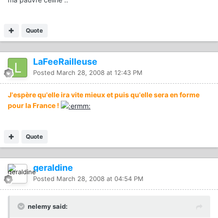
Quote
LaFeeRailleuse
Posted
March 28, 2008 at 12:43 PM
J'espère qu'elle ira vite mieux et puis qu'elle sera en forme
pour la France !
Quote
geraldine
Posted
March 28, 2008 at 04:54 PM
nelemy said: