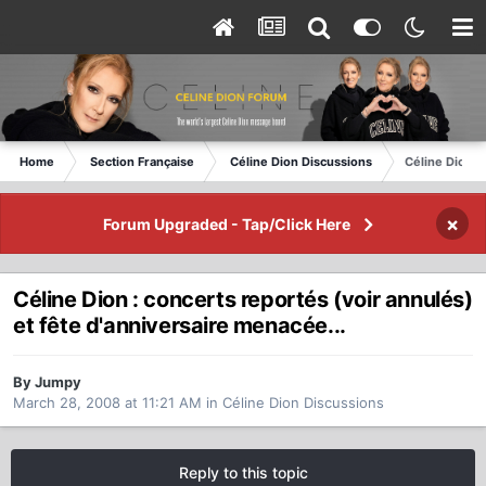
Home
Section Française
Céline Dion Discussions
Céline Dion :
×
Forum Upgraded - Tap/Click Here
Céline Dion : concerts reportés (voir annulés)
et fête d'anniversaire menacée...
By Jumpy
March 28, 2008 at 11:21 AM
in
Céline Dion Discussions
Reply to this topic