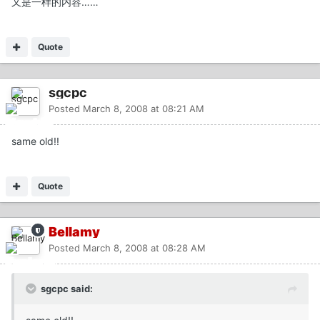
又是一样的内容……
Quote
sgcpc
Posted
March 8, 2008 at 08:21 AM
same old!!
Quote
Bellamy
Posted
March 8, 2008 at 08:28 AM
sgcpc said: