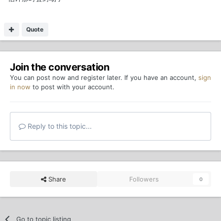
Quote
Join the conversation
You can post now and register later. If you have an account,
sign
in now
to post with your account.
Reply to this topic...
Share
Followers
0
Go to topic listing