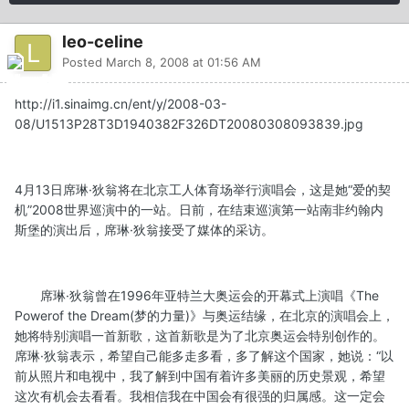
leo-celine
Posted
March 8, 2008 at 01:56 AM
http://i1.sinaimg.cn/ent/y/2008-03-
08/U1513P28T3D1940382F326DT20080308093839.jpg
4月13日席琳·狄翁将在北京工人体育场举行演唱会，这是她“爱的契
机”2008世界巡演中的一站。日前，在结束巡演第一站南非约翰内
斯堡的演出后，席琳·狄翁接受了媒体的采访。
席琳·狄翁曾在1996年亚特兰大奥运会的开幕式上演唱《The
Powerof the Dream(梦的力量)》与奥运结缘，在北京的演唱会上，
她将特别演唱一首新歌，这首新歌是为了北京奥运会特别创作的。
席琳·狄翁表示，希望自己能多走多看，多了解这个国家，她说：“以
前从照片和电视中，我了解到中国有着许多美丽的历史景观，希望
这次有机会去看看。我相信我在中国会有很强的归属感。这一定会