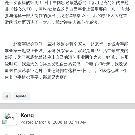
是一次很棒的经历！”对于中国歌迷最熟悉的《泰坦尼克号》的主题
曲《我心永恒》，席琳·狄翁说这是自己事业上最重要的一步，“能够
参与这样一部大制作的演出，我觉得非常荣幸。我的事业因为这首
歌的成功而迈进了一大步，我对许多人都心存感激。”
北京演唱会期间，席琳·狄翁会带全家人一起来华，她说希望能
够全家一起登上长城。席琳·狄翁表示，家庭是自己生活中最重要的
部分，为了家庭她曾经停止自己的演艺事业两年之久，她说：“在那
段时间，我最大的心得是发现自己热爱做一个妻子和母亲，我发现
原来在演艺事业之外，我还能拥有这样一种生活，它比这地球上任
何其他事情都重要，那就是家庭!”
Quote
Kong
Posted
March 8, 2008 at 02:44 AM