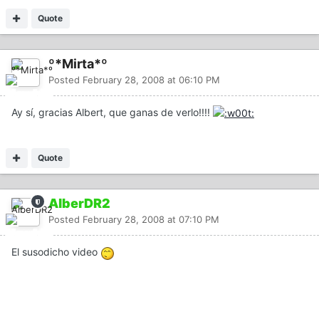
Quote
º*Mirta*º
Posted
February 28, 2008 at 06:10 PM
Ay sí, gracias Albert, que ganas de verlo!!!!
Quote
AlberDR2
Posted
February 28, 2008 at 07:10 PM
El susodicho video