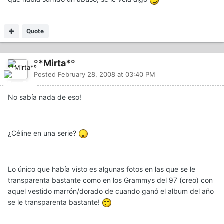
Quote
º*Mirta*º
Posted
February 28, 2008 at 03:40 PM
No sabía nada de eso!
¿Céline en una serie?
Lo único que había visto es algunas fotos en las que se le
transparenta bastante como en los Grammys del 97 (creo) con
aquel vestido marrón/dorado de cuando ganó el album del año
se le transparenta bastante!