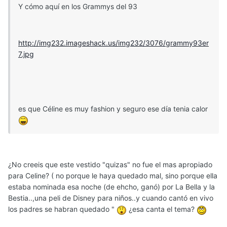
Y cómo aquí en los Grammys del 93
http://img232.imageshack.us/img232/3076/grammy93er
7.jpg
es que Céline es muy fashion y seguro ese día tenia calor
¿No creeis que este vestido "quizas" no fue el mas apropiado
para Celine? ( no porque le haya quedado mal, sino porque ella
estaba nominada esa noche (de ehcho, ganó) por La Bella y la
Bestia..,una peli de Disney para niños..y cuando cantó en vivo
los padres se habran quedado "
¿esa canta el tema?