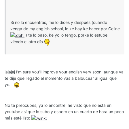
Si no lo encuentras, me lo dices y después (cuándo
venga de my english school, lo ke hay ke hacer por Celine
) te lo paso, ke yo lo tengo, porke lo estube
viéndo el otro día
jajajaj I'm sure you'll improve your english very soon, aunque ya
te dije que llegado el momento vas a balbucear al igual que
yo...
No te preocupes, ya lo encontré, he visto que no está en
youtube así que lo subo y espero en un cuarto de hora un poco
más esté listo