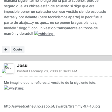
mañana siguiente! no lo digo por la parte superior, porque
seguro que las chicas están de acuerdo si digo que era
imposible poner un sujetador con ese vestido siendo escotado
detrás y por delante (pero tecnicismos aparte) lo peor fue la
parte de abajo....y es que... no se ponen bragas blancas,
modelo "sloggi", con un vestido transparente en tonos de
marrón y dorado!!
Quote
Josu
Posted
February 28, 2008 at 04:12 PM
Me imagino que te refieres al vestidito de la siguiente foto:
http://sweetceline3.no.sapo.pt/awards/Grammy-97-10.jpg