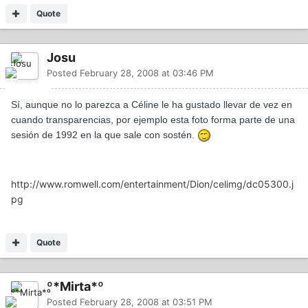
Quote
Josu
Posted
February 28, 2008 at 03:46 PM
Sí, aunque no lo parezca a Céline le ha gustado llevar de vez en
cuando transparencias, por ejemplo esta foto forma parte de una
sesión de 1992 en la que sale con sostén.
http://www.romwell.com/entertainment/Dion/celimg/dc05300.j
pg
Quote
º*Mirta*º
Posted
February 28, 2008 at 03:51 PM