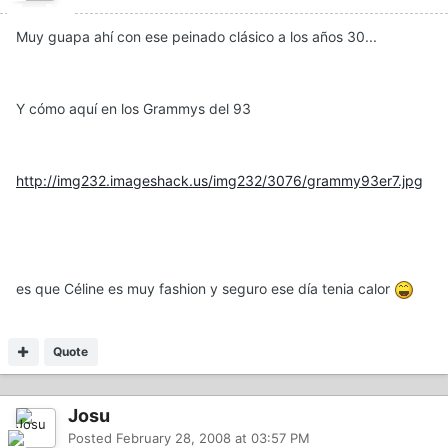
Muy guapa ahí con ese peinado clásico a los años 30...
Y cómo aquí en los Grammys del 93
http://img232.imageshack.us/img232/3076/grammy93er7.jpg
es que Céline es muy fashion y seguro ese día tenia calor
Quote
Josu
Posted
February 28, 2008 at 03:57 PM