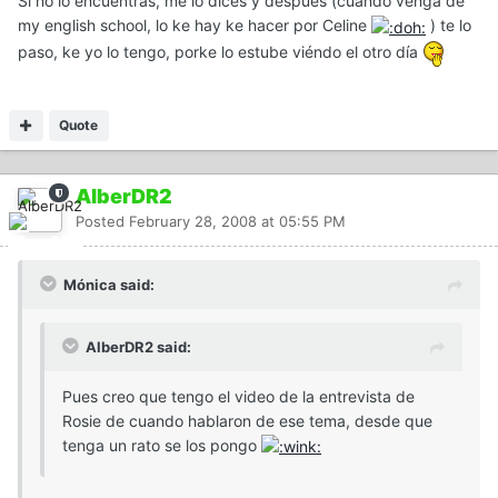
Si no lo encuentras, me lo dices y después (cuándo venga de
my english school, lo ke hay ke hacer por Celine
) te lo
paso, ke yo lo tengo, porke lo estube viéndo el otro día
Quote
AlberDR2
Posted
February 28, 2008 at 05:55 PM
Mónica said:
AlberDR2 said:
Pues creo que tengo el video de la entrevista de
Rosie de cuando hablaron de ese tema, desde que
tenga un rato se los pongo