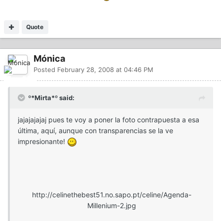
Quote
Mónica
Posted
February 28, 2008 at 04:46 PM
º*Mirta*º said:
jajajajajaj pues te voy a poner la foto contrapuesta a esa
última, aquí, aunque con transparencias se la ve
impresionante!
http://celinethebest51.no.sapo.pt/celine/Agenda-
Millenium-2.jpg