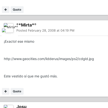
Quote
º*Mirta*º
Posted
February 28, 2008 at 04:19 PM
¡Exacto! ese mismo
http://www.geocities.com/lidderus/images/ps2/cdgld.jpg
Este vestido sí que me gustó más.
Quote
Josu