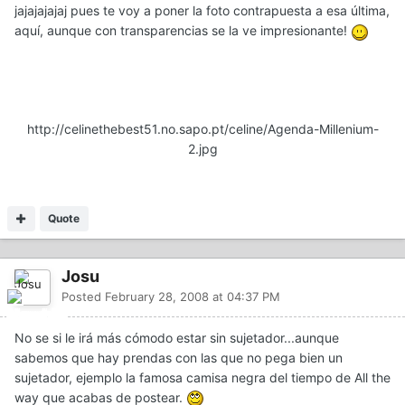
jajajajajaj pues te voy a poner la foto contrapuesta a esa última,
aquí, aunque con transparencias se la ve impresionante!
http://celinethebest51.no.sapo.pt/celine/Agenda-Millenium-
2.jpg
Quote
Josu
Posted
February 28, 2008 at 04:37 PM
No se si le irá más cómodo estar sin sujetador...aunque
sabemos que hay prendas con las que no pega bien un
sujetador, ejemplo la famosa camisa negra del tiempo de All the
way que acabas de postear.