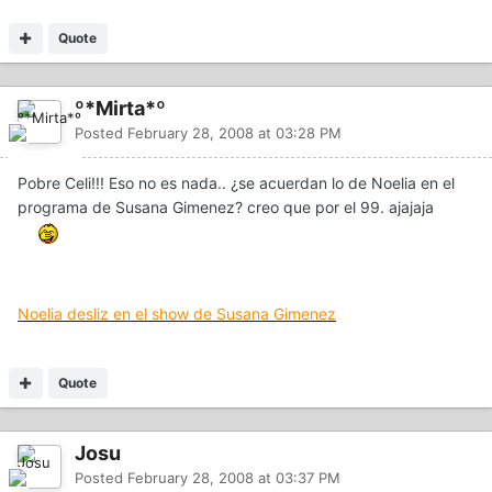
Quote
º*Mirta*º
Posted
February 28, 2008 at 03:28 PM
Pobre Celi!!! Eso no es nada.. ¿se acuerdan lo de Noelia en el
programa de Susana Gimenez? creo que por el 99. ajajaja
Noelia desliz en el show de Susana Gimenez
Quote
Josu
Posted
February 28, 2008 at 03:37 PM