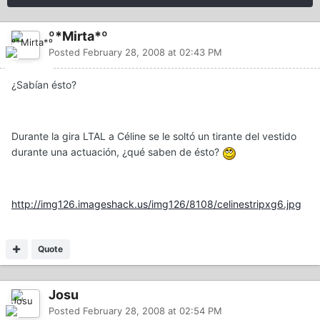
º*Mirta*º
Posted
February 28, 2008 at 02:43 PM
¿Sabían ésto?
Durante la gira LTAL a Céline se le soltó un tirante del vestido
durante una actuación, ¿qué saben de ésto?
http://img126.imageshack.us/img126/8108/celinestripxg6.jpg
Quote
Josu
Posted
February 28, 2008 at 02:54 PM