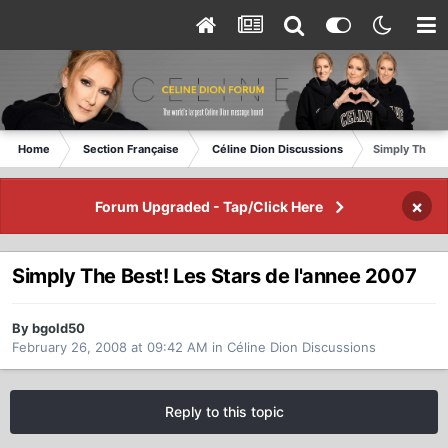
Home
Section Française
Céline Dion Discussions
Simply The Be
×
Forum Upgraded - Tap/Click Here
Simply The Best! Les Stars de l'annee 2007
By bgold50
February 26, 2008 at 09:42 AM
in
Céline Dion Discussions
Reply to this topic