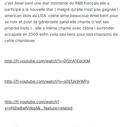
c'est Amel bent une star montante du R&B français elle a
participé a la nouvelle star ( malgré qu'elle n'est pas gagnée )
american idols au USA. celine aime beaucoup Amel bent pour
sa voix et pour sa générosité qand elle chante (c'est ses
propres mots ) , elle a même chanté avec céline i surrender
accapela en 2005 enfin voila des liens pour des chansons de
cette chanteuse
http://fr.youtube.com/watch?v=Df2nA1EqcKM
http://fr.youtube.com/watch?v=q0t7Jk9rWPg
http://fr.youtube.com/watch?
v=yN9w8wNVesA&...feature=related