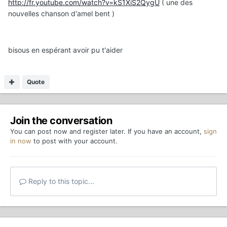
http://fr.youtube.com/watch?v=kS1XiS2QygU
( une des
nouvelles chanson d'amel bent )
bisous en espérant avoir pu t'aider
Quote
Join the conversation
You can post now and register later. If you have an account,
sign
in now
to post with your account.
Reply to this topic...