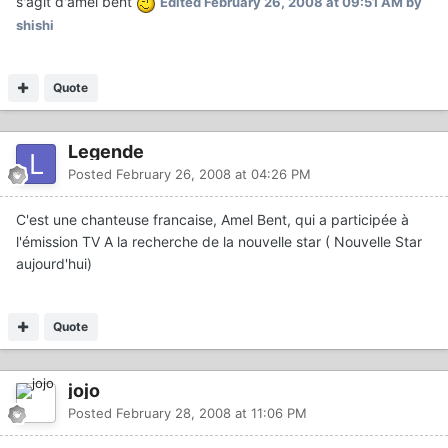
s'agit d'amel bent
Edited
February 26, 2008 at 09:51 AM
by
shishi
Quote
Legende
Posted
February 26, 2008 at 04:26 PM
C'est une chanteuse francaise, Amel Bent, qui a participée à
l'émission TV A la recherche de la nouvelle star ( Nouvelle Star
aujourd'hui)
Quote
jojo
Posted
February 28, 2008 at 11:06 PM