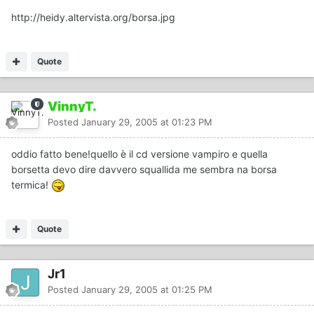
http://heidy.altervista.org/borsa.jpg
Quote
VinnyT.
Posted
January 29, 2005 at 01:23 PM
oddio fatto bene!quello è il cd versione vampiro e quella
borsetta devo dire davvero squallida me sembra na borsa
termica!
Quote
Jr1
Posted
January 29, 2005 at 01:25 PM