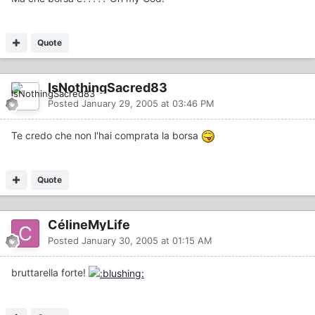
Quote
IsNothingSacred83
Posted
January 29, 2005 at 03:46 PM
Te credo che non l'hai comprata la borsa
Quote
CélineMyLife
Posted
January 30, 2005 at 01:15 AM
bruttarella forte!