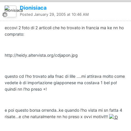
Dionisiaca
Posted
January 29, 2005 at 10:46 AM
eccovi 2 foto di 2 articoli che ho trovato in francia ma ke nn ho
comprato:
http://heidy.altervista.org/cdjapon.jpg
questo cd l'ho trovato alla fnac di lille ....mi attirava molto come
vedete è di importazione giapponese ma costava 1 bel po!
quindi nn l'ho preso +!
e poi questo borsa orrenda..ke quando l'ho vista mi sn fatta 4
risate...e che naturalmente nn ho preso x ovvi motivi!!!