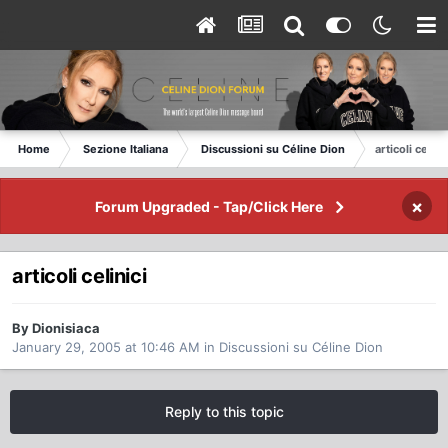
Home
Sezione Italiana
Discussioni su Céline Dion
articoli celini
×
Forum Upgraded - Tap/Click Here
articoli celinici
By Dionisiaca
January 29, 2005 at 10:46 AM
in
Discussioni su Céline Dion
Reply to this topic