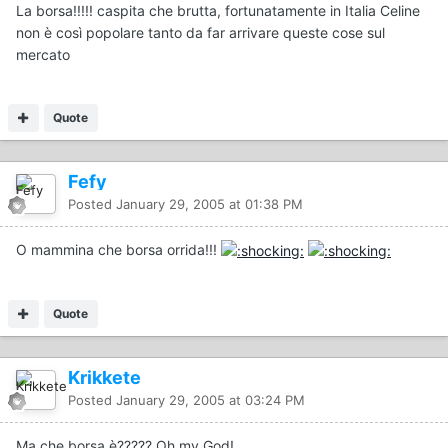
La borsa!!!!! caspita che brutta, fortunatamente in Italia Celine
non è così popolare tanto da far arrivare queste cose sul
mercato
Quote
Fefy
Posted
January 29, 2005 at 01:38 PM
O mammina che borsa orrida!!!
Quote
Krikkete
Posted
January 29, 2005 at 03:24 PM
Ma che borsa è????? Oh my God!