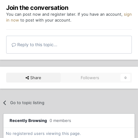
Join the conversation
You can post now and register later. If you have an account,
sign
in now
to post with your account.
Reply to this topic...
Share
Followers
0
Go to topic listing
Recently Browsing
0 members
No registered users viewing this page.