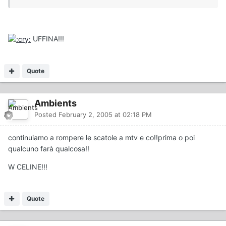
UFFINA!!!
Quote
Ambients
Posted
February 2, 2005 at 02:18 PM
continuiamo a rompere le scatole a mtv e co!!prima o poi
qualcuno farà qualcosa!!
W CELINE!!!
Quote