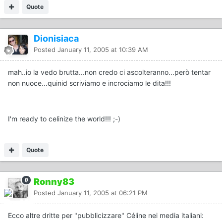
Quote
Dionisiaca
Posted
January 11, 2005 at 10:39 AM
mah..io la vedo brutta...non credo ci ascolteranno...però tentar
non nuoce...quinid scriviamo e incrociamo le dita!!!
I'm ready to celinize the world!!! ;-)
Quote
Ronny83
Posted
January 11, 2005 at 06:21 PM
Ecco altre dritte per "pubblicizzare" Céline nei media italiani: