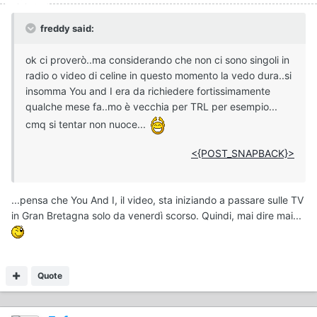
freddy said:
ok ci proverò..ma considerando che non ci sono singoli in
radio o video di celine in questo momento la vedo dura..si
insomma You and I era da richiedere fortissimamente
qualche mese fa..mo è vecchia per TRL per esempio...
cmq si tentar non nuoce...
<{POST_SNAPBACK}>
...pensa che You And I, il video, sta iniziando a passare sulle TV
in Gran Bretagna solo da venerdì scorso. Quindi, mai dire mai...
Quote