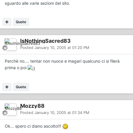
sguardo alle varie sezioni del sito.
Quote
IsNothingSacred83
Posted
January 10, 2005 at 01:20 PM
Perchè no.... tentar non nuoce e magari qualcuno ci si filerà
prima o poi
Quote
Mozzy88
Posted
January 10, 2005 at 01:34 PM
Ok... spero ci diano ascolto!!!