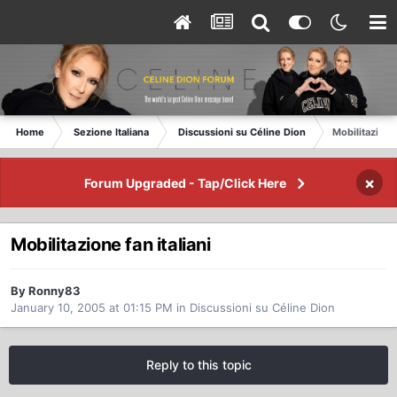
Home
Sezione Italiana
Discussioni su Céline Dion
Mobilitazione 
×
Forum Upgraded - Tap/Click Here
Mobilitazione fan italiani
By Ronny83
January 10, 2005 at 01:15 PM
in
Discussioni su Céline Dion
Reply to this topic