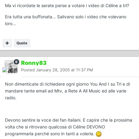
Ma vi ricordate le serate perse a votare i video di Céline a trl?
Era tutta una buffonata... Salivano solo i video che volevano
loro...
Quote
Ronny83
Posted
January 28, 2005 at 11:37 PM
Non dimenticate di richiedere ogni giorno You And I su Trl e di
mandare tante email ad Mtv, a Rete A All Music ed alle varie
radio.
Devono sentire la voce dei fan italiani. E capire che la prossima
volta che si ritrovano qualcosa di Céline DEVONO
programmarla perché sono in tanti a volerla.