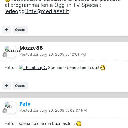
al programma Ieri e Oggi in TV Special:
ierieoggi.intv@mediaset.it
.
Quote
Mozzy88
Posted
January 30, 2005 at 12:01 PM
Fatto!!!
Speriamo bene almeno qui!
Quote
Fefy
Posted
January 30, 2005 at 02:37 PM
Fatto... speriamo che dia buon esito...