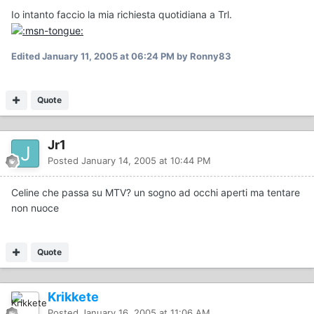
Io intanto faccio la mia richiesta quotidiana a Trl.
Edited
January 11, 2005 at 06:24 PM
by Ronny83
Quote
Jr1
Posted
January 14, 2005 at 10:44 PM
Celine che passa su MTV? un sogno ad occhi aperti ma tentare
non nuoce
Quote
Krikkete
Posted
January 16, 2005 at 11:06 AM