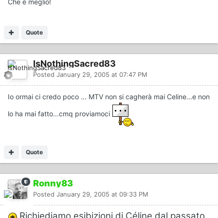
Che è meglio!
Quote
IsNothingSacred83
Posted
January 29, 2005 at 07:47 PM
Io ormai ci credo poco ... MTV non si cagherà mai Celine...e non
lo ha mai fatto...cmq proviamoci
Quote
Ronny83
Posted
January 29, 2005 at 09:33 PM
Richiediamo esibizioni di Céline dal passato