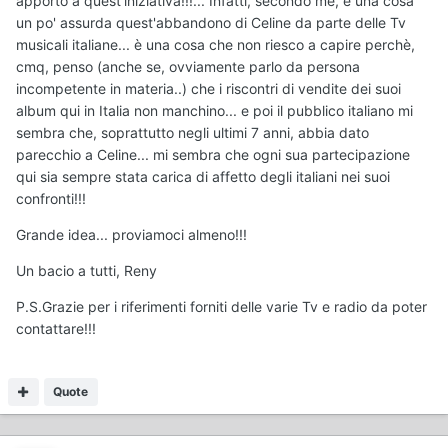
apporto a quest'iniziativa!!!... Infatti, secondo me, è una cosa
un po' assurda quest'abbandono di Celine da parte delle Tv
musicali italiane... è una cosa che non riesco a capire perchè,
cmq, penso (anche se, ovviamente parlo da persona
incompetente in materia..) che i riscontri di vendite dei suoi
album qui in Italia non manchino... e poi il pubblico italiano mi
sembra che, soprattutto negli ultimi 7 anni, abbia dato
parecchio a Celine... mi sembra che ogni sua partecipazione
qui sia sempre stata carica di affetto degli italiani nei suoi
confronti!!!
Grande idea... proviamoci almeno!!!
Un bacio a tutti, Reny
P.S.Grazie per i riferimenti forniti delle varie Tv e radio da poter
contattare!!!
Quote