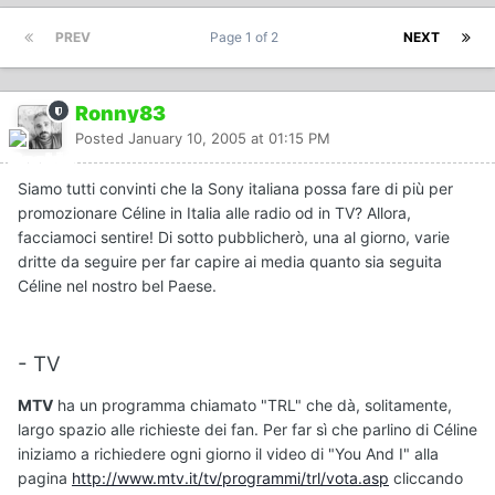
PREV
Page 1 of 2
NEXT
Ronny83
Posted
January 10, 2005 at 01:15 PM
Siamo tutti convinti che la Sony italiana possa fare di più per
promozionare Céline in Italia alle radio od in TV? Allora,
facciamoci sentire! Di sotto pubblicherò, una al giorno, varie
dritte da seguire per far capire ai media quanto sia seguita
Céline nel nostro bel Paese.
- TV
MTV
ha un programma chiamato "TRL" che dà, solitamente,
largo spazio alle richieste dei fan. Per far sì che parlino di Céline
iniziamo a richiedere ogni giorno il video di "You And I" alla
pagina
http://www.mtv.it/tv/programmi/trl/vota.asp
cliccando