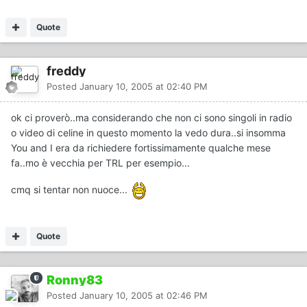
Quote
freddy
Posted
January 10, 2005 at 02:40 PM
ok ci proverò..ma considerando che non ci sono singoli in radio
o video di celine in questo momento la vedo dura..si insomma
You and I era da richiedere fortissimamente qualche mese
fa..mo è vecchia per TRL per esempio...
cmq si tentar non nuoce...
Quote
Ronny83
Posted
January 10, 2005 at 02:46 PM