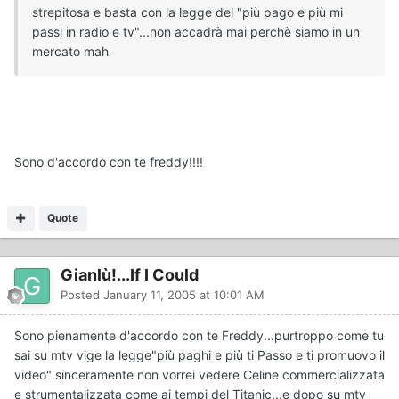
strepitosa e basta con la legge del "più pago e più mi
passi in radio e tv"...non accadrà mai perchè siamo in un
mercato mah
Sono d'accordo con te freddy!!!!
Quote
Gianlù!...If I Could
Posted
January 11, 2005 at 10:01 AM
Sono pienamente d'accordo con te Freddy...purtroppo come tu
sai su mtv vige la legge"più paghi e più ti Passo e ti promuovo il
video" sinceramente non vorrei vedere Celine commercializzata
e strumentalizzata come ai tempi del Titanic...e dopo su mtv