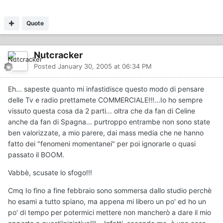
Quote
Nutcracker
Posted
January 30, 2005 at 06:34 PM
Eh... sapeste quanto mi infastidisce questo modo di pensare
delle Tv e radio prettamete COMMERCIALE!!!...Io ho sempre
vissuto questa cosa da 2 parti... oltra che da fan di Celine
anche da fan di Spagna... purtroppo entrambe non sono state
ben valorizzate, a mio parere, dai mass media che ne hanno
fatto dei "fenomeni momentanei" per poi ignorarle o quasi
passato il BOOM.
Vabbè, scusate lo sfogo!!!
Cmq Io fino a fine febbraio sono sommersa dallo studio perchè
ho esami a tutto spiano, ma appena mi libero un po' ed ho un
po' di tempo per potermici mettere non mancherò a dare il mio