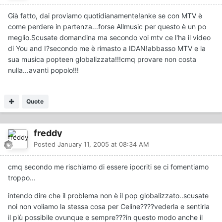
Già fatto, dai proviamo quotidianamente!anke se con MTV è
come perdere in partenza...forse Allmusic per questo è un po
meglio.Scusate domandina ma secondo voi mtv ce l'ha il video
di You and I?secondo me è rimasto a IDAN!abbasso MTV e la
sua musica popteen globalizzata!!!cmq provare non costa
nulla...avanti popolo!!!
Quote
freddy
Posted
January 11, 2005 at 08:34 AM
cmq secondo me rischiamo di essere ipocriti se ci fomentiamo
troppo...
intendo dire che il problema non è il pop globalizzato..scusate
noi non voliamo la stessa cosa per Celine????vederla e sentirla
il più possibile ovunque e sempre???in questo modo anche il